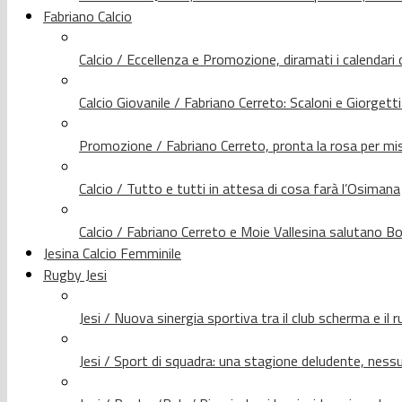
Fabriano Calcio
Calcio / Eccellenza e Promozione, diramati i calendari d
Calcio Giovanile / Fabriano Cerreto: Scaloni e Giorgetti
Promozione / Fabriano Cerreto, pronta la rosa per mis
Calcio / Tutto e tutti in attesa di cosa farà l’Osimana
Calcio / Fabriano Cerreto e Moie Vallesina salutano Bo
Jesina Calcio Femminile
Rugby Jesi
Jesi / Nuova sinergia sportiva tra il club scherma e il 
Jesi / Sport di squadra: una stagione deludente, nes