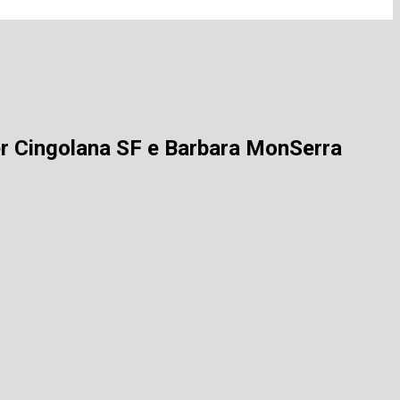
 per Cingolana SF e Barbara MonSerra