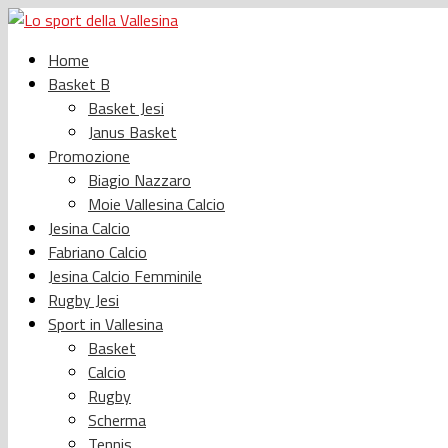
Home
Basket B
Basket Jesi
Janus Basket
Promozione
Biagio Nazzaro
Moie Vallesina Calcio
Jesina Calcio
Fabriano Calcio
Jesina Calcio Femminile
Rugby Jesi
Sport in Vallesina
Basket
Calcio
Rugby
Scherma
Tennis