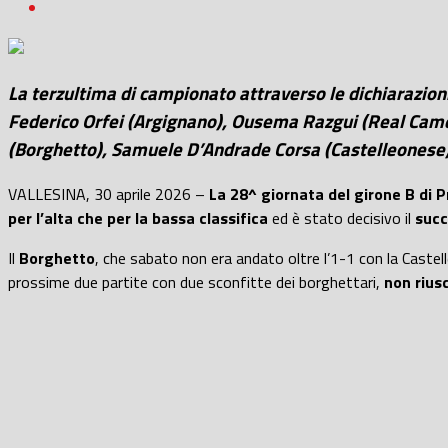
La terzultima di campionato attraverso le dichiarazio
Federico Orfei (Argignano), Ousema Razgui (Real Camera
(Borghetto), Samuele D’Andrade Corsa (Castelleonese)
VALLESINA, 30 aprile 2026 –
La 28^ giornata del girone B di 
per l’alta che per la bassa classifica
ed è stato decisivo il
succ
Il
Borghetto
, che sabato non era andato oltre l’1-1 con la Castel
prossime due partite con due sconfitte dei borghettari,
non rius