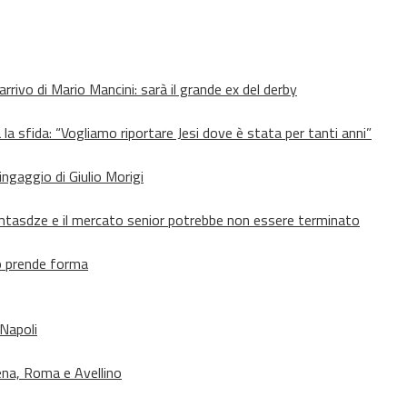
’arrivo di Mario Mancini: sarà il grande ex del derby
 la sfida: “Vogliamo riportare Jesi dove è stata per tanti anni”
’ingaggio di Giulio Morigi
Lomtasdze e il mercato senior potrebbe non essere terminato
to prende forma
 Napoli
ena, Roma e Avellino