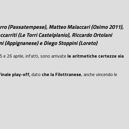
Ferro (Passatempese), Matteo Malaccari (Osimo 2011),
rriti (Le Torri Castelplanio), Riccardo Ortolani
 (Appignanese) e Diego Stoppini (Loreto)
 e 26 aprile, infatti, sono arrivate
le aritmetiche certezze sia
nale play-off,
dato
che la Filottranese
, anche vincendo le