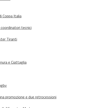
i Coppa Italia
 coordinatori tecnici
ter Tiranti
nura e Ciattaglia
rugby
suna promozione e due retrocessioni