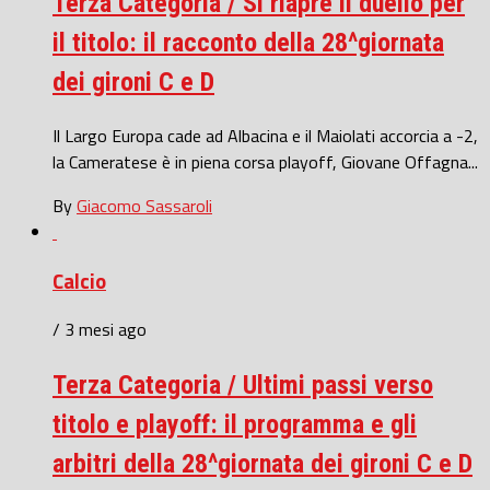
Terza Categoria / Si riapre il duello per
il titolo: il racconto della 28^giornata
dei gironi C e D
Il Largo Europa cade ad Albacina e il Maiolati accorcia a -2,
la Cameratese è in piena corsa playoff, Giovane Offagna...
By
Giacomo Sassaroli
Calcio
/ 3 mesi ago
Terza Categoria / Ultimi passi verso
titolo e playoff: il programma e gli
arbitri della 28^giornata dei gironi C e D