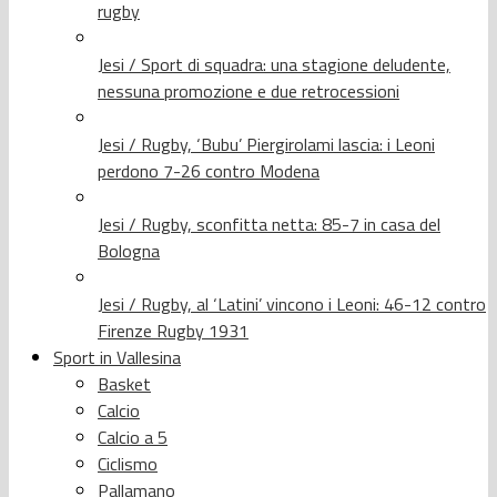
rugby
Jesi / Sport di squadra: una stagione deludente,
nessuna promozione e due retrocessioni
Jesi / Rugby, ‘Bubu’ Piergirolami lascia: i Leoni
perdono 7-26 contro Modena
Jesi / Rugby, sconfitta netta: 85-7 in casa del
Bologna
Jesi / Rugby, al ‘Latini’ vincono i Leoni: 46-12 contro
Firenze Rugby 1931
Sport in Vallesina
Basket
Calcio
Calcio a 5
Ciclismo
Pallamano