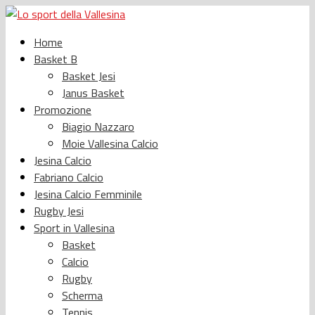
Home
Basket B
Basket Jesi
Janus Basket
Promozione
Biagio Nazzaro
Moie Vallesina Calcio
Jesina Calcio
Fabriano Calcio
Jesina Calcio Femminile
Rugby Jesi
Sport in Vallesina
Basket
Calcio
Rugby
Scherma
Tennis