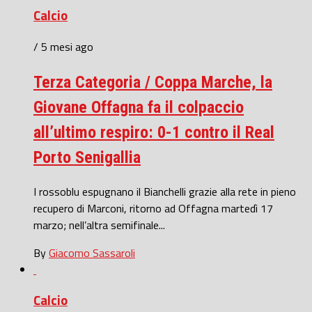
Calcio
/ 5 mesi ago
Terza Categoria / Coppa Marche, la
Giovane Offagna fa il colpaccio
all’ultimo respiro: 0-1 contro il Real
Porto Senigallia
I rossoblu espugnano il Bianchelli grazie alla rete in pieno
recupero di Marconi, ritorno ad Offagna martedì 17
marzo; nell’altra semifinale...
By
Giacomo Sassaroli
Calcio