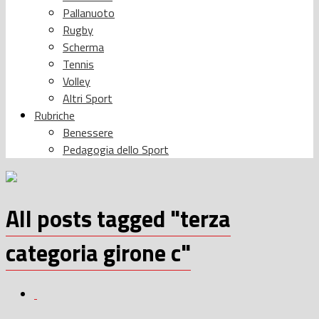
Pallanuoto
Rugby
Scherma
Tennis
Volley
Altri Sport
Rubriche
Benessere
Pedagogia dello Sport
All posts tagged "terza
categoria girone c"