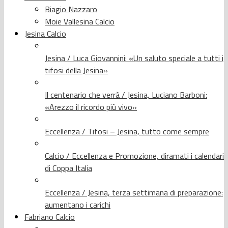
Biagio Nazzaro
Moie Vallesina Calcio
Jesina Calcio
Jesina / Luca Giovannini: «Un saluto speciale a tutti i
tifosi della Jesina»
Il centenario che verrà / Jesina, Luciano Barboni:
«Arezzo il ricordo più vivo»
Eccellenza / Tifosi – Jesina, tutto come sempre
Calcio / Eccellenza e Promozione, diramati i calendari
di Coppa Italia
Eccellenza / Jesina, terza settimana di preparazione:
aumentano i carichi
Fabriano Calcio