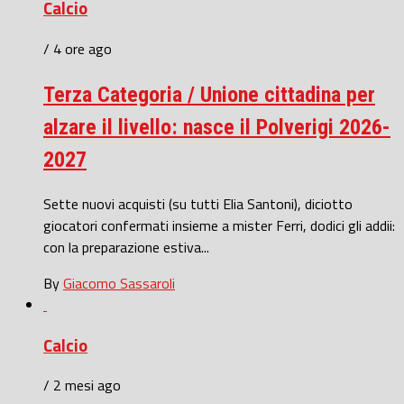
Calcio
/ 4 ore ago
Terza Categoria / Unione cittadina per
alzare il livello: nasce il Polverigi 2026-
2027
Sette nuovi acquisti (su tutti Elia Santoni), diciotto
giocatori confermati insieme a mister Ferri, dodici gli addii:
con la preparazione estiva...
By
Giacomo Sassaroli
Calcio
/ 2 mesi ago