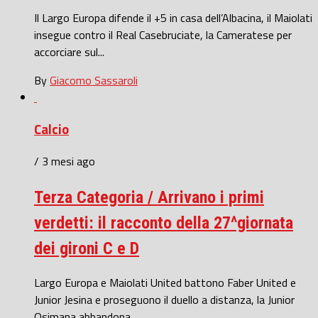
Il Largo Europa difende il +5 in casa dell’Albacina, il Maiolati
insegue contro il Real Casebruciate, la Cameratese per
accorciare sul...
By
Giacomo Sassaroli
Calcio
/ 3 mesi ago
Terza Categoria / Arrivano i primi
verdetti: il racconto della 27^giornata
dei gironi C e D
Largo Europa e Maiolati United battono Faber United e
Junior Jesina e proseguono il duello a distanza, la Junior
Osimana abbandona...