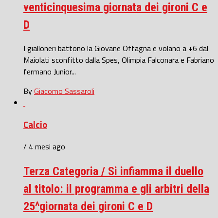
venticinquesima giornata dei gironi C e
D
I gialloneri battono la Giovane Offagna e volano a +6 dal
Maiolati sconfitto dalla Spes, Olimpia Falconara e Fabriano
fermano Junior...
By
Giacomo Sassaroli
Calcio
/ 4 mesi ago
Terza Categoria / Si infiamma il duello
al titolo: il programma e gli arbitri della
25^giornata dei gironi C e D