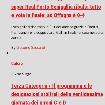
super Real Porto Senigallia ribalta tutto
e vola in finale: ad Offagna è 0-4
I senigalliesi ribaltano lo 0-1 dell’andata grazie a Cinotti,
Pambianchi e la doppietta di Galli; in finale (ancora nessuna
data e...
By
Giacomo Sassaroli
Calcio
/ 5 mesi ago
Terza Categoria / Il programma e le
designazioni arbitrali della ventiduesima
giornata dei gironi C e D