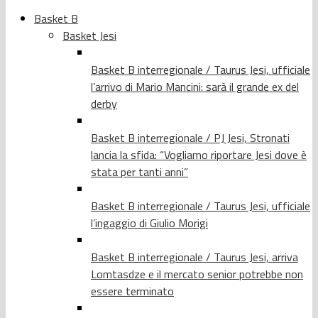
Basket B
Basket Jesi
Basket B interregionale / Taurus Jesi, ufficiale
l’arrivo di Mario Mancini: sarà il grande ex del
derby
Basket B interregionale / PJ Jesi, Stronati
lancia la sfida: “Vogliamo riportare Jesi dove è
stata per tanti anni”
Basket B interregionale / Taurus Jesi, ufficiale
l’ingaggio di Giulio Morigi
Basket B interregionale / Taurus Jesi, arriva
Lomtasdze e il mercato senior potrebbe non
essere terminato