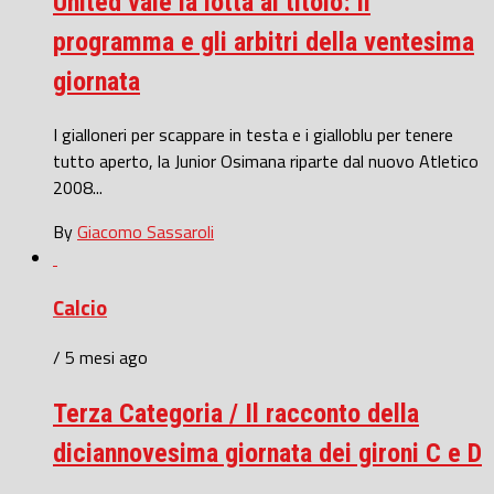
United vale la lotta al titolo: il
programma e gli arbitri della ventesima
giornata
I gialloneri per scappare in testa e i gialloblu per tenere
tutto aperto, la Junior Osimana riparte dal nuovo Atletico
2008...
By
Giacomo Sassaroli
Calcio
/ 5 mesi ago
Terza Categoria / Il racconto della
diciannovesima giornata dei gironi C e D