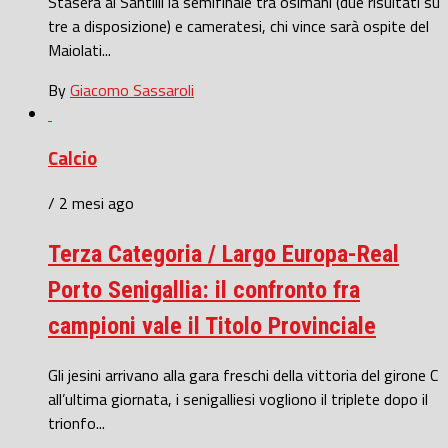
Stasera al Santilli la semifinale tra osimani (due risultati su
tre a disposizione) e cameratesi, chi vince sarà ospite del
Maiolati...
By
Giacomo Sassaroli
Calcio
/ 2 mesi ago
Terza Categoria / Largo Europa-Real
Porto Senigallia: il confronto fra
campioni vale il Titolo Provinciale
Gli jesini arrivano alla gara freschi della vittoria del girone C
all’ultima giornata, i senigalliesi vogliono il triplete dopo il
trionfo...