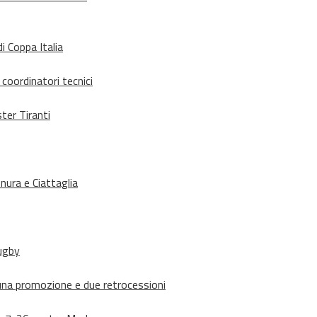
i Coppa Italia
 coordinatori tecnici
ter Tiranti
nura e Ciattaglia
rugby
suna promozione e due retrocessioni