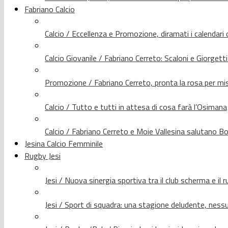
Fabriano Calcio
Calcio / Eccellenza e Promozione, diramati i calendari d
Calcio Giovanile / Fabriano Cerreto: Scaloni e Giorgetti
Promozione / Fabriano Cerreto, pronta la rosa per mis
Calcio / Tutto e tutti in attesa di cosa farà l’Osimana
Calcio / Fabriano Cerreto e Moie Vallesina salutano Bo
Jesina Calcio Femminile
Rugby Jesi
Jesi / Nuova sinergia sportiva tra il club scherma e il 
Jesi / Sport di squadra: una stagione deludente, nes