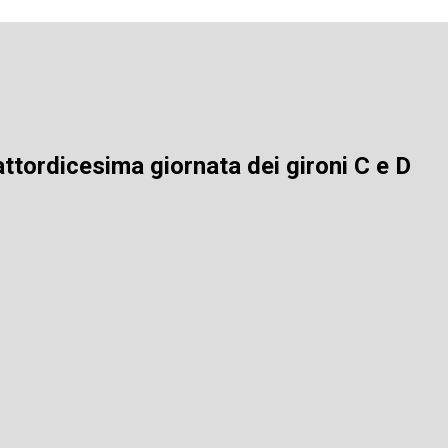
ttordicesima giornata dei gironi C e D