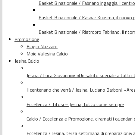
Basket B nazionale / Fabriano ingaggia il centr
Basket B nazionale / Kaspar Kuusma, il nuovo p
Basket B nazionale / Ristropro Fabriano, il rito
Promozione
Biagio Nazzaro
Moie Vallesina Calcio
Jesina Calcio
Jesina / Luca Giovannini: «Un saluto speciale a tutti i t
Il centenario che verrà / Jesina, Luciano Barboni: «Arez
Eccellenza / Tifosi – Jesina, tutto come sempre
Calcio / Eccellenza e Promozione, diramati i calendari d
Eccellenza / Jesina, terza settimana di preparazione: 