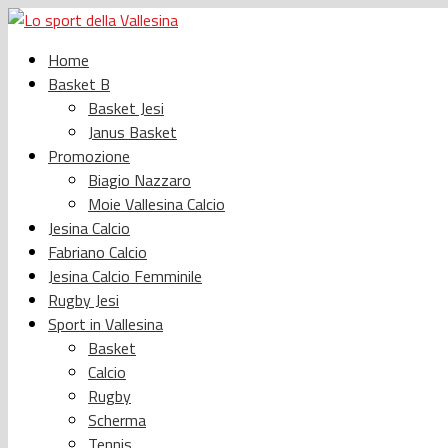
Home
Basket B
Basket Jesi
Janus Basket
Promozione
Biagio Nazzaro
Moie Vallesina Calcio
Jesina Calcio
Fabriano Calcio
Jesina Calcio Femminile
Rugby Jesi
Sport in Vallesina
Basket
Calcio
Rugby
Scherma
Tennis