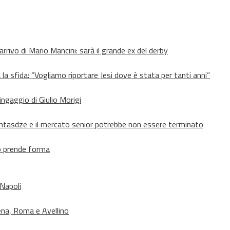
’arrivo di Mario Mancini: sarà il grande ex del derby
 la sfida: “Vogliamo riportare Jesi dove è stata per tanti anni”
’ingaggio di Giulio Morigi
Lomtasdze e il mercato senior potrebbe non essere terminato
to prende forma
 Napoli
ena, Roma e Avellino