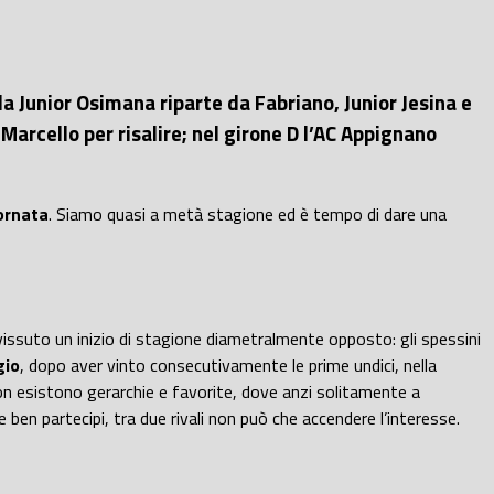
a Junior Osimana riparte da Fabriano, Junior Jesina e
arcello per risalire; nel girone D l’AC Appignano
ornata
. Siamo quasi a metà stagione ed è tempo di dare una
issuto un inizio di stagione diametralmente opposto: gli spessini
gio
, dopo aver vinto consecutivamente le prime undici, nella
 non esistono gerarchie e favorite, dove anzi solitamente a
e ben partecipi, tra due rivali non può che accendere l’interesse.