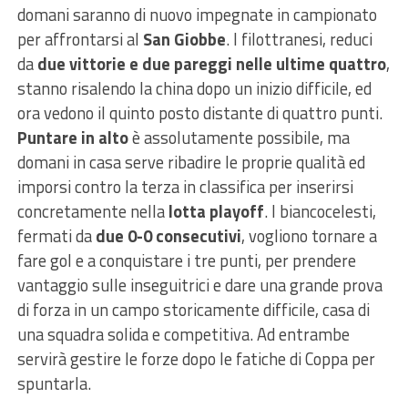
domani saranno di nuovo impegnate in campionato
per affrontarsi al
San Giobbe
. I filottranesi, reduci
da
due vittorie e due pareggi nelle ultime quattro
,
stanno risalendo la china dopo un inizio difficile, ed
ora vedono il quinto posto distante di quattro punti.
Puntare in alto
è assolutamente possibile, ma
domani in casa serve ribadire le proprie qualità ed
imporsi contro la terza in classifica per inserirsi
concretamente nella
lotta playoff
. I biancocelesti,
fermati da
due 0-0 consecutivi
, vogliono tornare a
fare gol e a conquistare i tre punti, per prendere
vantaggio sulle inseguitrici e dare una grande prova
di forza in un campo storicamente difficile, casa di
una squadra solida e competitiva. Ad entrambe
servirà gestire le forze dopo le fatiche di Coppa per
spuntarla.