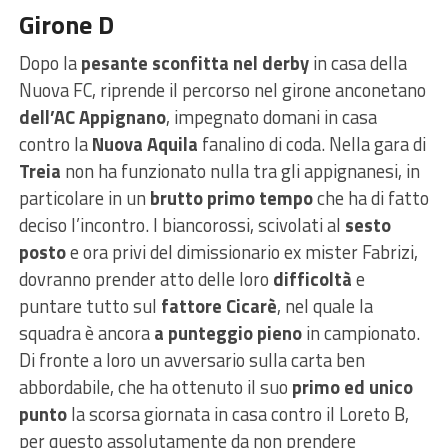
Girone D
Dopo la
pesante sconfitta nel derby
in casa della
Nuova FC, riprende il percorso nel girone anconetano
dell’AC Appignano
, impegnato domani in casa
contro la
Nuova Aquila
fanalino di coda. Nella gara di
Treia
non ha funzionato nulla tra gli appignanesi, in
particolare in un
brutto primo tempo
che ha di fatto
deciso l’incontro. I biancorossi, scivolati al
sesto
posto
e ora privi del dimissionario ex mister Fabrizi,
dovranno prender atto delle loro
difficoltà
e
puntare tutto sul
fattore
Cicarè
, nel quale la
squadra è ancora
a punteggio pieno
in campionato.
Di fronte a loro un avversario sulla carta ben
abbordabile, che ha ottenuto il suo
primo ed unico
punto
la scorsa giornata in casa contro il Loreto B,
per questo assolutamente da non prendere