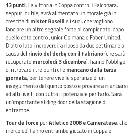
13 punti
. La vittoria in Coppa contro il Falconara,
seppur inutile, avrà alimentato un morale già in
crescita di
mister Buselli
e i suoi, che vogliono
lanciare un altro segnale forte al campionato, dopo
quello dato contro Junior Osimana e Faber United.
D’altro lato i neroverdi, a riposo da due settimane a
causa del
rinvio del derby con il Fabriano
(che sarà
recuperato
mercoledì 3 dicembre
), hanno l’obbligo
di ritrovare i tre punti che
mancano dalla terza
giornata
, per tenere vive le speranze di un
inseguimento del quinto posto e provare a rilanciarsi
ad alti livelli, con tutto il potenziale per farlo. Sarà
un’importante sliding door della stagione di
entrambe.
Tour de force
per
Atletico 2008 e Cameratese
. che
mercoledì hanno entrambe giocato in Coppa e