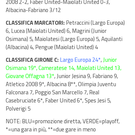
2008 2-2, Faber United-Maiolati United 0-3,
Albacina-Fabriano 3/12
CLASSIFICA MARCATORI:
Petraccini (Largo Europa)
6, Lucea (Maiolati United) 6, Magrini (Junior
Osimana) 5, Maiolatesi (Largo Europa) 5, Aquilanti
(Albacina) 4, Pengue (Maiolati United) 4
CLASSIFICA GIRONE C:
Largo Europa 24*
,
Junior
Osimana 19*, Cameratese 14, Maiolati United 13,
Giovane Offagna 13*
, Junior Jesina 9, Fabriano 9,
Atletico 2008 9*, Albacina 8**, Olimpia Juventu
Falconara 7, Poggio San Marcello 7, Real
Casebruciate 6*, Faber United 6*, Spes Jesi 5,
Polverigi 5
NOTE: BLU=promozione diretta, VERDE=playoff,
*=una gara in più, **=due gare in meno