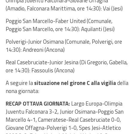
Olimpia Juventu Falconara-Giovane Offagna
(Amadio, Falconara Marittima, ore 14:30): Vai (Jesi)
Poggio San Marcello-Faber United (Comunale,
Poggio San Marcello, ore 14:30): Aquilanti (Jesi)
Polverigi-Junior Osimana (Comunale, Polverigi, ore
14:30): Andreoni (Ancona)
Real Casebruciate-Junior Jesina (Di Gregorio, Gabella,
ore 14:30): Fassoulis (Ancona)
A seguire la
situazione nel girone C alla vigilia
della
nona giornata:
RECAP OTTAVA GIORNATA:
Largo Europa-Olimpia
Juventu Falconara 3-2, Junior Osimana-Poggio San
Marcello 4-1, Cameratese-Real Casebruciate 0-0,
Giovane Offagna-Polverigi 1-0, Spes Jesi-Atletico