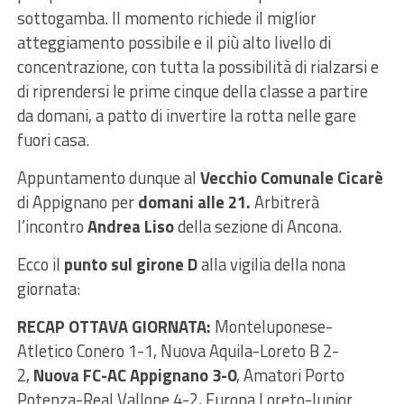
sottogamba. Il momento richiede il miglior
atteggiamento possibile e il più alto livello di
concentrazione, con tutta la possibilità di rialzarsi e
di riprendersi le prime cinque della classe a partire
da domani, a patto di invertire la rotta nelle gare
fuori casa.
Appuntamento dunque al
Vecchio Comunale Cicarè
di Appignano per
domani alle 21.
Arbitrerà
l’incontro
Andrea Liso
della sezione di Ancona.
Ecco il
punto sul girone D
alla vigilia della nona
giornata:
RECAP OTTAVA GIORNATA:
Monteluponese-
Atletico Conero 1-1, Nuova Aquila-Loreto B 2-
2,
Nuova FC-AC Appignano 3-0
, Amatori Porto
Potenza-Real Vallone 4-2, Europa Loreto-Junior