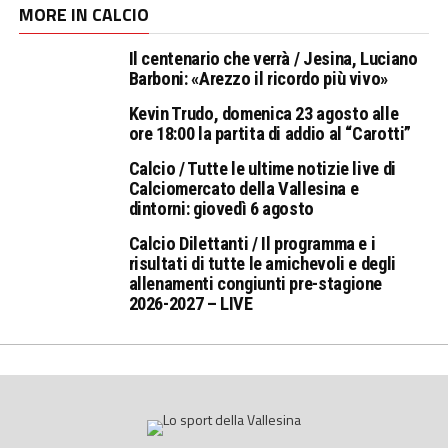
MORE IN CALCIO
Il centenario che verrà / Jesina, Luciano
Barboni: «Arezzo il ricordo più vivo»
Kevin Trudo, domenica 23 agosto alle
ore 18:00 la partita di addio al “Carotti”
Calcio / Tutte le ultime notizie live di
Calciomercato della Vallesina e
dintorni: giovedì 6 agosto
Calcio Dilettanti / Il programma e i
risultati di tutte le amichevoli e degli
allenamenti congiunti pre-stagione
2026-2027 – LIVE