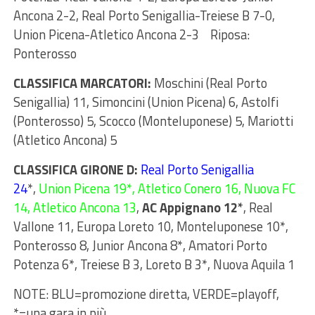
Ancona 2-2, Real Porto Senigallia-Treiese B 7-0,
Union Picena-Atletico Ancona 2-3 Riposa:
Ponterosso
CLASSIFICA MARCATORI:
Moschini (Real Porto
Senigallia) 11, Simoncini (Union Picena) 6, Astolfi
(Ponterosso) 5, Scocco (Monteluponese) 5, Mariotti
(Atletico Ancona) 5
CLASSIFICA GIRONE D:
Real Porto Senigallia
24
*,
Union Picena 19*, Atletico Conero 16, Nuova FC
14, Atletico Ancona 13
,
AC Appignano 12*
, Real
Vallone 11, Europa Loreto 10, Monteluponese 10*,
Ponterosso 8, Junior Ancona 8*, Amatori Porto
Potenza 6*, Treiese B 3, Loreto B 3*, Nuova Aquila 1
NOTE: BLU=promozione diretta, VERDE=playoff,
*=una gara in più