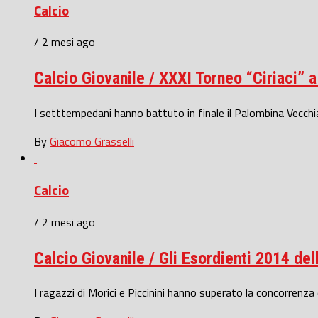
Calcio
/ 2 mesi ago
Calcio Giovanile / XXXI Torneo “Ciriaci” 
I setttempedani hanno battuto in finale il Palombina Vecchia
By
Giacomo Grasselli
Calcio
/ 2 mesi ago
Calcio Giovanile / Gli Esordienti 2014 de
I ragazzi di Morici e Piccinini hanno superato la concorrenza 