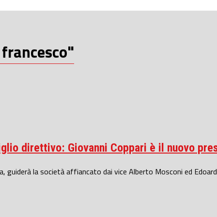
 francesco"
glio direttivo: Giovanni Coppari è il nuovo pre
na, guiderà la società affiancato dai vice Alberto Mosconi ed Edoard