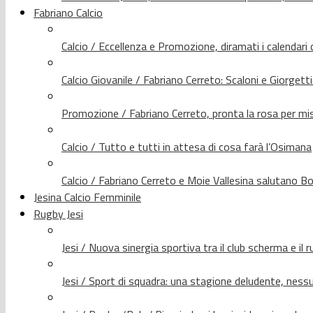
Fabriano Calcio
Calcio / Eccellenza e Promozione, diramati i calendari d
Calcio Giovanile / Fabriano Cerreto: Scaloni e Giorgetti
Promozione / Fabriano Cerreto, pronta la rosa per mis
Calcio / Tutto e tutti in attesa di cosa farà l’Osimana
Calcio / Fabriano Cerreto e Moie Vallesina salutano Bo
Jesina Calcio Femminile
Rugby Jesi
Jesi / Nuova sinergia sportiva tra il club scherma e il 
Jesi / Sport di squadra: una stagione deludente, nes