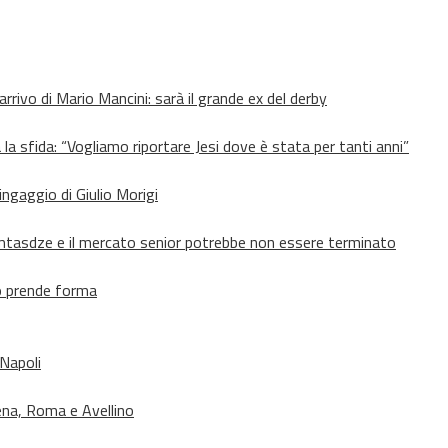
’arrivo di Mario Mancini: sarà il grande ex del derby
 la sfida: “Vogliamo riportare Jesi dove è stata per tanti anni”
’ingaggio di Giulio Morigi
Lomtasdze e il mercato senior potrebbe non essere terminato
to prende forma
 Napoli
ena, Roma e Avellino