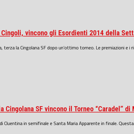
a Cingoli, vincono gli Esordienti 2014 della Se
, terza la Cingolana SF dopo un’ottimo torneo. Le premiazioni e i ri
lla Cingolana SF vincono il Torneo “Caradel” di
di Cluentina in semifinale e Santa Maria Apparente in finale. Questa.