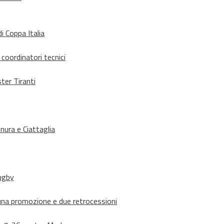
i Coppa Italia
 coordinatori tecnici
ter Tiranti
nura e Ciattaglia
rugby
suna promozione e due retrocessioni