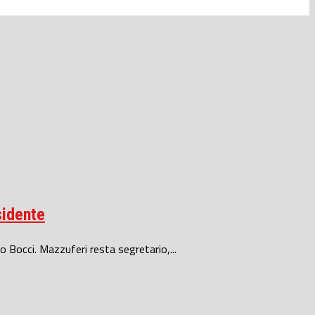
sidente
o Bocci. Mazzuferi resta segretario,...