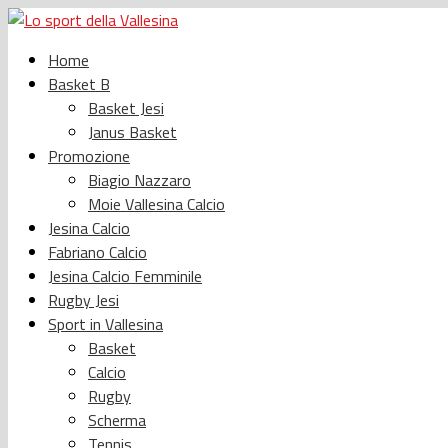
Home
Basket B
Basket Jesi
Janus Basket
Promozione
Biagio Nazzaro
Moie Vallesina Calcio
Jesina Calcio
Fabriano Calcio
Jesina Calcio Femminile
Rugby Jesi
Sport in Vallesina
Basket
Calcio
Rugby
Scherma
Tennis