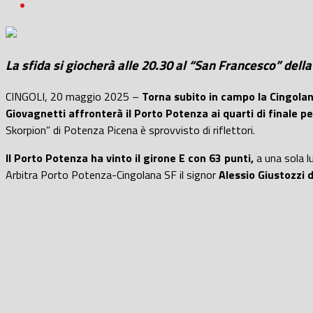
La sfida si giocherà alle 20.30 al “San Francesco” della
CINGOLI, 20 maggio 2025 –
Torna subito in campo la Cingolan
Giovagnetti affronterà il Porto Potenza ai quarti di finale pe
Skorpion” di Potenza Picena è sprovvisto di riflettori.
Il Porto Potenza ha vinto il girone E con 63 punti,
a una sola l
Arbitra Porto Potenza-Cingolana SF il signor
Alessio Giustozzi 