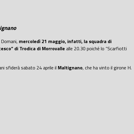
tignano
. Domani,
mercoledì 21 maggio, infatti, la squadra di
esco” di Trodica di Morrovalle
alle 20.30 poiché lo “Scarfiotti
i sfiderà sabato 24 aprile il
Maltignano
, che ha vinto il girone H.