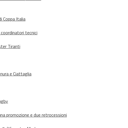
i Coppa Italia
 coordinatori tecnici
ter Tiranti
nura e Ciattaglia
rugby
suna promozione e due retrocessioni