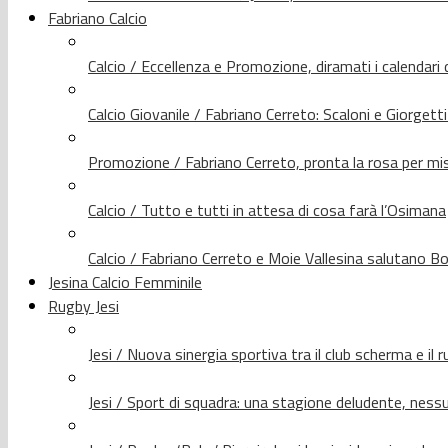
Fabriano Calcio
Calcio / Eccellenza e Promozione, diramati i calendari d
Calcio Giovanile / Fabriano Cerreto: Scaloni e Giorgetti
Promozione / Fabriano Cerreto, pronta la rosa per mis
Calcio / Tutto e tutti in attesa di cosa farà l’Osimana
Calcio / Fabriano Cerreto e Moie Vallesina salutano Bo
Jesina Calcio Femminile
Rugby Jesi
Jesi / Nuova sinergia sportiva tra il club scherma e il 
Jesi / Sport di squadra: una stagione deludente, nes