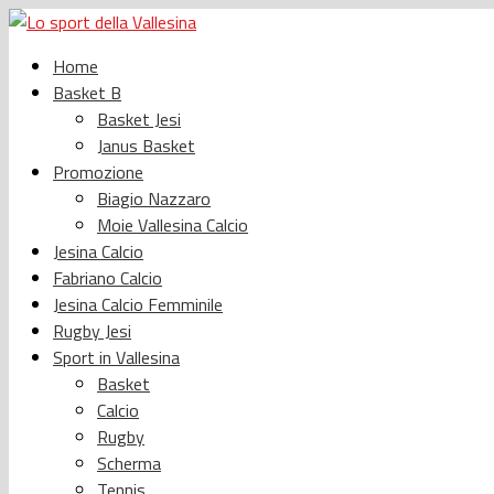
Home
Basket B
Basket Jesi
Janus Basket
Promozione
Biagio Nazzaro
Moie Vallesina Calcio
Jesina Calcio
Fabriano Calcio
Jesina Calcio Femminile
Rugby Jesi
Sport in Vallesina
Basket
Calcio
Rugby
Scherma
Tennis