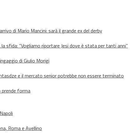
’arrivo di Mario Mancini: sarà il grande ex del derby
 la sfida: “Vogliamo riportare Jesi dove è stata per tanti anni”
’ingaggio di Giulio Morigi
Lomtasdze e il mercato senior potrebbe non essere terminato
to prende forma
 Napoli
ena, Roma e Avellino