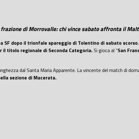
 frazione di Morrovalle: chi vince sabato affronta il Mal
a SF dopo il trionfale spareggio di Tolentino di sabato scorso
r il titolo regionale di Seconda Categoria.
Si gioca al “
San Franc
unghezza dal Santa Maria Apparente. La vincente del match di doman
della sezione di Macerata.