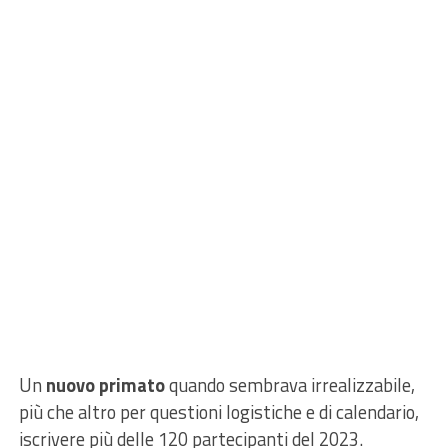
Un
nuovo primato
quando sembrava irrealizzabile,
più che altro per questioni logistiche e di calendario,
iscrivere più delle 120 partecipanti del 2023.