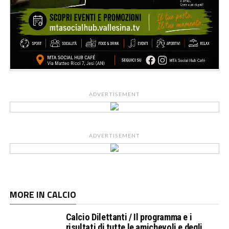
ADVERTISEMENT
ADVERTISEMENT
MORE IN CALCIO
Calcio Dilettanti / Il programma e i
risultati di tutte le amichevoli e degli