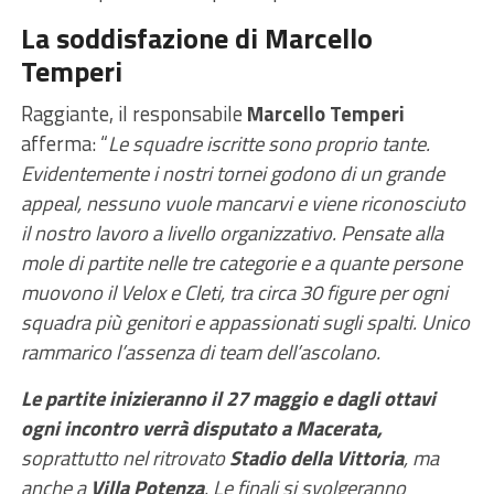
La soddisfazione di Marcello
Temperi
Raggiante, il responsabile
Marcello Temperi
afferma: “
Le squadre iscritte sono proprio tante.
Evidentemente i nostri tornei godono di un grande
appeal, nessuno vuole mancarvi e viene riconosciuto
il nostro lavoro a livello organizzativo. Pensate alla
mole di partite nelle tre categorie e a quante persone
muovono il Velox e Cleti, tra circa 30 figure per ogni
squadra più genitori e appassionati sugli spalti. Unico
rammarico l’assenza di team dell’ascolano.
Le partite inizieranno il 27 maggio e dagli ottavi
ogni incontro verrà disputato a Macerata,
soprattutto nel ritrovato
Stadio della Vittoria
, ma
anche a
Villa Potenza
. Le finali si svolgeranno