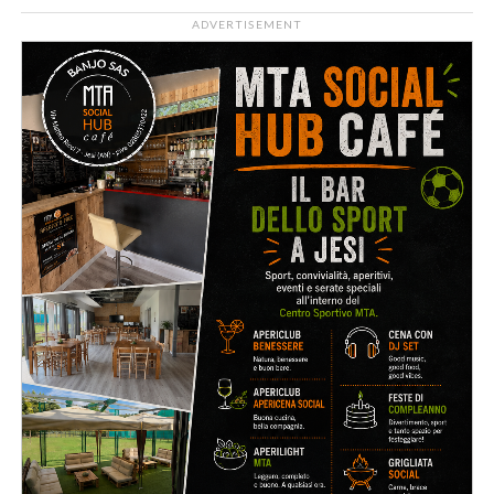
ADVERTISEMENT