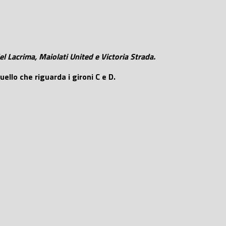
l Lacrima, Maiolati United e Victoria Strada.
ello che riguarda i gironi C e D.