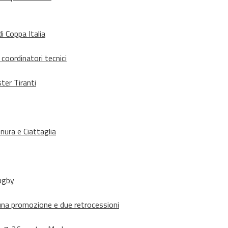
i Coppa Italia
 coordinatori tecnici
ter Tiranti
nura e Ciattaglia
rugby
suna promozione e due retrocessioni