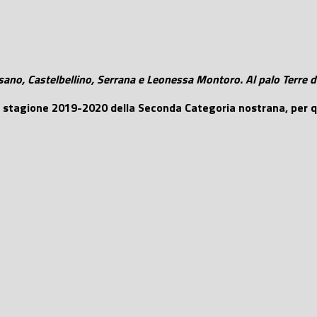
sano, Castelbellino, Serrana e Leonessa Montoro. Al palo Terre de
la stagione 2019-2020 della Seconda Categoria nostrana, per qu