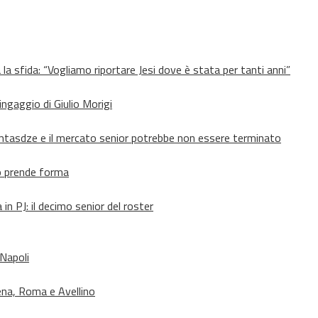
 la sfida: “Vogliamo riportare Jesi dove è stata per tanti anni”
’ingaggio di Giulio Morigi
Lomtasdze e il mercato senior potrebbe non essere terminato
to prende forma
in PJ: il decimo senior del roster
 Napoli
ena, Roma e Avellino