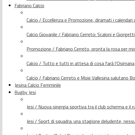
Fabriano Calcio
Calcio / Eccellenza e Promozione, diramati i calendari d
Calcio Giovanile / Fabriano Cerreto: Scaloni e Giorgetti
Promozione / Fabriano Cerreto, pronta la rosa per mis
Calcio / Tutto e tutti in attesa di cosa farà l’Osimana
Calcio / Fabriano Cerreto e Moie Vallesina salutano Bo
Jesina Calcio Femminile
Rugby Jesi
Jesi / Nuova sinergia sportiva tra il club scherma e il 
Jesi / Sport di squadra: una stagione deludente, nes