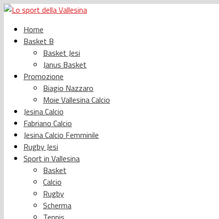
Home
Basket B
Basket Jesi
Janus Basket
Promozione
Biagio Nazzaro
Moie Vallesina Calcio
Jesina Calcio
Fabriano Calcio
Jesina Calcio Femminile
Rugby Jesi
Sport in Vallesina
Basket
Calcio
Rugby
Scherma
Tennis