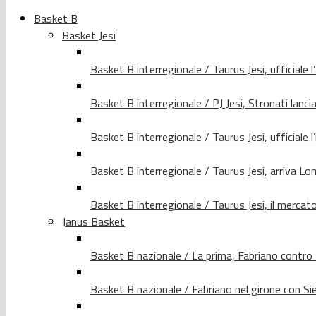
Basket B
Basket Jesi
Basket B interregionale / Taurus Jesi, ufficiale l
Basket B interregionale / PJ Jesi, Stronati lancia
Basket B interregionale / Taurus Jesi, ufficiale l
Basket B interregionale / Taurus Jesi, arriva 
Basket B interregionale / Taurus Jesi, il merca
Janus Basket
Basket B nazionale / La prima, Fabriano contro
Basket B nazionale / Fabriano nel girone con Si