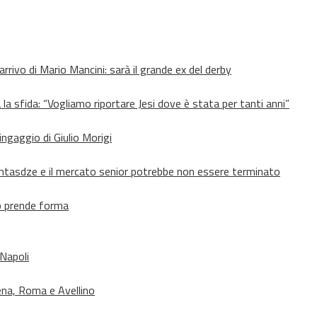
’arrivo di Mario Mancini: sarà il grande ex del derby
 la sfida: “Vogliamo riportare Jesi dove è stata per tanti anni”
’ingaggio di Giulio Morigi
Lomtasdze e il mercato senior potrebbe non essere terminato
to prende forma
 Napoli
ena, Roma e Avellino