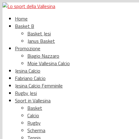
Home
Basket B
Basket Jesi
Janus Basket
Promozione
Biagio Nazzaro
Moie Vallesina Calcio
Jesina Calcio
Fabriano Calcio
Jesina Calcio Femminile
Rugby Jesi
Sport in Vallesina
Basket
Calcio
Rugby
Scherma
Tennis