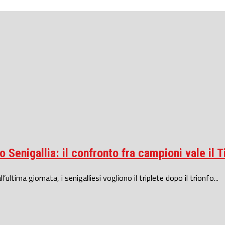
Senigallia: il confronto fra campioni vale il T
ll’ultima giornata, i senigalliesi vogliono il triplete dopo il trionfo...