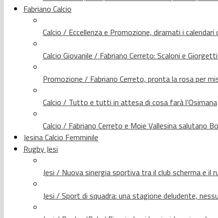
Fabriano Calcio
Calcio / Eccellenza e Promozione, diramati i calendari d
Calcio Giovanile / Fabriano Cerreto: Scaloni e Giorgetti
Promozione / Fabriano Cerreto, pronta la rosa per mis
Calcio / Tutto e tutti in attesa di cosa farà l’Osimana
Calcio / Fabriano Cerreto e Moie Vallesina salutano Bo
Jesina Calcio Femminile
Rugby Jesi
Jesi / Nuova sinergia sportiva tra il club scherma e il 
Jesi / Sport di squadra: una stagione deludente, nes