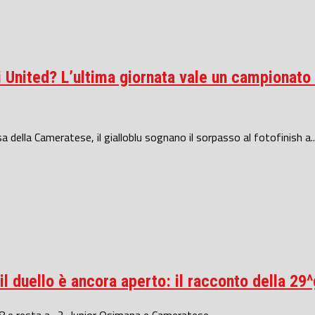
 United? L’ultima giornata vale un campionato 
asa della Cameratese, il gialloblu sognano il sorpasso al fotofinish a..
l duello è ancora aperto: il racconto della 29^