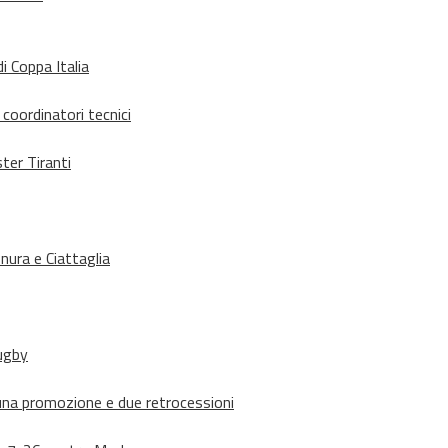
i Coppa Italia
 coordinatori tecnici
ter Tiranti
nura e Ciattaglia
rugby
suna promozione e due retrocessioni