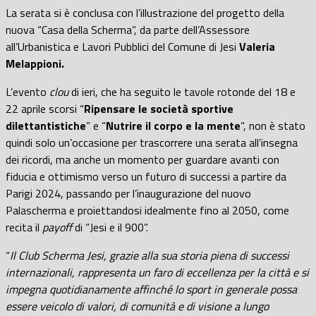
La serata si è conclusa con l’illustrazione del progetto della
nuova “Casa della Scherma”, da parte dell’Assessore
all’Urbanistica e Lavori Pubblici del Comune di Jesi
Valeria
Melappioni.
L’evento
clou
di ieri, che ha seguito le tavole rotonde del 18 e
22 aprile scorsi “
Ripensare le società sportive
dilettantistiche
” e “
Nutrire il corpo e la mente
“, non è stato
quindi solo un’occasione per trascorrere una serata all’insegna
dei ricordi, ma anche un momento per guardare avanti con
fiducia e ottimismo verso un futuro di successi a partire da
Parigi 2024, passando per l’inaugurazione del nuovo
Palascherma e proiettandosi idealmente fino al 2050, come
recita il
payoff
di “Jesi e il 900”.
“
Il Club Scherma Jesi, grazie alla sua storia piena di successi
internazionali, rappresenta un faro di eccellenza per la città e si
impegna quotidianamente affinché lo sport in generale possa
essere veicolo di valori, di comunità e di visione a lungo