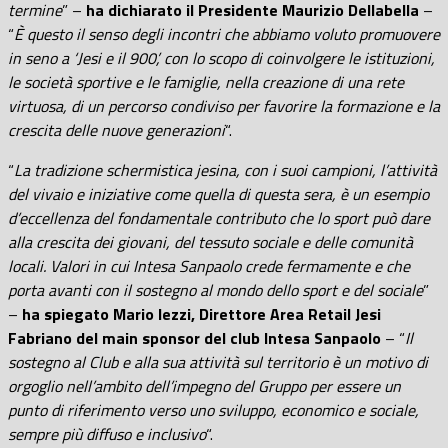
termine
” –
ha dichiarato il Presidente Maurizio Dellabella
–
“
È questo il senso degli incontri che abbiamo voluto promuovere
in seno a ‘Jesi e il 900’, con lo scopo di coinvolgere le istituzioni,
le società sportive e le famiglie, nella creazione di una rete
virtuosa, di un percorso condiviso per favorire la formazione e la
crescita delle nuove generazioni
“.
“
La tradizione schermistica jesina, con i suoi campioni, l’attività
del vivaio e iniziative come quella di questa sera, è un esempio
d’eccellenza del fondamentale contributo che lo sport può dare
alla crescita dei giovani, del tessuto sociale e delle comunità
locali. Valori in cui Intesa Sanpaolo crede fermamente e che
porta avanti con il sostegno al mondo dello sport e del sociale
”
–
ha spiegato
Mario Iezzi, Direttore Area Retail Jesi
Fabriano del main sponsor del club Intesa Sanpaolo
– “
Il
sostegno al Club e alla sua attività sul territorio è un motivo di
orgoglio nell’ambito dell’impegno del Gruppo per essere un
punto di riferimento verso uno sviluppo, economico e sociale,
sempre più diffuso e inclusivo
“.