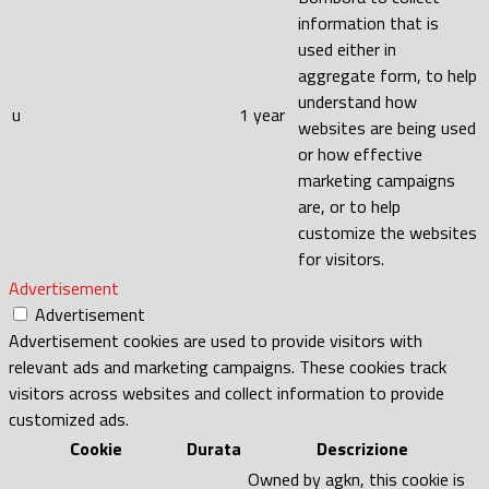
information that is
used either in
aggregate form, to help
understand how
u
1 year
websites are being used
or how effective
marketing campaigns
are, or to help
customize the websites
for visitors.
Advertisement
Advertisement
Advertisement cookies are used to provide visitors with
relevant ads and marketing campaigns. These cookies track
visitors across websites and collect information to provide
customized ads.
Cookie
Durata
Descrizione
Owned by agkn, this cookie is