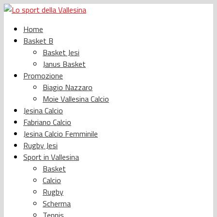
Home
Basket B
Basket Jesi
Janus Basket
Promozione
Biagio Nazzaro
Moie Vallesina Calcio
Jesina Calcio
Fabriano Calcio
Jesina Calcio Femminile
Rugby Jesi
Sport in Vallesina
Basket
Calcio
Rugby
Scherma
Tennis