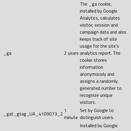
The _ga cookie,
installed by Google
Analytics, calculates
visitor, session and
campaign data and also
keeps track of site
usage for the site's
_ga
2 years
analytics report. The
cookie stores
information
anonymously and
assigns a randomly
generated number to
recognize unique
visitors.
1
Set by Google to
_gat_gtag_UA_4109073_2
minute
distinguish users.
Installed by Google