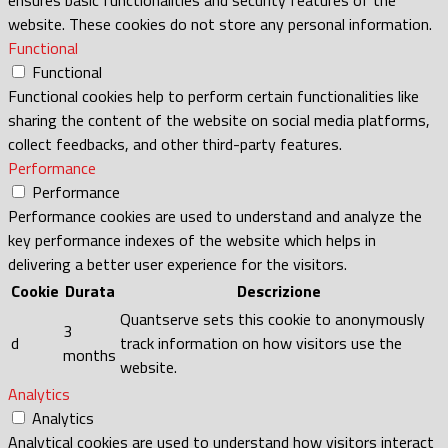
ensures basic functionalities and security features of the
website. These cookies do not store any personal information.
Functional
Functional
Functional cookies help to perform certain functionalities like
sharing the content of the website on social media platforms,
collect feedbacks, and other third-party features.
Performance
Performance
Performance cookies are used to understand and analyze the
key performance indexes of the website which helps in
delivering a better user experience for the visitors.
Cookie
Durata
Descrizione
Quantserve sets this cookie to anonymously
3
d
track information on how visitors use the
months
website.
Analytics
Analytics
Analytical cookies are used to understand how visitors interact