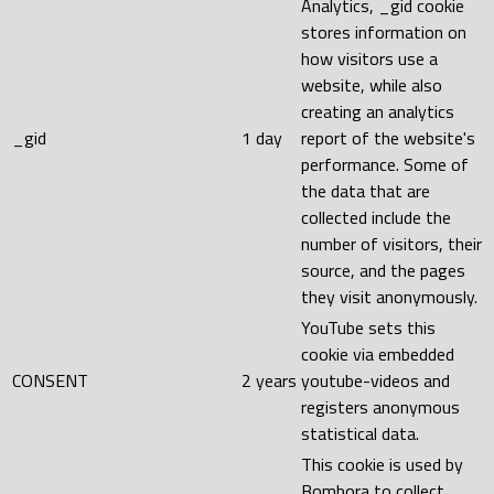
Analytics, _gid cookie
stores information on
how visitors use a
website, while also
creating an analytics
_gid
1 day
report of the website's
performance. Some of
the data that are
collected include the
number of visitors, their
source, and the pages
they visit anonymously.
YouTube sets this
cookie via embedded
CONSENT
2 years
youtube-videos and
registers anonymous
statistical data.
This cookie is used by
Bombora to collect