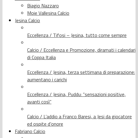
Biagio Nazzaro
Moie Vallesina Calcio
Jesina Calcio
Eccellenza / Tifosi – Jesina, tutto come sempre
Calcio / Eccellenza e Promozione, diramati i calendari
di Coppa Italia
Eccellenza / Jesina, terza settimana di preparazione:
aumentano i carichi
Eccellenza / Jesina, Puddu: “sensazioni positive,
avanti così”
Calcio / L’addio a Franco Baresi, a Jesi da giocatore
ed ospite d’onore
Fabriano Calcio