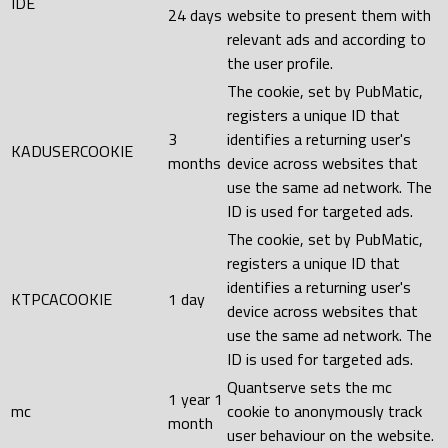
IDE
24 days
website to present them with
relevant ads and according to
the user profile.
The cookie, set by PubMatic,
registers a unique ID that
3
identifies a returning user's
KADUSERCOOKIE
months
device across websites that
use the same ad network. The
ID is used for targeted ads.
The cookie, set by PubMatic,
registers a unique ID that
identifies a returning user's
KTPCACOOKIE
1 day
device across websites that
use the same ad network. The
ID is used for targeted ads.
Quantserve sets the mc
1 year 1
mc
cookie to anonymously track
month
user behaviour on the website.