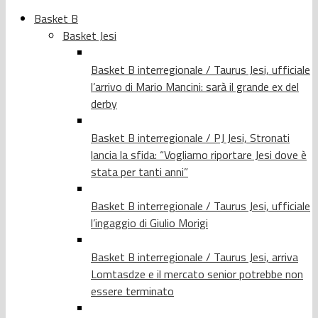
Basket B
Basket Jesi
Basket B interregionale / Taurus Jesi, ufficiale
l’arrivo di Mario Mancini: sarà il grande ex del
derby
Basket B interregionale / PJ Jesi, Stronati
lancia la sfida: “Vogliamo riportare Jesi dove è
stata per tanti anni”
Basket B interregionale / Taurus Jesi, ufficiale
l’ingaggio di Giulio Morigi
Basket B interregionale / Taurus Jesi, arriva
Lomtasdze e il mercato senior potrebbe non
essere terminato