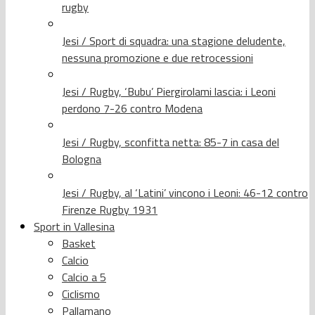
rugby
Jesi / Sport di squadra: una stagione deludente,
nessuna promozione e due retrocessioni
Jesi / Rugby, ‘Bubu’ Piergirolami lascia: i Leoni
perdono 7-26 contro Modena
Jesi / Rugby, sconfitta netta: 85-7 in casa del
Bologna
Jesi / Rugby, al ‘Latini’ vincono i Leoni: 46-12 contro
Firenze Rugby 1931
Sport in Vallesina
Basket
Calcio
Calcio a 5
Ciclismo
Pallamano