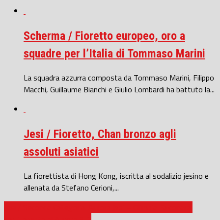
Scherma / Fioretto europeo, oro a
squadre per l’Italia di Tommaso Marini
La squadra azzurra composta da Tommaso Marini, Filippo
Macchi, Guillaume Bianchi e Giulio Lombardi ha battuto la...
Jesi / Fioretto, Chan bronzo agli
assoluti asiatici
La fiorettista di Hong Kong, iscritta al sodalizio jesino e
allenata da Stefano Cerioni,...
Jesi / Seconda Categoria: Aurora Jesi – Olimpia Falconara,
partita vinta all’Aurora 3-0