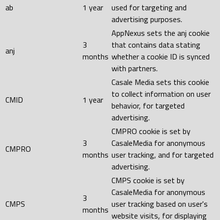
ab
1 year
used for targeting and
advertising purposes.
AppNexus sets the anj cookie
3
that contains data stating
anj
months
whether a cookie ID is synced
with partners.
Casale Media sets this cookie
to collect information on user
CMID
1 year
behavior, for targeted
advertising.
CMPRO cookie is set by
3
CasaleMedia for anonymous
CMPRO
months
user tracking, and for targeted
advertising.
CMPS cookie is set by
CasaleMedia for anonymous
3
CMPS
user tracking based on user's
months
website visits, for displaying