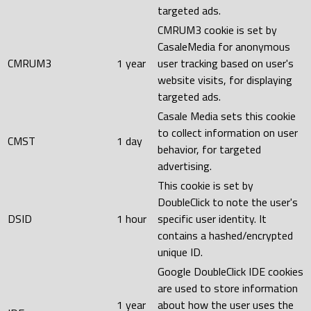
targeted ads.
CMRUM3 cookie is set by
CasaleMedia for anonymous
CMRUM3
1 year
user tracking based on user's
website visits, for displaying
targeted ads.
Casale Media sets this cookie
to collect information on user
CMST
1 day
behavior, for targeted
advertising.
This cookie is set by
DoubleClick to note the user's
DSID
1 hour
specific user identity. It
contains a hashed/encrypted
unique ID.
Google DoubleClick IDE cookies
are used to store information
1 year
about how the user uses the