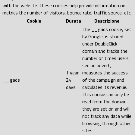
with the website. These cookies help provide information on
metrics the number of visitors, bounce rate, traffic source, etc.
Cookie
Durata
Descrizione
The __gads cookie, set
by Google, is stored
under DoubleClick
domain and tracks the
number of times users
see an advert,
1 year
measures the success
__gads
24
of the campaign and
days
calculates its revenue.
This cookie can only be
read from the domain
they are set on and will
not track any data while
browsing through other
sites.