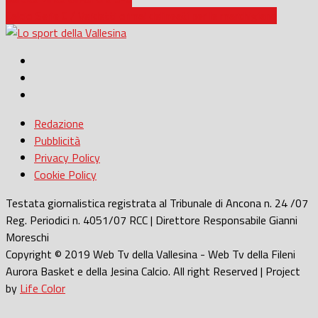
Calcio Serie C / Verdetti ormai delineati per le marchigiane
Redazione
Pubblicità
Privacy Policy
Cookie Policy
Testata giornalistica registrata al Tribunale di Ancona n. 24 /07
Reg. Periodici n. 4051/07 RCC | Direttore Responsabile Gianni
Moreschi
Copyright © 2019 Web Tv della Vallesina - Web Tv della Fileni
Aurora Basket e della Jesina Calcio. All right Reserved | Project
by
Life Color