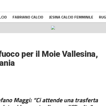
LCIO
FABRIANO CALCIO
JESINA CALCIO FEMMINILE
RUG
fuoco per il Moie Vallesina,
bania
efano Maggi: “Ci attende una trasferta