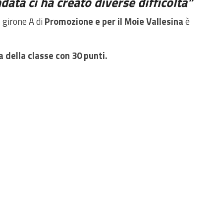
data ci ha creato diverse difficolta”
l girone A di
Promozione e per il Moie Vallesina
è
 della classe con 30 punti.