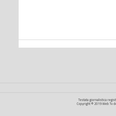
Testata giornalistica regi
Copyright © 2019 Web Tv dell