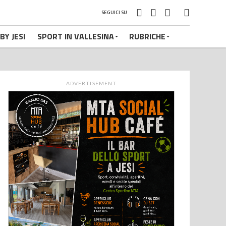
SEGUICI SU
BY JESI
SPORT IN VALLESINA
RUBRICHE
ADVERTISEMENT