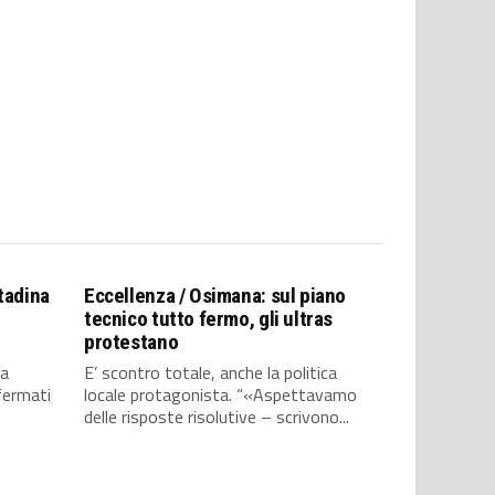
tadina
Eccellenza / Osimana: sul piano
tecnico tutto fermo, gli ultras
protestano
ia
E’ scontro totale, anche la politica
fermati
locale protagonista. “«Aspettavamo
delle risposte risolutive – scrivono...