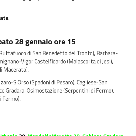
data
ato 28 gennaio ore 15
Buttafuoco di San Benedetto del Tronto), Barbara-
ignano-Vigor Castelfidardo (Malascorta di Jesi),
di Macerata),
zaro-S.Orso (Spadoni di Pesaro), Cagliese-San
cce Gradara-Osimostazione (Serpentini di Fermo),
di Fermo).