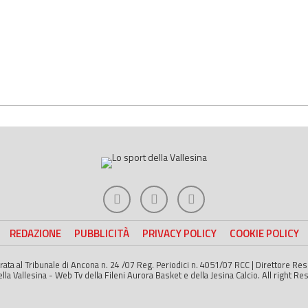
REDAZIONE
PUBBLICITÀ
PRIVACY POLICY
COOKIE POLICY
strata al Tribunale di Ancona n. 24 /07 Reg. Periodici n. 4051/07 RCC | Direttore R
a Vallesina - Web Tv della Fileni Aurora Basket e della Jesina Calcio. All right Re