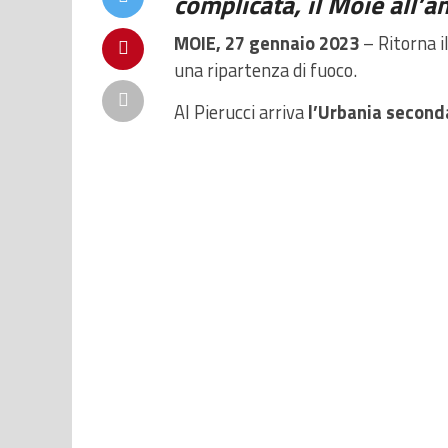
complicata, il Moie all’an
MOIE, 27 gennaio 2023
– Ritorna i
una ripartenza di fuoco.
Al Pierucci arriva
l’Urbania seconda