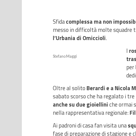
Sfida
complessa ma non impossib
messo in difficoltà molte squadre tr
l’Urbania di Omiccioli
.
I
ro
Stefano Maggi
tra
per
dedi
Oltre al solito
Berardi e a Nicola M
sabato scorso che ha regalato i tre 
anche su due gioiellini
che ormai s
nella rappresentativa regionale:
Fi
Ai padroni di casa fan visita una
squ
fase di preparazione di stagione e 