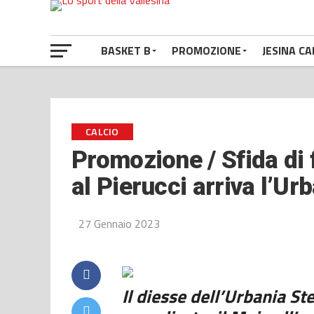
BASKET B
PROMOZIONE
JESINA CA
CALCIO
Promozione / Sfida di 
al Pierucci arriva l’Ur
27 Gennaio 2023
Il diesse dell’Urbania St