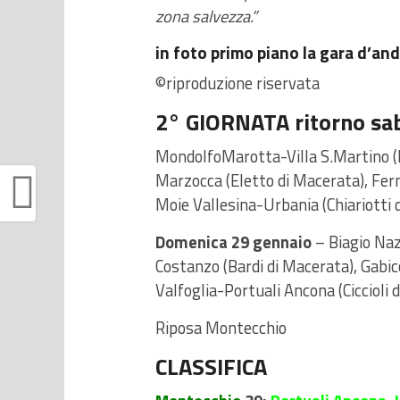
zona salvezza.”
in foto primo piano la gara d’an
©riproduzione riservata
2° GIORNATA ritorno sab
MondolfoMarotta-Villa S.Martino (
Marzocca (Eletto di Macerata), Ferm
Moie Vallesina-Urbania (Chiariotti 
Domenica 29 gennaio
– Biagio Naz
Costanzo (Bardi di Macerata), Gabi
Valfoglia-Portuali Ancona (Ciccioli 
Riposa Montecchio
CLASSIFICA