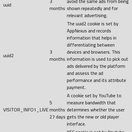
3
avoid the same ads from being
uuid
months
shown repeatedly and for
relevant advertising.
The uuid2 cookie is set by
AppNexus and records
information that helps in
differentiating between
3
devices and browsers. This
uuid2
months
information is used to pick out
ads delivered by the platform
and assess the ad
performance and its attribute
payment.
A cookie set by YouTube to
5
measure bandwidth that
VISITOR_INFO1_LIVE
months
determines whether the user
27 days
gets the new or old player
interface.