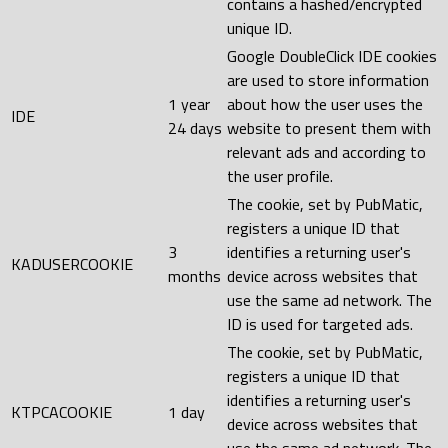
contains a hashed/encrypted
unique ID.
Google DoubleClick IDE cookies
are used to store information
1 year
about how the user uses the
IDE
24 days
website to present them with
relevant ads and according to
the user profile.
The cookie, set by PubMatic,
registers a unique ID that
3
identifies a returning user's
KADUSERCOOKIE
months
device across websites that
use the same ad network. The
ID is used for targeted ads.
The cookie, set by PubMatic,
registers a unique ID that
identifies a returning user's
KTPCACOOKIE
1 day
device across websites that