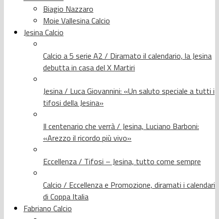
Biagio Nazzaro
Moie Vallesina Calcio
Jesina Calcio
Calcio a 5 serie A2 / Diramato il calendario, la Jesina
debutta in casa del X Martiri
Jesina / Luca Giovannini: «Un saluto speciale a tutti i
tifosi della Jesina»
Il centenario che verrà / Jesina, Luciano Barboni:
«Arezzo il ricordo più vivo»
Eccellenza / Tifosi – Jesina, tutto come sempre
Calcio / Eccellenza e Promozione, diramati i calendari
di Coppa Italia
Fabriano Calcio