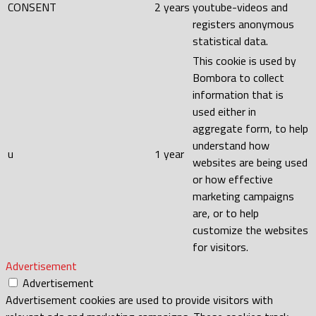
CONSENT
2 years
youtube-videos and
registers anonymous
statistical data.
This cookie is used by
Bombora to collect
information that is
used either in
aggregate form, to help
understand how
u
1 year
websites are being used
or how effective
marketing campaigns
are, or to help
customize the websites
for visitors.
Advertisement
Advertisement
Advertisement cookies are used to provide visitors with