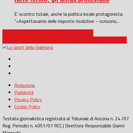
E’ scontro totale, anche la politica locale protagonista.
“«Aspettavamo delle risposte risolutive – scrivono...
Eccellenza / Maceratese di nuovo al comando
Promozione / Il Tavullia Valfoglia batte la capolista e si rilancia
Redazione
Pubblicità
Privacy Policy
Cookie Policy
Testata giornalistica registrata al Tribunale di Ancona n. 24 /07
Reg. Periodici n. 4051/07 RCC | Direttore Responsabile Gianni
Moreschi