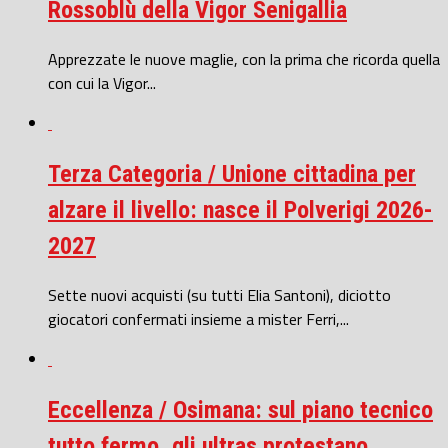
Rossoblù della Vigor Senigallia
Apprezzate le nuove maglie, con la prima che ricorda quella
con cui la Vigor...
Terza Categoria / Unione cittadina per
alzare il livello: nasce il Polverigi 2026-
2027
Sette nuovi acquisti (su tutti Elia Santoni), diciotto
giocatori confermati insieme a mister Ferri,...
Eccellenza / Osimana: sul piano tecnico
tutto fermo, gli ultras protestano