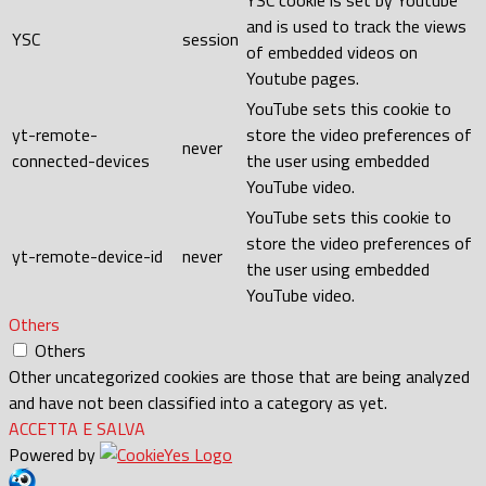
YSC cookie is set by Youtube
and is used to track the views
YSC
session
of embedded videos on
Youtube pages.
YouTube sets this cookie to
yt-remote-
store the video preferences of
never
connected-devices
the user using embedded
YouTube video.
YouTube sets this cookie to
store the video preferences of
yt-remote-device-id
never
the user using embedded
YouTube video.
Others
Others
Other uncategorized cookies are those that are being analyzed
and have not been classified into a category as yet.
ACCETTA E SALVA
Powered by