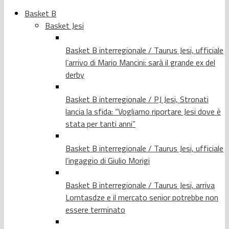
Basket B
Basket Jesi
Basket B interregionale / Taurus Jesi, ufficiale
l’arrivo di Mario Mancini: sarà il grande ex del
derby
Basket B interregionale / PJ Jesi, Stronati
lancia la sfida: “Vogliamo riportare Jesi dove è
stata per tanti anni”
Basket B interregionale / Taurus Jesi, ufficiale
l’ingaggio di Giulio Morigi
Basket B interregionale / Taurus Jesi, arriva
Lomtasdze e il mercato senior potrebbe non
essere terminato