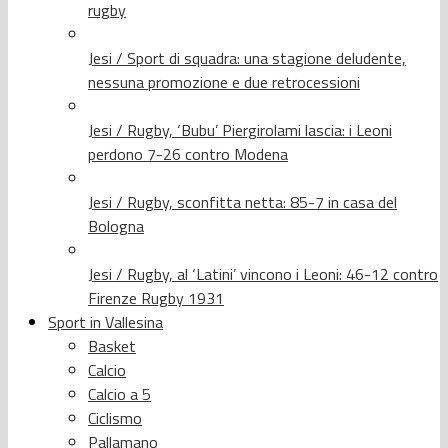
rugby
Jesi / Sport di squadra: una stagione deludente,
nessuna promozione e due retrocessioni
Jesi / Rugby, ‘Bubu’ Piergirolami lascia: i Leoni
perdono 7-26 contro Modena
Jesi / Rugby, sconfitta netta: 85-7 in casa del
Bologna
Jesi / Rugby, al ‘Latini’ vincono i Leoni: 46-12 contro
Firenze Rugby 1931
Sport in Vallesina
Basket
Calcio
Calcio a 5
Ciclismo
Pallamano