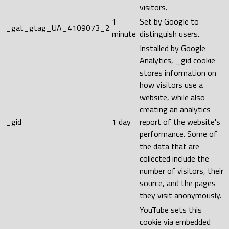
visitors.
1
Set by Google to
_gat_gtag_UA_4109073_2
minute
distinguish users.
Installed by Google
Analytics, _gid cookie
stores information on
how visitors use a
website, while also
creating an analytics
_gid
1 day
report of the website's
performance. Some of
the data that are
collected include the
number of visitors, their
source, and the pages
they visit anonymously.
YouTube sets this
cookie via embedded