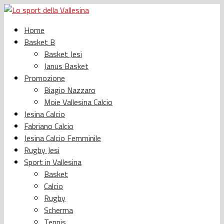
Home
Basket B
Basket Jesi
Janus Basket
Promozione
Biagio Nazzaro
Moie Vallesina Calcio
Jesina Calcio
Fabriano Calcio
Jesina Calcio Femminile
Rugby Jesi
Sport in Vallesina
Basket
Calcio
Rugby
Scherma
Tennis