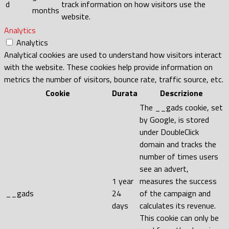
d
track information on how visitors use the
months
website.
Analytics
Analytics
Analytical cookies are used to understand how visitors interact
with the website. These cookies help provide information on
metrics the number of visitors, bounce rate, traffic source, etc.
Cookie
Durata
Descrizione
The __gads cookie, set
by Google, is stored
under DoubleClick
domain and tracks the
number of times users
see an advert,
1 year
measures the success
__gads
24
of the campaign and
days
calculates its revenue.
This cookie can only be