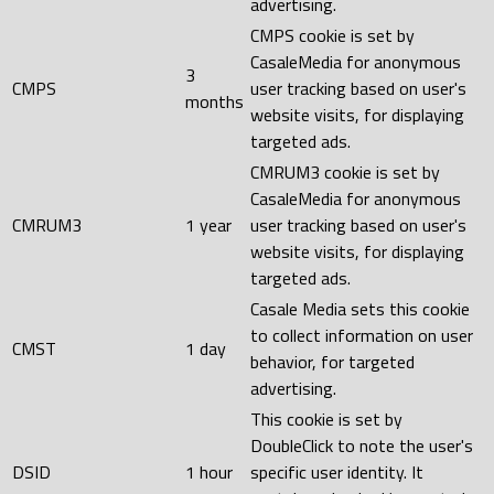
advertising.
CMPS cookie is set by
CasaleMedia for anonymous
3
CMPS
user tracking based on user's
months
website visits, for displaying
targeted ads.
CMRUM3 cookie is set by
CasaleMedia for anonymous
CMRUM3
1 year
user tracking based on user's
website visits, for displaying
targeted ads.
Casale Media sets this cookie
to collect information on user
CMST
1 day
behavior, for targeted
advertising.
This cookie is set by
DoubleClick to note the user's
DSID
1 hour
specific user identity. It