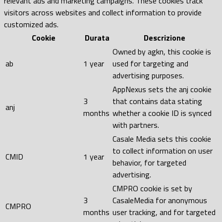
relevant ads and marketing campaigns. These cookies track
visitors across websites and collect information to provide
customized ads.
Cookie
Durata
Descrizione
Owned by agkn, this cookie is
ab
1 year
used for targeting and
advertising purposes.
AppNexus sets the anj cookie
3
that contains data stating
anj
months
whether a cookie ID is synced
with partners.
Casale Media sets this cookie
to collect information on user
CMID
1 year
behavior, for targeted
advertising.
CMPRO cookie is set by
3
CasaleMedia for anonymous
CMPRO
months
user tracking, and for targeted