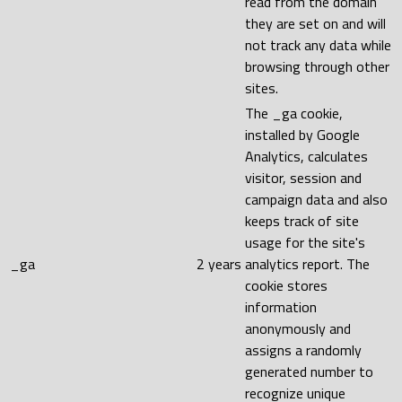
read from the domain
they are set on and will
not track any data while
browsing through other
sites.
The _ga cookie,
installed by Google
Analytics, calculates
visitor, session and
campaign data and also
keeps track of site
usage for the site's
_ga
2 years
analytics report. The
cookie stores
information
anonymously and
assigns a randomly
generated number to
recognize unique