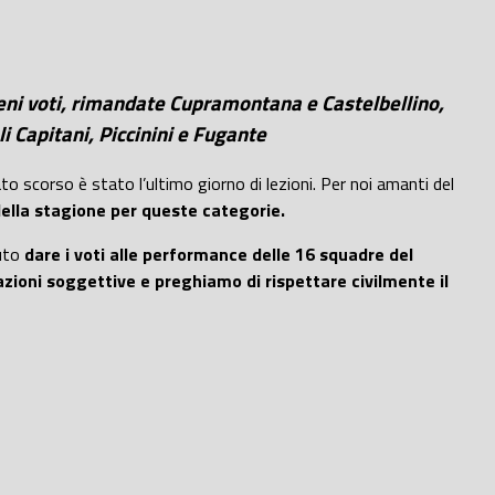
ieni voti, rimandate Cupramontana e Castelbellino,
i Capitani, Piccinini e Fugante
to scorso è stato l’ultimo giorno di lezioni. Per noi amanti del
della stagione per queste categorie.
luto
dare i voti alle performance delle 16 squadre del
azioni soggettive e preghiamo di rispettare civilmente il