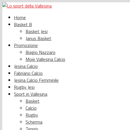
Home
Basket B
Basket Jesi
Janus Basket
Promozione
Biagio Nazzaro
Moie Vallesina Calcio
Jesina Calcio
Fabriano Calcio
Jesina Calcio Femminile
Rugby Jesi
Sport in Vallesina
Basket
Calcio
Rugby
Scherma
Tennis