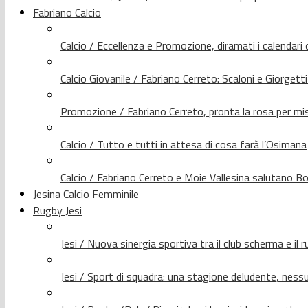
Fabriano Calcio
Calcio / Eccellenza e Promozione, diramati i calendari d
Calcio Giovanile / Fabriano Cerreto: Scaloni e Giorgetti
Promozione / Fabriano Cerreto, pronta la rosa per mis
Calcio / Tutto e tutti in attesa di cosa farà l’Osimana
Calcio / Fabriano Cerreto e Moie Vallesina salutano Bo
Jesina Calcio Femminile
Rugby Jesi
Jesi / Nuova sinergia sportiva tra il club scherma e il 
Jesi / Sport di squadra: una stagione deludente, nes