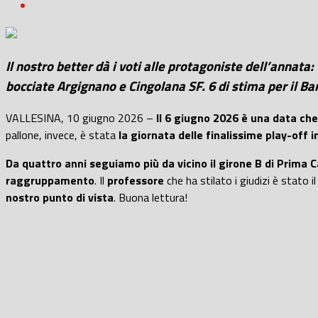
Il nostro better dà i voti alle protagoniste dell’ann
bocciate Argignano e Cingolana SF. 6 di stima per il Ba
VALLESINA, 10 giugno 2026 –
Il 6 giugno 2026 è una data ch
pallone, invece, è stata
la giornata delle finalissime play-off 
Da quattro anni seguiamo più da vicino il girone B di Prima 
raggruppamento
. Il
professore
che ha stilato i giudizi è stato i
nostro punto di vista
. Buona lettura!