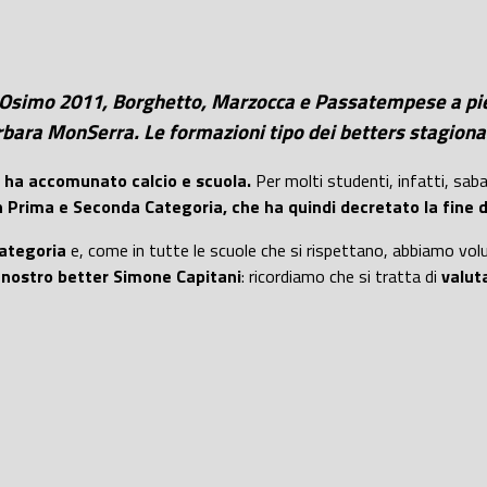
ata: Osimo 2011, Borghetto, Marzocca e Passatempese a p
rbara MonSerra. Le formazioni tipo dei betters stagional
e ha accomunato calcio e scuola.
Per molti studenti, infatti, saba
in Prima e Seconda Categoria, che ha quindi decretato la fine 
Categoria
e, come in tutte le scuole che si rispettano, abbiamo vo
l
nostro better Simone Capitani
: ricordiamo che si tratta di
valut