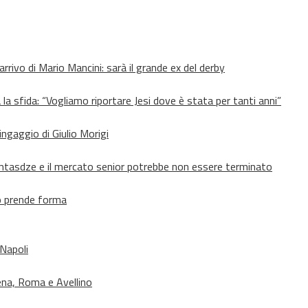
’arrivo di Mario Mancini: sarà il grande ex del derby
 la sfida: “Vogliamo riportare Jesi dove è stata per tanti anni”
’ingaggio di Giulio Morigi
Lomtasdze e il mercato senior potrebbe non essere terminato
to prende forma
 Napoli
ena, Roma e Avellino