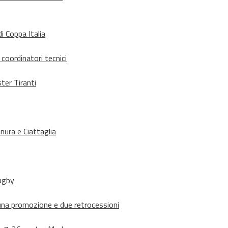
i Coppa Italia
 coordinatori tecnici
ter Tiranti
nura e Ciattaglia
rugby
suna promozione e due retrocessioni