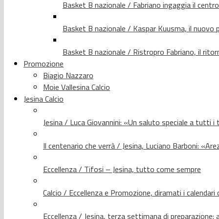
Basket B nazionale / Fabriano ingaggia il centr
Basket B nazionale / Kaspar Kuusma, il nuovo p
Basket B nazionale / Ristropro Fabriano, il rito
Promozione
Biagio Nazzaro
Moie Vallesina Calcio
Jesina Calcio
Jesina / Luca Giovannini: «Un saluto speciale a tutti i t
Il centenario che verrà / Jesina, Luciano Barboni: «Arez
Eccellenza / Tifosi – Jesina, tutto come sempre
Calcio / Eccellenza e Promozione, diramati i calendari d
Eccellenza / Jesina, terza settimana di preparazione: 