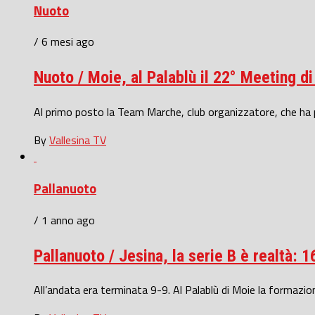
Nuoto
/ 6 mesi ago
Nuoto / Moie, al Palablù il 22° Meeting 
Al primo posto la Team Marche, club organizzatore, che ha prec
By
Vallesina TV
Pallanuoto
/ 1 anno ago
Pallanuoto / Jesina, la serie B è realtà: 1
All’andata era terminata 9-9. Al Palablù di Moie la formazion