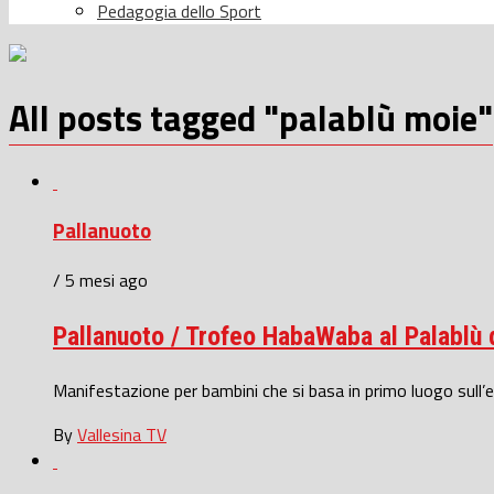
Pedagogia dello Sport
All posts tagged "palablù moie"
Pallanuoto
/ 5 mesi ago
Pallanuoto / Trofeo HabaWaba al Palablù 
Manifestazione per bambini che si basa in primo luogo sull’etica
By
Vallesina TV