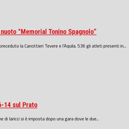
di nuoto “Memorial Tonino Spagnolo”
eduto la Canottieri Tevere e l’Aquila. 536 gli atleti presenti in...
6-14 sul Prato
e di Iaricci si è imposta dopo una gara dove le due...