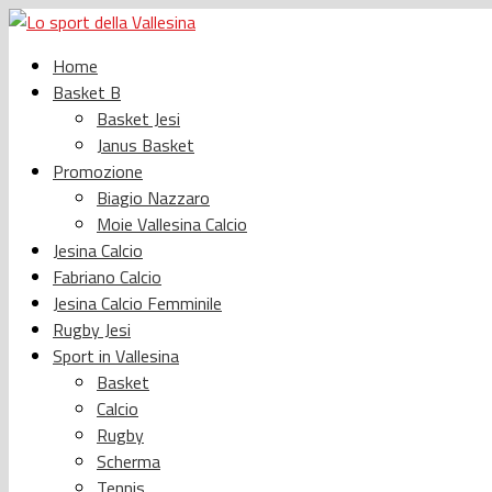
Home
Basket B
Basket Jesi
Janus Basket
Promozione
Biagio Nazzaro
Moie Vallesina Calcio
Jesina Calcio
Fabriano Calcio
Jesina Calcio Femminile
Rugby Jesi
Sport in Vallesina
Basket
Calcio
Rugby
Scherma
Tennis