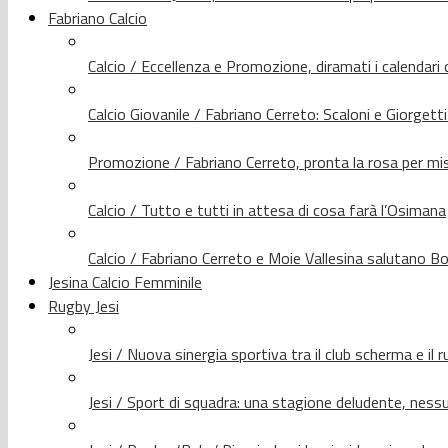
Fabriano Calcio
Calcio / Eccellenza e Promozione, diramati i calendari d
Calcio Giovanile / Fabriano Cerreto: Scaloni e Giorgetti
Promozione / Fabriano Cerreto, pronta la rosa per mis
Calcio / Tutto e tutti in attesa di cosa farà l’Osimana
Calcio / Fabriano Cerreto e Moie Vallesina salutano Bo
Jesina Calcio Femminile
Rugby Jesi
Jesi / Nuova sinergia sportiva tra il club scherma e il 
Jesi / Sport di squadra: una stagione deludente, nes