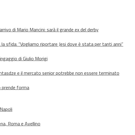
’arrivo di Mario Mancini: sarà il grande ex del derby
 la sfida: “Vogliamo riportare Jesi dove è stata per tanti anni”
’ingaggio di Giulio Morigi
Lomtasdze e il mercato senior potrebbe non essere terminato
to prende forma
 Napoli
ena, Roma e Avellino