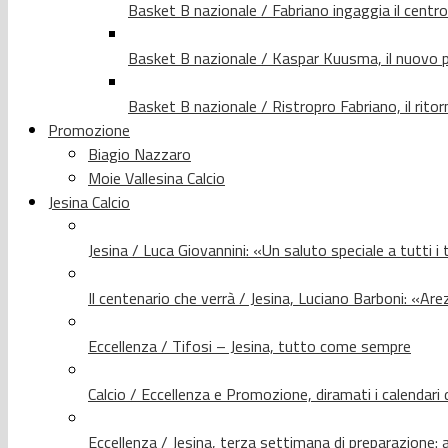
Basket B nazionale / Fabriano ingaggia il centr
Basket B nazionale / Kaspar Kuusma, il nuovo p
Basket B nazionale / Ristropro Fabriano, il rito
Promozione
Biagio Nazzaro
Moie Vallesina Calcio
Jesina Calcio
Jesina / Luca Giovannini: «Un saluto speciale a tutti i t
Il centenario che verrà / Jesina, Luciano Barboni: «Arez
Eccellenza / Tifosi – Jesina, tutto come sempre
Calcio / Eccellenza e Promozione, diramati i calendari d
Eccellenza / Jesina, terza settimana di preparazione: 