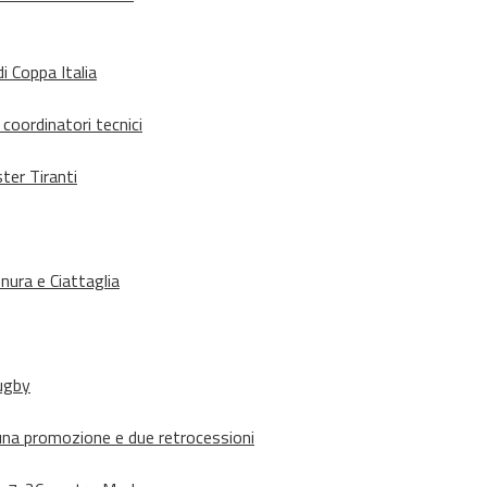
i Coppa Italia
 coordinatori tecnici
ter Tiranti
nura e Ciattaglia
rugby
suna promozione e due retrocessioni