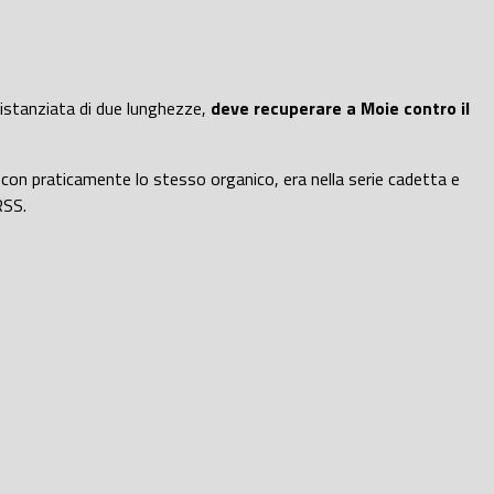
istanziata di due lunghezze,
deve recuperare a Moie contro il
, con praticamente lo stesso organico, era nella serie cadetta e
RSS.