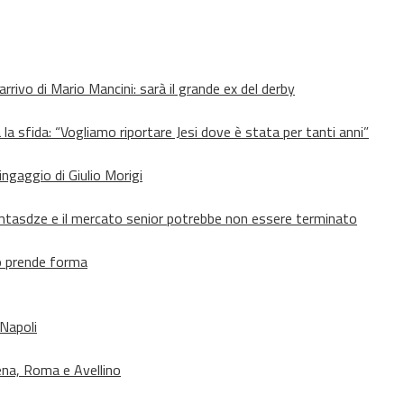
’arrivo di Mario Mancini: sarà il grande ex del derby
 la sfida: “Vogliamo riportare Jesi dove è stata per tanti anni”
’ingaggio di Giulio Morigi
Lomtasdze e il mercato senior potrebbe non essere terminato
to prende forma
 Napoli
ena, Roma e Avellino