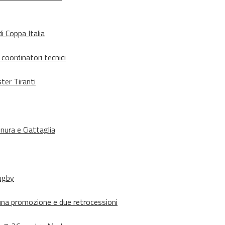
i Coppa Italia
 coordinatori tecnici
ter Tiranti
nura e Ciattaglia
rugby
suna promozione e due retrocessioni