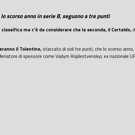
 lo scorso anno in serie B, seguono a tre punti
 classifica ma c’è da considerare che la seconda, il Certaldo,
d
eranno il Tolentino,
staccato di soli tre punti, che lo scorso anno
 allenatore di spessore come Vadym Rojdestvenskyi, ex nazionale U