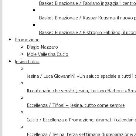
Basket B nazionale / Fabriano ingaggia il centr
Basket B nazionale / Kaspar Kuusma, il nuovo p
Basket B nazionale / Ristropro Fabriano, il rito
Promozione
Biagio Nazzaro
Moie Vallesina Calcio
Jesina Calcio
Jesina / Luca Giovannini: «Un saluto speciale a tutti i t
Il centenario che verrà / Jesina, Luciano Barboni: «Arez
Eccellenza / Tifosi – Jesina, tutto come sempre
Calcio / Eccellenza e Promozione, diramati i calendari d
Eccellenza / Jesina, terza settimana di preparazione: 