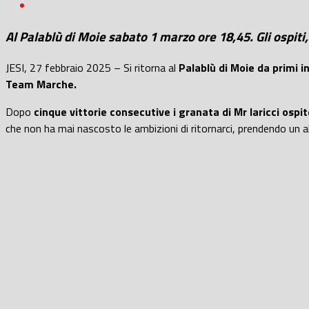
Al Palablù di Moie sabato 1 marzo ore 18,45. Gli ospiti,
JESI, 27 febbraio 2025 – Si ritorna al
Palablù di Moie da primi in
Team Marche.
Dopo
cinque vittorie consecutive i granata di Mr Iaricci ospit
che non ha mai nascosto le ambizioni di ritornarci, prendendo un