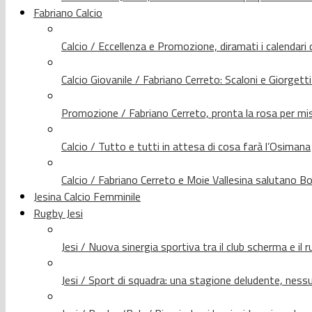
Fabriano Calcio
Calcio / Eccellenza e Promozione, diramati i calendari d
Calcio Giovanile / Fabriano Cerreto: Scaloni e Giorgetti
Promozione / Fabriano Cerreto, pronta la rosa per mis
Calcio / Tutto e tutti in attesa di cosa farà l’Osimana
Calcio / Fabriano Cerreto e Moie Vallesina salutano Bo
Jesina Calcio Femminile
Rugby Jesi
Jesi / Nuova sinergia sportiva tra il club scherma e il 
Jesi / Sport di squadra: una stagione deludente, nes