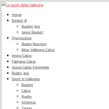
Home
Basket B
Basket Jesi
Janus Basket
Promozione
Biagio Nazzaro
Moie Vallesina Calcio
Jesina Calcio
Fabriano Calcio
Jesina Calcio Femminile
Rugby Jesi
Sport in Vallesina
Basket
Calcio
Rugby
Scherma
Tennis