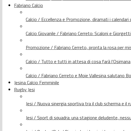
Fabriano Calcio
Calcio / Eccellenza e Promozione, diramati i calendari d
Calcio Giovanile / Fabriano Cerreto: Scaloni e Giorgetti
Promozione / Fabriano Cerreto, pronta la rosa per mis
Calcio / Tutto e tutti in attesa di cosa farà l’Osimana
Calcio / Fabriano Cerreto e Moie Vallesina salutano Bo
Jesina Calcio Femminile
Rugby Jesi
Jesi / Nuova sinergia sportiva tra il club scherma e il 
Jesi / Sport di squadra: una stagione deludente, nes