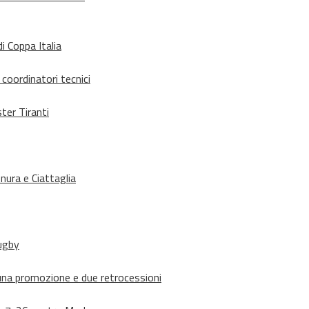
i Coppa Italia
 coordinatori tecnici
ter Tiranti
nura e Ciattaglia
rugby
suna promozione e due retrocessioni