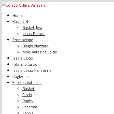
Home
Basket B
Basket Jesi
Janus Basket
Promozione
Biagio Nazzaro
Moie Vallesina Calcio
Jesina Calcio
Fabriano Calcio
Jesina Calcio Femminile
Rugby Jesi
Sport in Vallesina
Basket
Calcio
Rugby
Scherma
Tennis