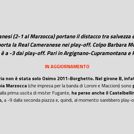
lanesi (2-1 al Marzocca) portano il distacco tra salvezza e
iporta la Real Cameranese nei play-off. Colpo Barbara Mo
ra è a -3 dai play-off. Pari in Argignano-Cupramontana
IN AGGIORNAMENTO
a non è stata solo Osimo 2011-Borghetto. Nel girone B, infatti
mpia Marzocca
(che impresa per la banda di Loroni e Maccioni) sono
alla prima uscita di mister Fugante,
ha perso anche il Castelbell
o,
a -9 dalla seconda piazza e, quindi, al momento sarebbero play-o