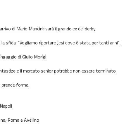
’arrivo di Mario Mancini: sarà il grande ex del derby
 la sfida: “Vogliamo riportare Jesi dove è stata per tanti anni”
’ingaggio di Giulio Morigi
Lomtasdze e il mercato senior potrebbe non essere terminato
to prende forma
 Napoli
ena, Roma e Avellino