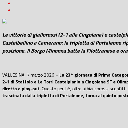
Le vittorie di giallorossi (2-1 alla Cingolana) e castelp
Castelbellino a Camerano: la tripletta di Portaleone r
posizione. Il Borgo Minonna batte la Filottranese e o
VALLESINA, 7 marzo 2026 –
La 23^ giornata di Prima Categori
2-1 di Staffolo e Le Torri Castelplanio a Cingolana SF e Oli
diretta e play-out.
Questo perché, oltre ai biancorossi sconfitti 
trascinata dalla tripletta di Portaleone, torna al quinto post