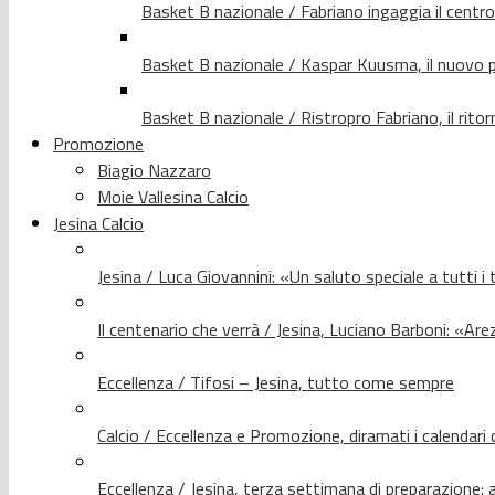
Basket B nazionale / Fabriano ingaggia il centr
Basket B nazionale / Kaspar Kuusma, il nuovo p
Basket B nazionale / Ristropro Fabriano, il rito
Promozione
Biagio Nazzaro
Moie Vallesina Calcio
Jesina Calcio
Jesina / Luca Giovannini: «Un saluto speciale a tutti i t
Il centenario che verrà / Jesina, Luciano Barboni: «Arez
Eccellenza / Tifosi – Jesina, tutto come sempre
Calcio / Eccellenza e Promozione, diramati i calendari d
Eccellenza / Jesina, terza settimana di preparazione: 