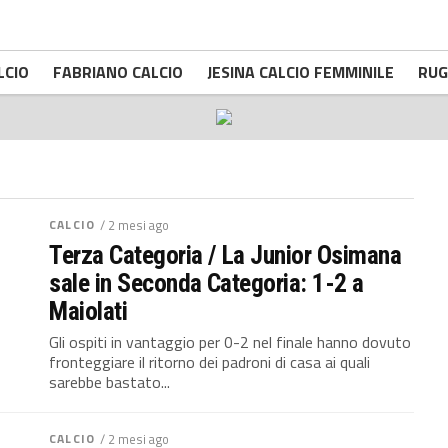
LCIO
FABRIANO CALCIO
JESINA CALCIO FEMMINILE
RUG
CALCIO
/ 2 mesi ago
Terza Categoria / La Junior Osimana
sale in Seconda Categoria: 1-2 a
Maiolati
Gli ospiti in vantaggio per 0-2 nel finale hanno dovuto
fronteggiare il ritorno dei padroni di casa ai quali
sarebbe bastato...
CALCIO
/ 2 mesi ago