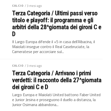
CALCIO
/ 3 mesi ago
Terza Categoria / Ultimi passi verso
titolo e playoff: il programma e gli
arbitri della 28^giornata dei gironi C e
D
Il Largo Europa difende il +5 in casa dell’Albacina, il
Maiolati insegue contro il Real Casebruciate, la
Cameratese per accorciare sul...
CALCIO
/ 3 mesi ago
Terza Categoria / Arrivano i primi
verdetti: il racconto della 27^giornata
dei gironi C e D
Largo Europa e Maiolati United battono Faber United
e Junior Jesina e proseguono il duello a distanza, la
Junior Osimana abbandona...