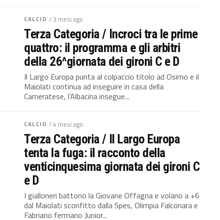
CALCIO
/ 3 mesi ago
Terza Categoria / Incroci tra le prime
quattro: il programma e gli arbitri
della 26^giornata dei gironi C e D
Il Largo Europa punta al colpaccio titolo ad Osimo e il
Maiolati continua ad inseguire in casa della
Cameratese, l’Albacina insegue...
CALCIO
/ 4 mesi ago
Terza Categoria / Il Largo Europa
tenta la fuga: il racconto della
venticinquesima giornata dei gironi C
e D
I gialloneri battono la Giovane Offagna e volano a +6
dal Maiolati sconfitto dalla Spes, Olimpia Falconara e
Fabriano fermano Junior...