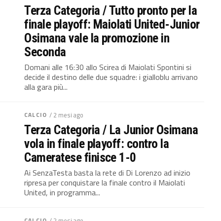
Terza Categoria / Tutto pronto per la
finale playoff: Maiolati United-Junior
Osimana vale la promozione in
Seconda
Domani alle 16:30 allo Scirea di Maiolati Spontini si
decide il destino delle due squadre: i gialloblu arrivano
alla gara più...
CALCIO
/ 2 mesi ago
Terza Categoria / La Junior Osimana
vola in finale playoff: contro la
Cameratese finisce 1-0
Ai SenzaTesta basta la rete di Di Lorenzo ad inizio
ripresa per conquistare la finale contro il Maiolati
United, in programma...
CALCIO
/ 2 mesi ago