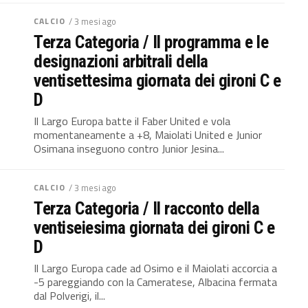
CALCIO
/ 3 mesi ago
Terza Categoria / Il programma e le
designazioni arbitrali della
ventisettesima giornata dei gironi C e
D
Il Largo Europa batte il Faber United e vola
momentaneamente a +8, Maiolati United e Junior
Osimana inseguono contro Junior Jesina...
CALCIO
/ 3 mesi ago
Terza Categoria / Il racconto della
ventiseiesima giornata dei gironi C e
D
Il Largo Europa cade ad Osimo e il Maiolati accorcia a
-5 pareggiando con la Cameratese, Albacina fermata
dal Polverigi, il...