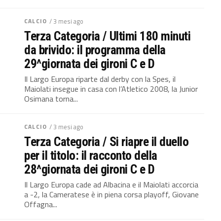
CALCIO
/ 3 mesi ago
Terza Categoria / Ultimi 180 minuti
da brivido: il programma della
29^giornata dei gironi C e D
Il Largo Europa riparte dal derby con la Spes, il
Maiolati insegue in casa con l’Atletico 2008, la Junior
Osimana torna...
CALCIO
/ 3 mesi ago
Terza Categoria / Si riapre il duello
per il titolo: il racconto della
28^giornata dei gironi C e D
Il Largo Europa cade ad Albacina e il Maiolati accorcia
a -2, la Cameratese è in piena corsa playoff, Giovane
Offagna...