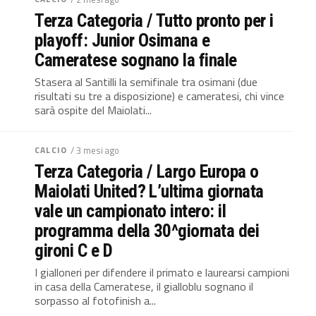
Terza Categoria / Tutto pronto per i
playoff: Junior Osimana e
Cameratese sognano la finale
Stasera al Santilli la semifinale tra osimani (due
risultati su tre a disposizione) e cameratesi, chi vince
sarà ospite del Maiolati...
CALCIO
/ 3 mesi ago
Terza Categoria / Largo Europa o
Maiolati United? L’ultima giornata
vale un campionato intero: il
programma della 30^giornata dei
gironi C e D
I gialloneri per difendere il primato e laurearsi campioni
in casa della Cameratese, il gialloblu sognano il
sorpasso al fotofinish a...