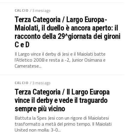
CALCIO
/ 3 mesi ago
Terza Categoria / Largo Europa-
Maiolati, il duello è ancora aperto: il
racconto della 29^giornata dei gironi
C e D
Il Largo vince il derby di Jesi e il Maiolati batte
l’Atletico 2008 e resta a -2, Junior Osimana e
Cameratese...
CALCIO
/ 3 mesi ago
Terza Categoria / Il Largo Europa
vince il derby e vede il traguardo
sempre più vicino
Battuta la Spes Jesi con un rigore di Maiolatesi
trasformato a metà del primo tempo. Il Maiolati
United non molla: 3-0...