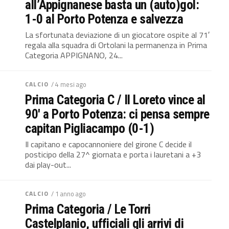
all’Appignanese basta un (auto)gol:
1-0 al Porto Potenza e salvezza
La sfortunata deviazione di un giocatore ospite al 71′
regala alla squadra di Ortolani la permanenza in Prima
Categoria APPIGNANO, 24...
CALCIO
/ 4 mesi ago
Prima Categoria C / Il Loreto vince al
90′ a Porto Potenza: ci pensa sempre
capitan Pigliacampo (0-1)
Il capitano e capocannoniere del girone C decide il
posticipo della 27^ giornata e porta i lauretani a +3
dai play-out...
CALCIO
/ 1 anno ago
Prima Categoria / Le Torri
Castelplanio, ufficiali gli arrivi di