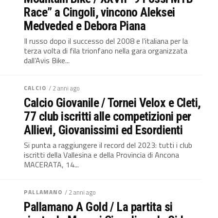
Race” a Cingoli, vincono Aleksei
Medveded e Debora Piana
Il russo dopo il successo del 2008 e l’italiana per la
terza volta di fila trionfano nella gara organizzata
dall’Avis Bike...
CALCIO
/ 2 anni ago
Calcio Giovanile / Tornei Velox e Cleti,
77 club iscritti alle competizioni per
Allievi, Giovanissimi ed Esordienti
Si punta a raggiungere il record del 2023: tutti i club
iscritti della Vallesina e della Provincia di Ancona
MACERATA, 14...
PALLAMANO
/ 2 anni ago
Pallamano A Gold / La partita si