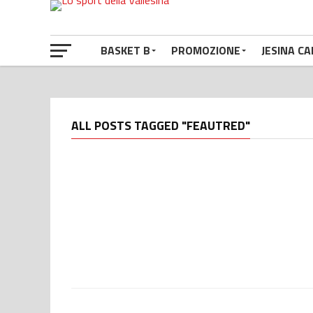
BASKET B
PROMOZIONE
JESINA CA
ALL POSTS TAGGED "FEAUTRED"