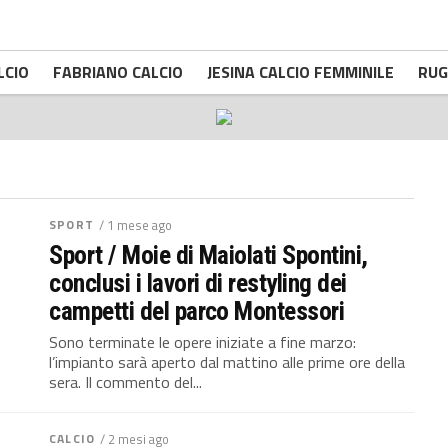
LCIO
FABRIANO CALCIO
JESINA CALCIO FEMMINILE
RUG
SPORT
/ 1 mese ago
Sport / Moie di Maiolati Spontini,
conclusi i lavori di restyling dei
campetti del parco Montessori
Sono terminate le opere iniziate a fine marzo:
l’impianto sarà aperto dal mattino alle prime ore della
sera. Il commento del...
CALCIO
/ 2 mesi ago