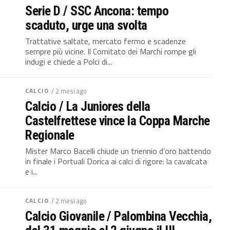
Serie D / SSC Ancona: tempo
scaduto, urge una svolta
Trattative saltate, mercato fermo e scadenze
sempre più vicine. Il Comitato dei Marchi rompe gli
indugi e chiede a Polci di...
CALCIO
/ 2 mesi ago
Calcio / La Juniores della
Castelfrettese vince la Coppa Marche
Regionale
Mister Marco Bacelli chiude un triennio d’oro battendo
in finale i Portuali Dorica ai calci di rigore: la cavalcata
e i...
CALCIO
/ 2 mesi ago
Calcio Giovanile / Palombina Vecchia,