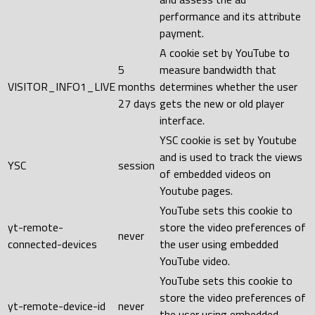
performance and its attribute
payment.
A cookie set by YouTube to
5
measure bandwidth that
VISITOR_INFO1_LIVE
months
determines whether the user
27 days
gets the new or old player
interface.
YSC cookie is set by Youtube
and is used to track the views
YSC
session
of embedded videos on
Youtube pages.
YouTube sets this cookie to
yt-remote-
store the video preferences of
never
connected-devices
the user using embedded
YouTube video.
YouTube sets this cookie to
store the video preferences of
yt-remote-device-id
never
the user using embedded