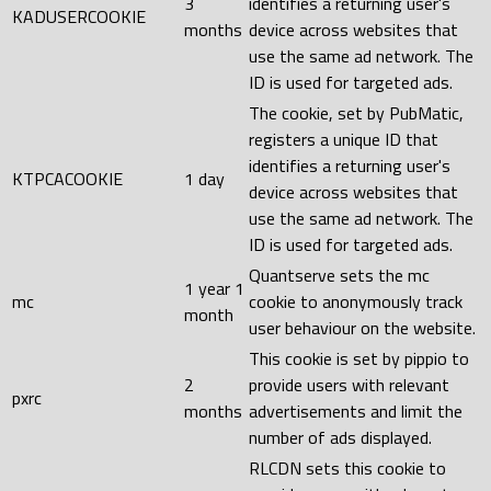
3
identifies a returning user's
KADUSERCOOKIE
months
device across websites that
use the same ad network. The
ID is used for targeted ads.
The cookie, set by PubMatic,
registers a unique ID that
identifies a returning user's
KTPCACOOKIE
1 day
device across websites that
use the same ad network. The
ID is used for targeted ads.
Quantserve sets the mc
1 year 1
mc
cookie to anonymously track
month
user behaviour on the website.
This cookie is set by pippio to
2
provide users with relevant
pxrc
months
advertisements and limit the
number of ads displayed.
RLCDN sets this cookie to