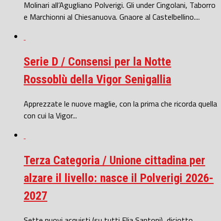
Molinari all’Agugliano Polverigi. Gli under Cingolani, Taborro
e Marchionni al Chiesanuova. Gnaore al Castelbellino....
Serie D / Consensi per la Notte
Rossoblù della Vigor Senigallia
Apprezzate le nuove maglie, con la prima che ricorda quella
con cui la Vigor...
Terza Categoria / Unione cittadina per
alzare il livello: nasce il Polverigi 2026-
2027
Sette nuovi acquisti (su tutti Elia Santoni), diciotto