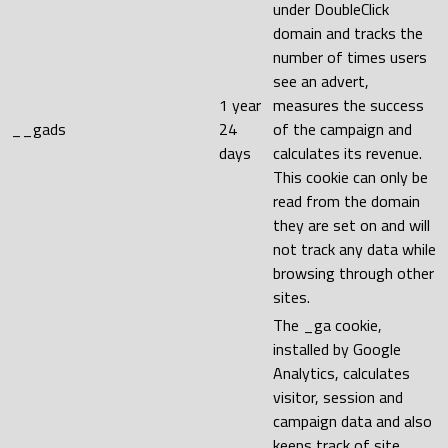
under DoubleClick
domain and tracks the
number of times users
see an advert,
1 year
measures the success
__gads
24
of the campaign and
days
calculates its revenue.
This cookie can only be
read from the domain
they are set on and will
not track any data while
browsing through other
sites.
The _ga cookie,
installed by Google
Analytics, calculates
visitor, session and
campaign data and also
keeps track of site