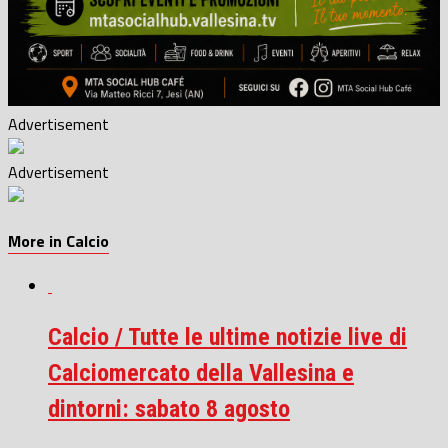
Advertisement
Advertisement
More in Calcio
Calcio / Tutte le ultime notizie live di
Calciomercato della Vallesina e
dintorni: sabato 8 agosto