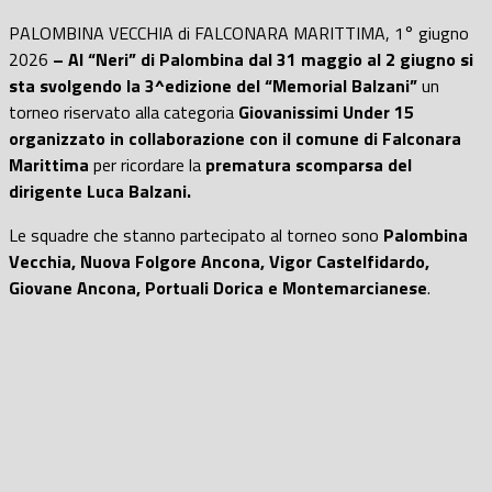
PALOMBINA VECCHIA di FALCONARA MARITTIMA, 1° giugno
2026
– Al “Neri” di Palombina dal 31 maggio al 2 giugno si
sta svolgendo la 3^edizione del “Memorial Balzani”
un
torneo riservato alla categoria
Giovanissimi Under 15
organizzato in collaborazione con il comune di Falconara
Marittima
per ricordare la
prematura scomparsa del
dirigente Luca Balzani.
Le squadre che stanno partecipato al torneo sono
Palombina
Vecchia, Nuova Folgore Ancona, Vigor Castelfidardo,
Giovane Ancona, Portuali Dorica e Montemarcianese
.