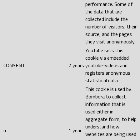
performance. Some of
the data that are
collected include the
number of visitors, their
source, and the pages
they visit anonymously.
YouTube sets this
cookie via embedded
CONSENT
2 years
youtube-videos and
registers anonymous
statistical data.
This cookie is used by
Bombora to collect
information that is
used either in
aggregate form, to help
understand how
u
1 year
websites are being used