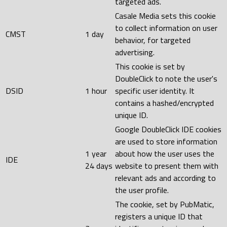
targeted ads.
Casale Media sets this cookie
to collect information on user
CMST
1 day
behavior, for targeted
advertising.
This cookie is set by
DoubleClick to note the user's
DSID
1 hour
specific user identity. It
contains a hashed/encrypted
unique ID.
Google DoubleClick IDE cookies
are used to store information
1 year
about how the user uses the
IDE
24 days
website to present them with
relevant ads and according to
the user profile.
The cookie, set by PubMatic,
registers a unique ID that