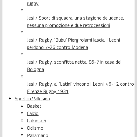
rugby
Jesi / Sport di squadra: una stagione deludente,
nessuna promozione e due retrocessioni
Jesi / Rugby, ‘Bubu’ Piergirolami lascia: i Leoni
perdono 7-26 contro Modena
Jesi / Rugby, sconfitta netta: 85-7 in casa del
Bologna
Jesi / Rugby, al ‘Latini’ vincono i Leoni: 46-12 contro
Firenze Rugby 1931
Sport in Vallesina
Basket
Calcio
Calcio a 5
Ciclismo
Pallamano