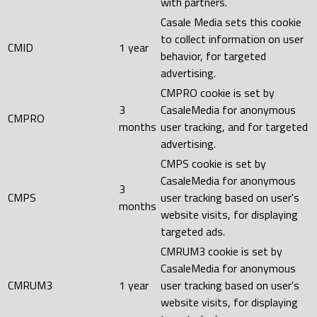
with partners.
Casale Media sets this cookie
to collect information on user
CMID
1 year
behavior, for targeted
advertising.
CMPRO cookie is set by
3
CasaleMedia for anonymous
CMPRO
months
user tracking, and for targeted
advertising.
CMPS cookie is set by
CasaleMedia for anonymous
3
CMPS
user tracking based on user's
months
website visits, for displaying
targeted ads.
CMRUM3 cookie is set by
CasaleMedia for anonymous
CMRUM3
1 year
user tracking based on user's
website visits, for displaying