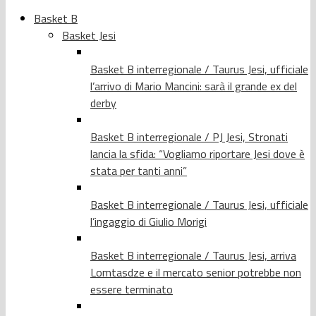
Basket B
Basket Jesi
Basket B interregionale / Taurus Jesi, ufficiale
l’arrivo di Mario Mancini: sarà il grande ex del
derby
Basket B interregionale / PJ Jesi, Stronati
lancia la sfida: “Vogliamo riportare Jesi dove è
stata per tanti anni”
Basket B interregionale / Taurus Jesi, ufficiale
l’ingaggio di Giulio Morigi
Basket B interregionale / Taurus Jesi, arriva
Lomtasdze e il mercato senior potrebbe non
essere terminato