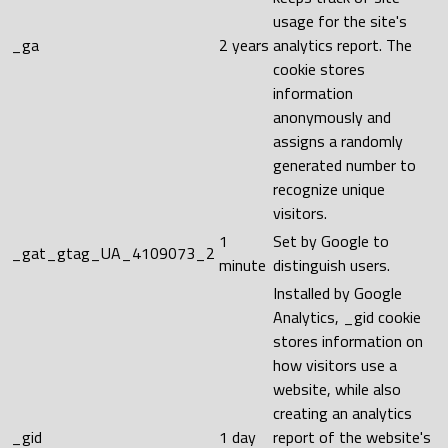
usage for the site's
_ga
2 years
analytics report. The
cookie stores
information
anonymously and
assigns a randomly
generated number to
recognize unique
visitors.
1
Set by Google to
_gat_gtag_UA_4109073_2
minute
distinguish users.
Installed by Google
Analytics, _gid cookie
stores information on
how visitors use a
website, while also
creating an analytics
_gid
1 day
report of the website's