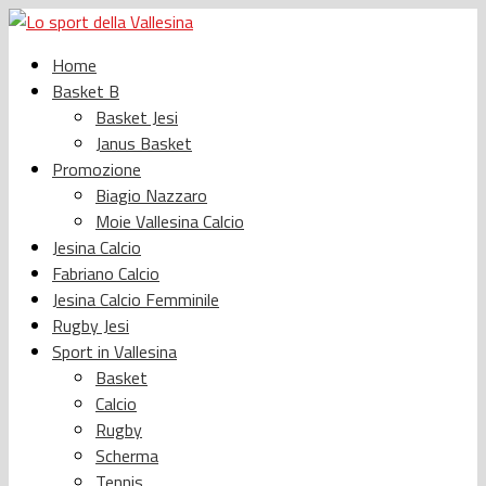
Home
Basket B
Basket Jesi
Janus Basket
Promozione
Biagio Nazzaro
Moie Vallesina Calcio
Jesina Calcio
Fabriano Calcio
Jesina Calcio Femminile
Rugby Jesi
Sport in Vallesina
Basket
Calcio
Rugby
Scherma
Tennis