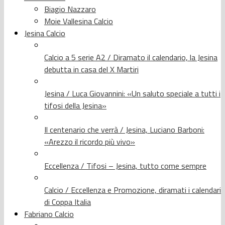
Biagio Nazzaro
Moie Vallesina Calcio
Jesina Calcio
Calcio a 5 serie A2 / Diramato il calendario, la Jesina
debutta in casa del X Martiri
Jesina / Luca Giovannini: «Un saluto speciale a tutti i
tifosi della Jesina»
Il centenario che verrà / Jesina, Luciano Barboni:
«Arezzo il ricordo più vivo»
Eccellenza / Tifosi – Jesina, tutto come sempre
Calcio / Eccellenza e Promozione, diramati i calendari
di Coppa Italia
Fabriano Calcio