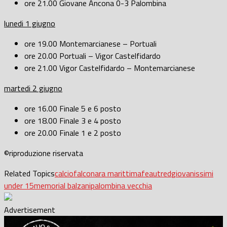
ore 21.00 Giovane Ancona 0-3 Palombina
lunedi 1 giugno
ore 19.00 Montemarcianese – Portuali
ore 20.00 Portuali – Vigor Castelfidardo
ore 21.00 Vigor Castelfidardo – Montemarcianese
martedi 2 giugno
ore 16.00 Finale 5 e 6 posto
ore 18.00 Finale 3 e 4 posto
ore 20.00 Finale 1 e 2 posto
©riproduzione riservata
Related Topics
calcio
falconara marittima
feautred
giovanissimi
under 15
memorial balzani
palombina vecchia
Advertisement