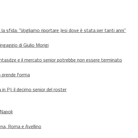
 la sfida: “Vogliamo riportare Jesi dove è stata per tanti anni”
’ingaggio di Giulio Morigi
Lomtasdze e il mercato senior potrebbe non essere terminato
to prende forma
in PJ: il decimo senior del roster
 Napoli
ena, Roma e Avellino