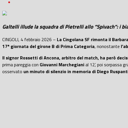
Galtelli illude la squadra di Pietrelli allo “Spivach“: 
CINGOLI, 4 febbraio 2026 –
La Cingolana SF rimonta il Barbar
17ª giornata del girone B di Prima Categoria
, nonostante
l’a
Il signor Rossetti di Ancona, arbitro del match, ha però deci
prima pareggia con
Giovanni Marchegiani
al 12’, poi sorpassa gr
osservato
un minuto di silenzio in memoria di Diego Ruspanti