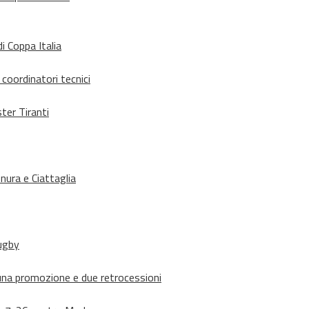
i Coppa Italia
 coordinatori tecnici
ter Tiranti
nura e Ciattaglia
rugby
suna promozione e due retrocessioni