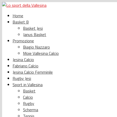
Home
Basket B
Basket Jesi
Janus Basket
Promozione
Biagio Nazzaro
Moie Vallesina Calcio
Jesina Calcio
Fabriano Calcio
Jesina Calcio Femminile
Rugby Jesi
Sport in Vallesina
Basket
Calcio
Rugby
Scherma
Tennis