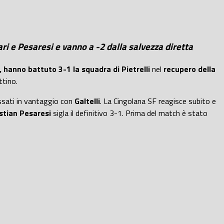
nari e Pesaresi e vanno a -2 dalla salvezza diretta
ti, hanno battuto 3-1 la squadra di Pietrelli
nel
recupero della
ttino.
ssati in vantaggio con
Galtelli
. La Cingolana SF reagisce subito e
istian Pesaresi
sigla il definitivo 3-1. Prima del match è stato