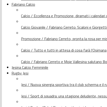
Fabriano Calcio
Calcio / Eccellenza e Promozione, diramati i calendari d
Calcio Giovanile / Fabriano Cerreto: Scaloni e Giorgetti
Promozione / Fabriano Cerreto, pronta la rosa per mis
Calcio / Tutto e tutti in attesa di cosa farà l’Osimana
Calcio / Fabriano Cerreto e Moie Vallesina salutano Bo
Jesina Calcio Femminile
Rugby Jesi
Jesi / Nuova sinergia sportiva tra il club scherma e il 
Jesi / Sport di squadra: una stagione deludente, nes