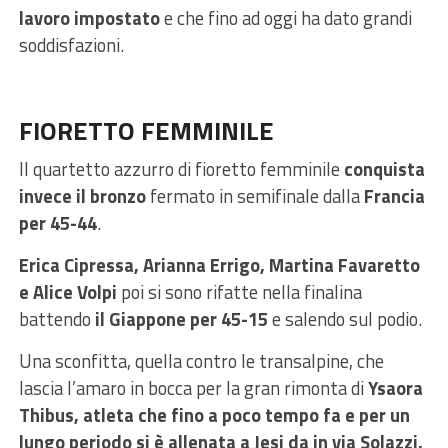
lavoro impostato
e che fino ad oggi ha dato grandi
soddisfazioni.
FIORETTO FEMMINILE
Il quartetto azzurro di fioretto femminile
conquista
invece il bronzo
fermato in semifinale dalla
Francia
per 45-44
.
Erica Cipressa, Arianna Errigo, Martina Favaretto
e Alice Volpi
poi si sono rifatte nella finalina
battendo
il Giappone per 45-15
e salendo sul podio.
Una sconfitta, quella contro le transalpine, che
lascia l’amaro in bocca per la gran rimonta di
Ysaora
Thibus, atleta che fino a poco tempo fa e per un
lungo periodo si è allenata a Jesi da in via Solazzi,