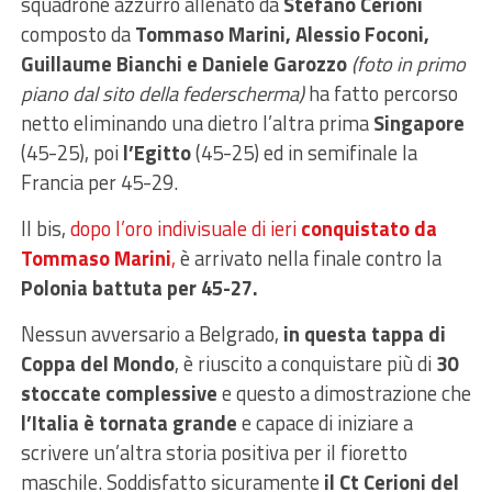
squadrone azzurro allenato da
Stefano Cerioni
composto da
Tommaso Marini, Alessio Foconi,
Guillaume Bianchi e Daniele Garozzo
(foto in primo
piano dal sito della federscherma)
ha fatto percorso
netto eliminando una dietro l’altra prima
Singapore
(45-25), poi
l’Egitto
(45-25) ed in semifinale la
Francia per 45-29.
Il bis,
dopo l’oro indivisuale di ieri
conquistato da
Tommaso Marini
,
è arrivato nella finale contro la
Polonia battuta per 45-27.
Nessun avversario a Belgrado,
in questa tappa di
Coppa del Mondo
, è riuscito a conquistare più di
30
stoccate complessive
e questo a dimostrazione che
l’Italia è tornata grande
e capace di iniziare a
scrivere un’altra storia positiva per il fioretto
maschile. Soddisfatto sicuramente
il Ct Cerioni del