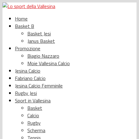
Home
Basket B
Basket Jesi
Janus Basket
Promozione
Biagio Nazzaro
Moie Vallesina Calcio
Jesina Calcio
Fabriano Calcio
Jesina Calcio Femminile
Rugby Jesi
Sport in Vallesina
Basket
Calcio
Rugby
Scherma
Tennis