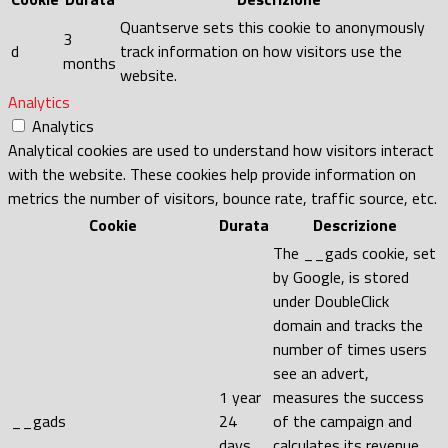
Quantserve sets this cookie to anonymously
3
d
track information on how visitors use the
months
website.
Analytics
Analytics
Analytical cookies are used to understand how visitors interact
with the website. These cookies help provide information on
metrics the number of visitors, bounce rate, traffic source, etc.
Cookie
Durata
Descrizione
The __gads cookie, set
by Google, is stored
under DoubleClick
domain and tracks the
number of times users
see an advert,
1 year
measures the success
__gads
24
of the campaign and
days
calculates its revenue.