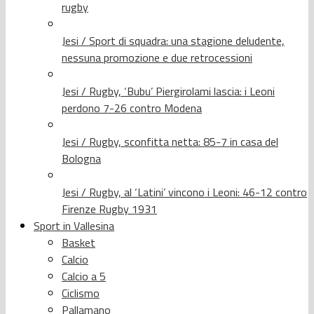
rugby
Jesi / Sport di squadra: una stagione deludente,
nessuna promozione e due retrocessioni
Jesi / Rugby, ‘Bubu’ Piergirolami lascia: i Leoni
perdono 7-26 contro Modena
Jesi / Rugby, sconfitta netta: 85-7 in casa del
Bologna
Jesi / Rugby, al ‘Latini’ vincono i Leoni: 46-12 contro
Firenze Rugby 1931
Sport in Vallesina
Basket
Calcio
Calcio a 5
Ciclismo
Pallamano