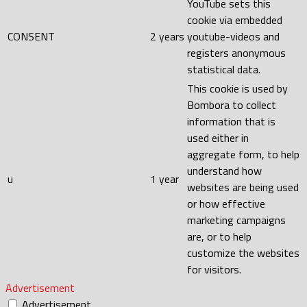
YouTube sets this
cookie via embedded
CONSENT
2 years
youtube-videos and
registers anonymous
statistical data.
This cookie is used by
Bombora to collect
information that is
used either in
aggregate form, to help
understand how
u
1 year
websites are being used
or how effective
marketing campaigns
are, or to help
customize the websites
for visitors.
Advertisement
Advertisement