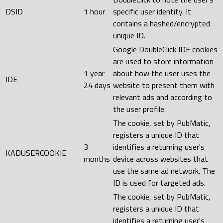
DSID
1 hour
specific user identity. It
contains a hashed/encrypted
unique ID.
Google DoubleClick IDE cookies
are used to store information
1 year
about how the user uses the
IDE
24 days
website to present them with
relevant ads and according to
the user profile.
The cookie, set by PubMatic,
registers a unique ID that
3
identifies a returning user's
KADUSERCOOKIE
months
device across websites that
use the same ad network. The
ID is used for targeted ads.
The cookie, set by PubMatic,
registers a unique ID that
identifies a returning user's