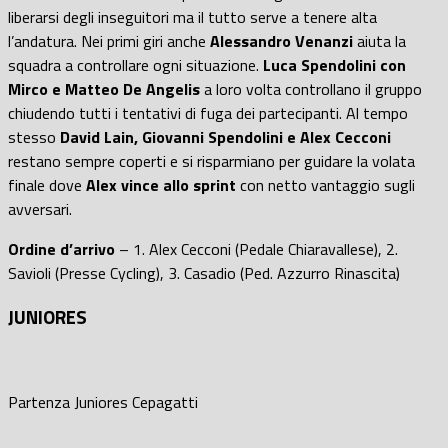
liberarsi degli inseguitori ma il tutto serve a tenere alta
l’andatura. Nei primi giri anche
Alessandro Venanzi
aiuta la
squadra a controllare ogni situazione.
Luca Spendolini con
Mirco e Matteo De Angelis
a loro volta controllano il gruppo
chiudendo tutti i tentativi di fuga dei partecipanti. Al tempo
stesso
David Lain, Giovanni Spendolini e Alex Cecconi
restano sempre coperti e si risparmiano per guidare la volata
finale dove
Alex vince allo sprint
con netto vantaggio sugli
avversari.
Ordine d’arrivo
– 1. Alex Cecconi (Pedale Chiaravallese), 2.
Savioli (Presse Cycling), 3. Casadio (Ped. Azzurro Rinascita)
JUNIORES
Partenza Juniores Cepagatti