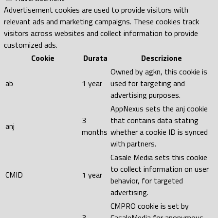
Advertisement cookies are used to provide visitors with
relevant ads and marketing campaigns. These cookies track
visitors across websites and collect information to provide
customized ads.
Cookie
Durata
Descrizione
Owned by agkn, this cookie is
ab
1 year
used for targeting and
advertising purposes.
AppNexus sets the anj cookie
3
that contains data stating
anj
months
whether a cookie ID is synced
with partners.
Casale Media sets this cookie
to collect information on user
CMID
1 year
behavior, for targeted
advertising.
CMPRO cookie is set by
3
CasaleMedia for anonymous