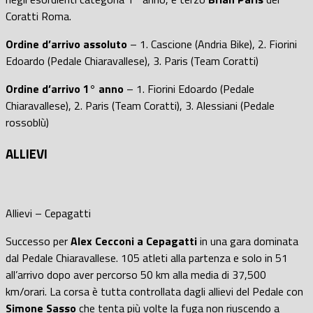
Coratti Roma.
Ordine d’arrivo
assoluto
– 1. Cascione (Andria Bike), 2. Fiorini
Edoardo (Pedale Chiaravallese), 3. Paris (Team Coratti)
Ordine d’arrivo
1° anno
– 1. Fiorini Edoardo (Pedale
Chiaravallese), 2. Paris (Team Coratti), 3. Alessiani (Pedale
rossoblù)
ALLIEVI
Allievi – Cepagatti
Successo per
Alex Cecconi a Cepagatti
in una gara dominata
dal Pedale Chiaravallese. 105 atleti alla partenza e solo in 51
all’arrivo dopo aver percorso 50 km alla media di 37,500
km/orari. La corsa è tutta controllata dagli allievi del Pedale con
Simone Sasso
che tenta più volte la fuga non riuscendo a