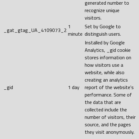
generated number to
recognize unique
visitors.
1
Set by Google to
_gat_gtag_UA_4109073_2
minute
distinguish users.
Installed by Google
Analytics, _gid cookie
stores information on
how visitors use a
website, while also
creating an analytics
_gid
1 day
report of the website's
performance. Some of
the data that are
collected include the
number of visitors, their
source, and the pages
they visit anonymously.