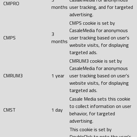
CMPRO
months
user tracking, and for targeted
advertising.
CMPS cookie is set by
CasaleMedia for anonymous
3
CMPS
user tracking based on user's
months
website visits, for displaying
targeted ads.
CMRUM3 cookie is set by
CasaleMedia for anonymous
CMRUM3
1 year
user tracking based on user's
website visits, for displaying
targeted ads.
Casale Media sets this cookie
to collect information on user
CMST
1 day
behavior, for targeted
advertising.
This cookie is set by
DoubleClick to note the user's