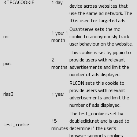
KTPCACOOKIE
1 day
device across websites that
use the same ad network. The
ID is used for targeted ads.
Quantserve sets the mc
1 year 1
mc
cookie to anonymously track
month
user behaviour on the website.
This cookie is set by pippio to
2
provide users with relevant
pxrc
months
advertisements and limit the
number of ads displayed.
RLCDN sets this cookie to
provide users with relevant
rlas3
1 year
advertisements and limit the
number of ads displayed.
The test_cookie is set by
15
doubleclick.net and is used to
test_cookie
minutes
determine if the user's
browser supports cookies.