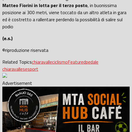
Matteo Fiorini in lotta per il terzo posto
, in buonissima
posizione ai 300 metri, viene toccato da un altro atleta in gara
ed è costretto a rallentare perdendo la possibilità di salire sul
podio
(e.s.)
©riproduzione riservata
Related Topics
chiaravalle
ciclismo
Featured
pedale
chiaravallese
sport
Advertisement