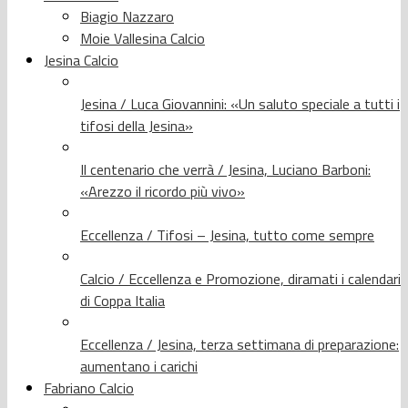
Biagio Nazzaro
Moie Vallesina Calcio
Jesina Calcio
Jesina / Luca Giovannini: «Un saluto speciale a tutti i
tifosi della Jesina»
Il centenario che verrà / Jesina, Luciano Barboni:
«Arezzo il ricordo più vivo»
Eccellenza / Tifosi – Jesina, tutto come sempre
Calcio / Eccellenza e Promozione, diramati i calendari
di Coppa Italia
Eccellenza / Jesina, terza settimana di preparazione:
aumentano i carichi
Fabriano Calcio