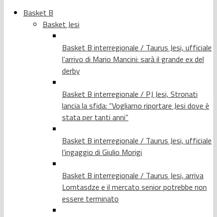
Basket B
Basket Jesi
Basket B interregionale / Taurus Jesi, ufficiale
l’arrivo di Mario Mancini: sarà il grande ex del
derby
Basket B interregionale / PJ Jesi, Stronati
lancia la sfida: “Vogliamo riportare Jesi dove è
stata per tanti anni”
Basket B interregionale / Taurus Jesi, ufficiale
l’ingaggio di Giulio Morigi
Basket B interregionale / Taurus Jesi, arriva
Lomtasdze e il mercato senior potrebbe non
essere terminato