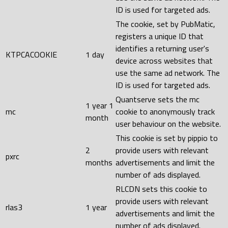
ID is used for targeted ads.
The cookie, set by PubMatic,
registers a unique ID that
identifies a returning user's
KTPCACOOKIE
1 day
device across websites that
use the same ad network. The
ID is used for targeted ads.
Quantserve sets the mc
1 year 1
mc
cookie to anonymously track
month
user behaviour on the website.
This cookie is set by pippio to
2
provide users with relevant
pxrc
months
advertisements and limit the
number of ads displayed.
RLCDN sets this cookie to
provide users with relevant
rlas3
1 year
advertisements and limit the
number of ads displayed.