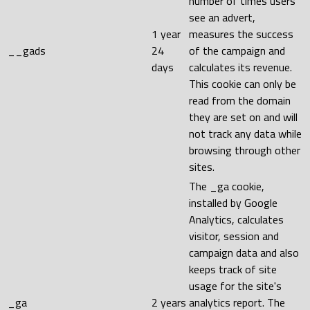
number of times users
see an advert,
1 year
measures the success
__gads
24
of the campaign and
days
calculates its revenue.
This cookie can only be
read from the domain
they are set on and will
not track any data while
browsing through other
sites.
The _ga cookie,
installed by Google
Analytics, calculates
visitor, session and
campaign data and also
keeps track of site
usage for the site's
_ga
2 years
analytics report. The