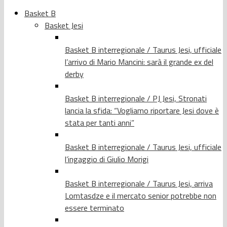
Basket B
Basket Jesi
Basket B interregionale / Taurus Jesi, ufficiale
l’arrivo di Mario Mancini: sarà il grande ex del
derby
Basket B interregionale / PJ Jesi, Stronati
lancia la sfida: “Vogliamo riportare Jesi dove è
stata per tanti anni”
Basket B interregionale / Taurus Jesi, ufficiale
l’ingaggio di Giulio Morigi
Basket B interregionale / Taurus Jesi, arriva
Lomtasdze e il mercato senior potrebbe non
essere terminato