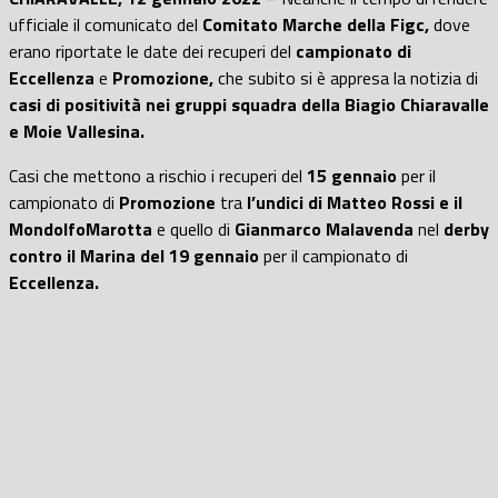
ufficiale il comunicato del
Comitato Marche della Figc,
dove
erano riportate le date dei recuperi del
campionato di
Eccellenza
e
Promozione,
che subito si è appresa la notizia di
casi di positività nei gruppi squadra della Biagio Chiaravalle
e Moie Vallesina.
Casi che mettono a rischio i recuperi del
15 gennaio
per il
campionato di
Promozione
tra
l’undici di Matteo Rossi e il
MondolfoMarotta
e quello di
Gianmarco Malavenda
nel
derby
contro il Marina del 19 gennaio
per il campionato di
Eccellenza.