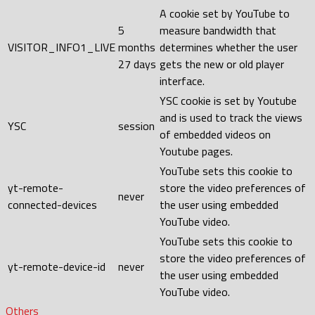
A cookie set by YouTube to
5
measure bandwidth that
VISITOR_INFO1_LIVE
months
determines whether the user
27 days
gets the new or old player
interface.
YSC cookie is set by Youtube
and is used to track the views
YSC
session
of embedded videos on
Youtube pages.
YouTube sets this cookie to
yt-remote-
store the video preferences of
never
connected-devices
the user using embedded
YouTube video.
YouTube sets this cookie to
store the video preferences of
yt-remote-device-id
never
the user using embedded
YouTube video.
Others