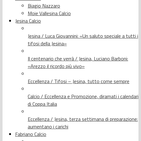
Biagio Nazzaro
Moie Vallesina Calcio
Jesina Calcio
Jesina / Luca Giovannini: «Un saluto speciale a tutti i
tifosi della Jesina»
Il centenario che verrà / Jesina, Luciano Barboni:
«Arezzo il ricordo più vivo»
Eccellenza / Tifosi – Jesina, tutto come sempre
Calcio / Eccellenza e Promozione, diramati i calendari
di Coppa Italia
Eccellenza / Jesina, terza settimana di preparazione:
aumentano i carichi
Fabriano Calcio