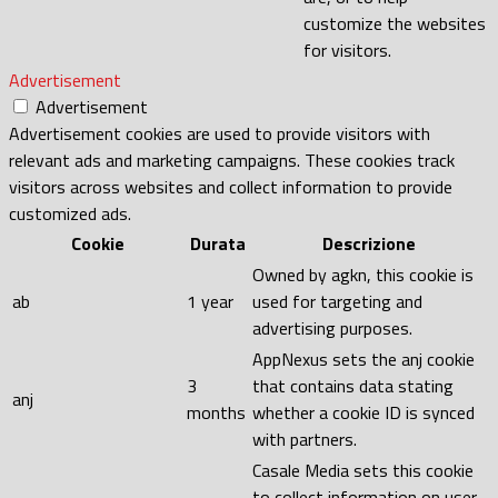
customize the websites
for visitors.
Advertisement
Advertisement
Advertisement cookies are used to provide visitors with
relevant ads and marketing campaigns. These cookies track
visitors across websites and collect information to provide
customized ads.
Cookie
Durata
Descrizione
Owned by agkn, this cookie is
ab
1 year
used for targeting and
advertising purposes.
AppNexus sets the anj cookie
3
that contains data stating
anj
months
whether a cookie ID is synced
with partners.
Casale Media sets this cookie
to collect information on user