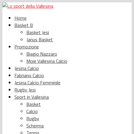
Home
Basket B
Basket Jesi
Janus Basket
Promozione
Biagio Nazzaro
Moie Vallesina Calcio
Jesina Calcio
Fabriano Calcio
Jesina Calcio Femminile
Rugby Jesi
Sport in Vallesina
Basket
Calcio
Rugby
Scherma
Tennis