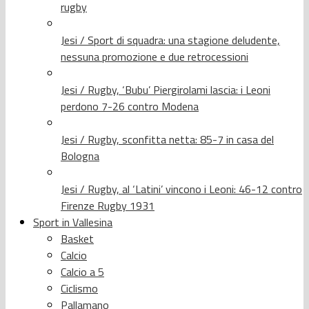
rugby
Jesi / Sport di squadra: una stagione deludente,
nessuna promozione e due retrocessioni
Jesi / Rugby, ‘Bubu’ Piergirolami lascia: i Leoni
perdono 7-26 contro Modena
Jesi / Rugby, sconfitta netta: 85-7 in casa del
Bologna
Jesi / Rugby, al ‘Latini’ vincono i Leoni: 46-12 contro
Firenze Rugby 1931
Sport in Vallesina
Basket
Calcio
Calcio a 5
Ciclismo
Pallamano