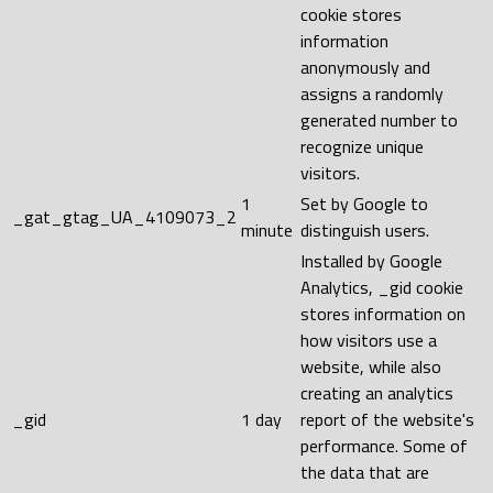
cookie stores
information
anonymously and
assigns a randomly
generated number to
recognize unique
visitors.
1
Set by Google to
_gat_gtag_UA_4109073_2
minute
distinguish users.
Installed by Google
Analytics, _gid cookie
stores information on
how visitors use a
website, while also
creating an analytics
_gid
1 day
report of the website's
performance. Some of
the data that are