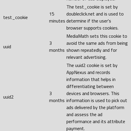
The test_cookie is set by
15
doubleclick.net and is used to
test_cookie
minutes
determine if the user's
browser supports cookies.
MediaMath sets this cookie to
3
avoid the same ads from being
uuid
months
shown repeatedly and for
relevant advertising.
The uuid2 cookie is set by
AppNexus and records
information that helps in
differentiating between
3
devices and browsers. This
uuid2
months
information is used to pick out
ads delivered by the platform
and assess the ad
performance and its attribute
payment.