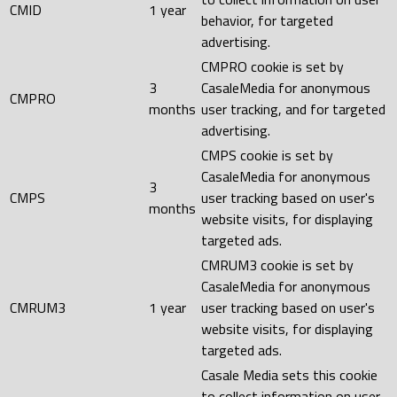
CMID
1 year
behavior, for targeted
advertising.
CMPRO cookie is set by
3
CasaleMedia for anonymous
CMPRO
months
user tracking, and for targeted
advertising.
CMPS cookie is set by
CasaleMedia for anonymous
3
CMPS
user tracking based on user's
months
website visits, for displaying
targeted ads.
CMRUM3 cookie is set by
CasaleMedia for anonymous
CMRUM3
1 year
user tracking based on user's
website visits, for displaying
targeted ads.
Casale Media sets this cookie
to collect information on user