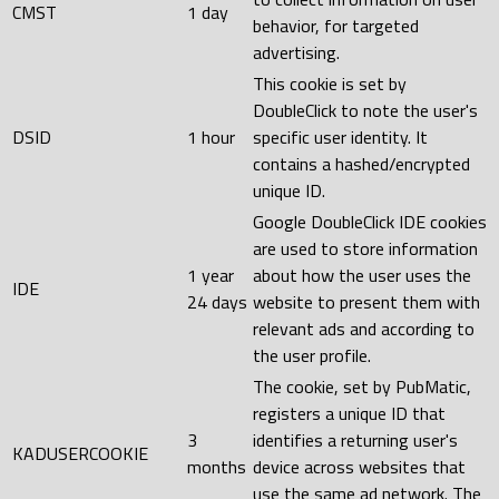
CMST
1 day
behavior, for targeted
advertising.
This cookie is set by
DoubleClick to note the user's
DSID
1 hour
specific user identity. It
contains a hashed/encrypted
unique ID.
Google DoubleClick IDE cookies
are used to store information
1 year
about how the user uses the
IDE
24 days
website to present them with
relevant ads and according to
the user profile.
The cookie, set by PubMatic,
registers a unique ID that
3
identifies a returning user's
KADUSERCOOKIE
months
device across websites that
use the same ad network. The