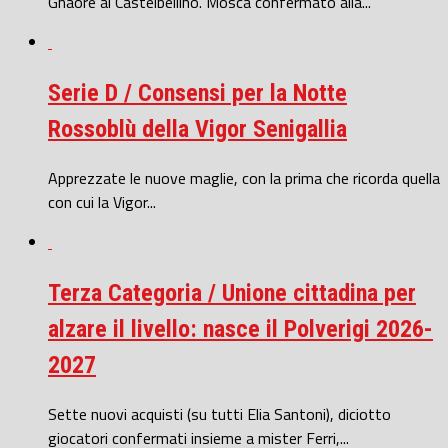
Gnaore al Castelbellino. Mosca confermato alla...
Serie D / Consensi per la Notte
Rossoblù della Vigor Senigallia
Apprezzate le nuove maglie, con la prima che ricorda quella
con cui la Vigor...
Terza Categoria / Unione cittadina per
alzare il livello: nasce il Polverigi 2026-
2027
Sette nuovi acquisti (su tutti Elia Santoni), diciotto
giocatori confermati insieme a mister Ferri,...