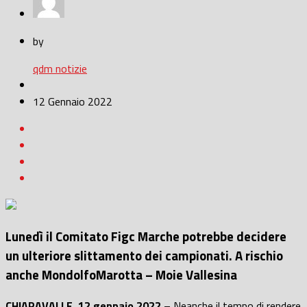
by
qdm notizie
12 Gennaio 2022
Lunedì il Comitato Figc Marche potrebbe decidere
un ulteriore slittamento dei campionati. A rischio
anche MondolfoMarotta – Moie Vallesina
CHIARAVALLE, 12 gennaio 2022
– Neanche il tempo di rendere