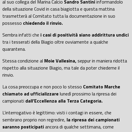
al suo collega del Marina Calcio
Sandro Santini
informandolo
della situazione Covid in casa biagiotta e questa mattina
trasmetterà al Comitato tutta la documentazione in suo
possesso
chiedendo il rinvio.
Sembra infatti che
i casi di positività siano addirittura undici
tra i tesserati della Biagio oltre ovviamente a qualche
quarantena.
Stessa condizione al
Moie Vallesina,
seppur in maniera ridotta
rispetto alla situazione Biagio, ma tale da poter chiederne il
rinvio.
La cosa preoccupa e non poco lo stesso
Comitato Marche
chiamato ad ufficializzare
lunedì prossimo la ripresa dei
campionati
dall’Eccellenza alla Terza Categoria.
L’interrogativo è legittimo: visti i contagi in essere, che
sembrano proprio non regredire,
la ripresa dei campionati
saranno posticipati
ancora di qualche settimana, come