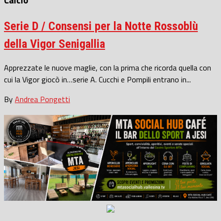
Serie D / Consensi per la Notte Rossoblù
della Vigor Senigallia
Apprezzate le nuove maglie, con la prima che ricorda quella con
cui la Vigor giocò in…serie A. Cucchi e Pompili entrano in...
By
Andrea Pongetti