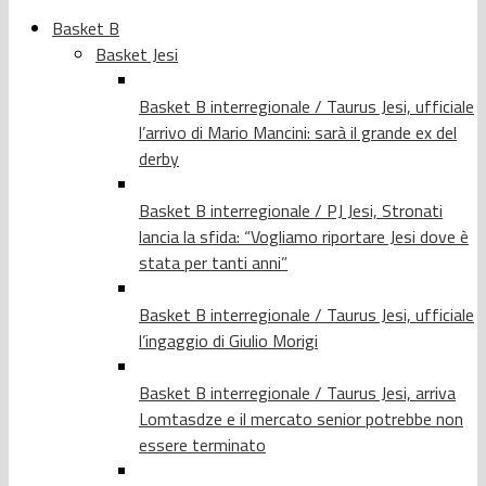
Basket B
Basket Jesi
Basket B interregionale / Taurus Jesi, ufficiale
l’arrivo di Mario Mancini: sarà il grande ex del
derby
Basket B interregionale / PJ Jesi, Stronati
lancia la sfida: “Vogliamo riportare Jesi dove è
stata per tanti anni”
Basket B interregionale / Taurus Jesi, ufficiale
l’ingaggio di Giulio Morigi
Basket B interregionale / Taurus Jesi, arriva
Lomtasdze e il mercato senior potrebbe non
essere terminato