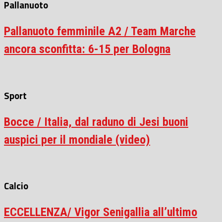
Pallanuoto
Pallanuoto femminile A2 / Team Marche
ancora sconfitta: 6-15 per Bologna
Sport
Bocce / Italia, dal raduno di Jesi buoni
auspici per il mondiale (video)
Calcio
ECCELLENZA/ Vigor Senigallia all’ultimo