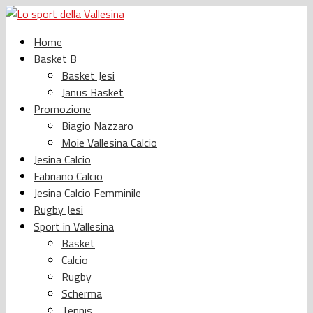
Home
Basket B
Basket Jesi
Janus Basket
Promozione
Biagio Nazzaro
Moie Vallesina Calcio
Jesina Calcio
Fabriano Calcio
Jesina Calcio Femminile
Rugby Jesi
Sport in Vallesina
Basket
Calcio
Rugby
Scherma
Tennis