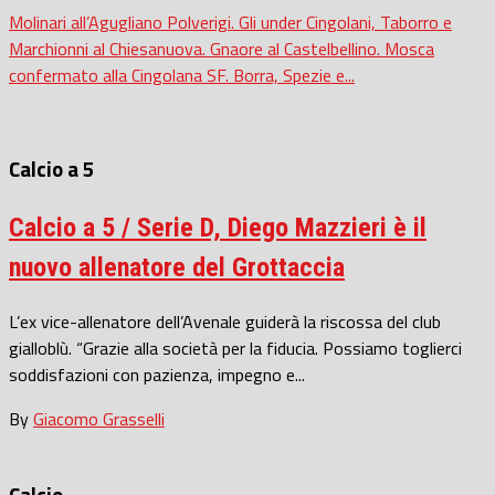
Molinari all’Agugliano Polverigi. Gli under Cingolani, Taborro e
Marchionni al Chiesanuova. Gnaore al Castelbellino. Mosca
confermato alla Cingolana SF. Borra, Spezie e...
Calcio a 5
Calcio a 5 / Serie D, Diego Mazzieri è il
nuovo allenatore del Grottaccia
L’ex vice-allenatore dell’Avenale guiderà la riscossa del club
gialloblù. “Grazie alla società per la fiducia. Possiamo toglierci
soddisfazioni con pazienza, impegno e...
By
Giacomo Grasselli
Calcio