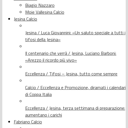
Biagio Nazzaro
Moie Vallesina Calcio
Jesina Calcio
Jesina / Luca Giovannini: «Un saluto speciale a tutti i
tifosi della Jesina»
Il centenario che verrà / Jesina, Luciano Barboni:
«Arezzo il ricordo più vivo»
Eccellenza / Tifosi – Jesina, tutto come sempre
Calcio / Eccellenza e Promozione, diramati i calendari
di Coppa Italia
Eccellenza / Jesina, terza settimana di preparazione:
aumentano i carichi
Fabriano Calcio