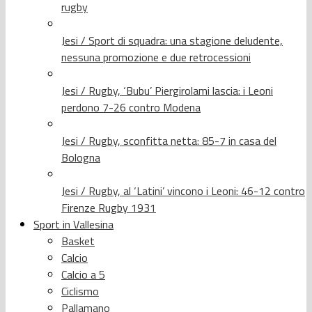
rugby
Jesi / Sport di squadra: una stagione deludente,
nessuna promozione e due retrocessioni
Jesi / Rugby, ‘Bubu’ Piergirolami lascia: i Leoni
perdono 7-26 contro Modena
Jesi / Rugby, sconfitta netta: 85-7 in casa del
Bologna
Jesi / Rugby, al ‘Latini’ vincono i Leoni: 46-12 contro
Firenze Rugby 1931
Sport in Vallesina
Basket
Calcio
Calcio a 5
Ciclismo
Pallamano