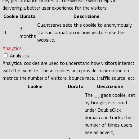
key performance indexes of the website which helps in
delivering a better user experience for the visitors.
Cookie
Durata
Descrizione
Quantserve sets this cookie to anonymously
3
d
track information on how visitors use the
months
website.
Analytics
Analytics
Analytical cookies are used to understand how visitors interact
with the website. These cookies help provide information on
metrics the number of visitors, bounce rate, traffic source, etc.
Cookie
Durata
Descrizione
The __gads cookie, set
by Google, is stored
under DoubleClick
domain and tracks the
number of times users
see an advert,