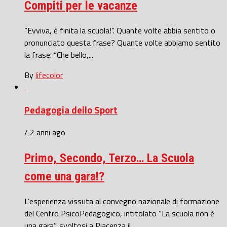
Compiti per le vacanze
“Evviva, è finita la scuola!”. Quante volte abbia sentito o
pronunciato questa frase? Quante volte abbiamo sentito
la frase: “Che bello,...
By
lifecolor
Pedagogia dello Sport
/ 2 anni ago
Primo, Secondo, Terzo… La Scuola
come una gara!?
L’esperienza vissuta al convegno nazionale di formazione
del Centro PsicoPedagogico, intitolato “La scuola non è
una gara”, svoltosi a Piacenza il...