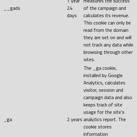
1 year
measures the success
__gads
24
of the campaign and
days
calculates its revenue.
This cookie can only be
read from the domain
they are set on and will
not track any data while
browsing through other
sites.
The _ga cookie,
installed by Google
Analytics, calculates
visitor, session and
campaign data and also
keeps track of site
usage for the site's
_ga
2 years
analytics report. The
cookie stores
information