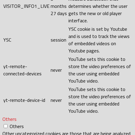
VISITOR_INFO1_LIVE
months
determines whether the user
27 days
gets the new or old player
interface.
YSC cookie is set by Youtube
and is used to track the views
YSC
session
of embedded videos on
Youtube pages.
YouTube sets this cookie to
yt-remote-
store the video preferences of
never
connected-devices
the user using embedded
YouTube video.
YouTube sets this cookie to
store the video preferences of
yt-remote-device-id
never
the user using embedded
YouTube video.
Others
Others
Other uncategorized cookies are those that are being analyzed