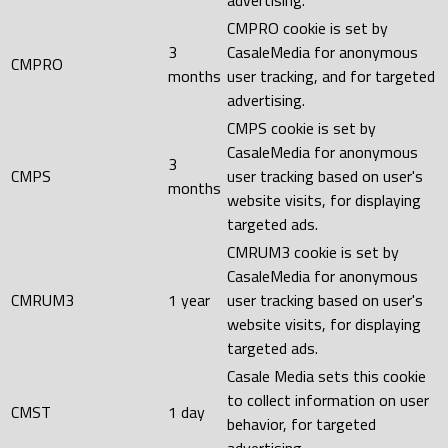
advertising.
CMPRO cookie is set by
3
CasaleMedia for anonymous
CMPRO
months
user tracking, and for targeted
advertising.
CMPS cookie is set by
CasaleMedia for anonymous
3
CMPS
user tracking based on user's
months
website visits, for displaying
targeted ads.
CMRUM3 cookie is set by
CasaleMedia for anonymous
CMRUM3
1 year
user tracking based on user's
website visits, for displaying
targeted ads.
Casale Media sets this cookie
to collect information on user
CMST
1 day
behavior, for targeted