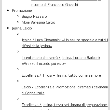
ritorno di Francesco Gnecchi
Promozione
Biagio Nazzaro
Moie Vallesina Calcio
Jesina Calcio
Jesina / Luca Giovannini: «Un saluto speciale a tutti i
tifosi della Jesina»
Il centenario che verrà / Jesina, Luciano Barboni:
«Arezzo il ricordo più vivo»
Eccellenza / Tifosi – Jesina, tutto come sempre
Calcio / Eccellenza e Promozione, diramati i calendari
di Coppa Italia
Eccellenza / Jesina, terza settimana di preparazione: