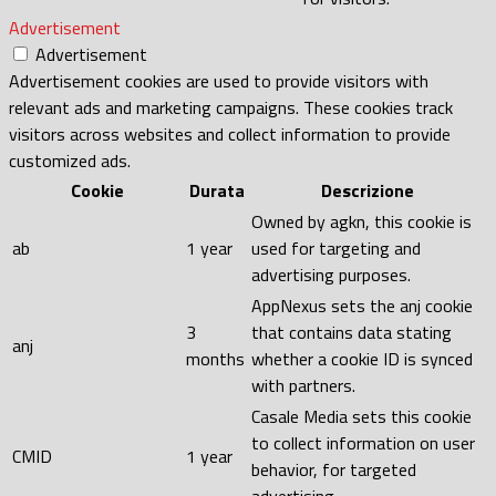
Advertisement
Advertisement
Advertisement cookies are used to provide visitors with
relevant ads and marketing campaigns. These cookies track
visitors across websites and collect information to provide
customized ads.
Cookie
Durata
Descrizione
Owned by agkn, this cookie is
ab
1 year
used for targeting and
advertising purposes.
AppNexus sets the anj cookie
3
that contains data stating
anj
months
whether a cookie ID is synced
with partners.
Casale Media sets this cookie
to collect information on user
CMID
1 year
behavior, for targeted