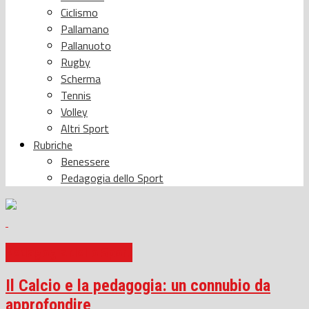
Ciclismo
Pallamano
Pallanuoto
Rugby
Scherma
Tennis
Volley
Altri Sport
Rubriche
Benessere
Pedagogia dello Sport
Pedagogia dello Sport
Il Calcio e la pedagogia: un connubio da
approfondire