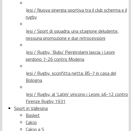
Jesi / Nuova sinergia sportiva tra il club scherma e il
rugby
Jesi / Sport di squadra: una stagione deludente,
nessuna promozione e due retrocessioni
Jesi / Rugby, ‘Bubu’ Piergirolami lascia: i Leoni
perdono 7-26 contro Modena
Jesi / Rugby, sconfitta netta: 85-7 in casa del
Bologna
Jesi / Rugby, al ‘Latini’ vincono i Leoni: 46-12 contro
Firenze Rugby 1931
Sport in Vallesina
Basket
Calcio
Calcio a 5