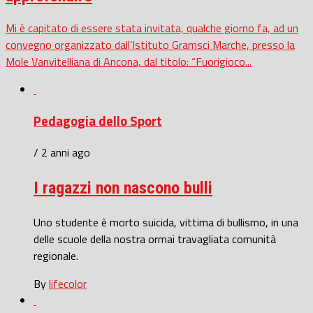
Mi è capitato di essere stata invitata, qualche giorno fa, ad un
convegno organizzato dall’Istituto Gramsci Marche, presso la
Mole Vanvitelliana di Ancona, dal titolo: “Fuorigioco...
Pedagogia dello Sport
/ 2 anni ago
I ragazzi non nascono bulli
Uno studente è morto suicida, vittima di bullismo, in una
delle scuole della nostra ormai travagliata comunità
regionale.
By
lifecolor