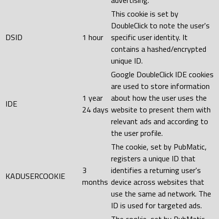
advertising.
This cookie is set by
DoubleClick to note the user's
DSID
1 hour
specific user identity. It
contains a hashed/encrypted
unique ID.
Google DoubleClick IDE cookies
are used to store information
1 year
about how the user uses the
IDE
24 days
website to present them with
relevant ads and according to
the user profile.
The cookie, set by PubMatic,
registers a unique ID that
3
identifies a returning user's
KADUSERCOOKIE
months
device across websites that
use the same ad network. The
ID is used for targeted ads.