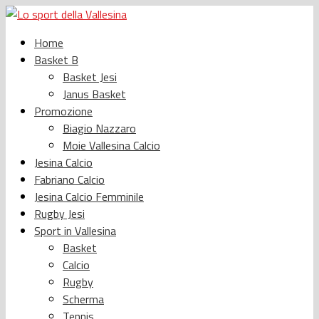
Home
Basket B
Basket Jesi
Janus Basket
Promozione
Biagio Nazzaro
Moie Vallesina Calcio
Jesina Calcio
Fabriano Calcio
Jesina Calcio Femminile
Rugby Jesi
Sport in Vallesina
Basket
Calcio
Rugby
Scherma
Tennis