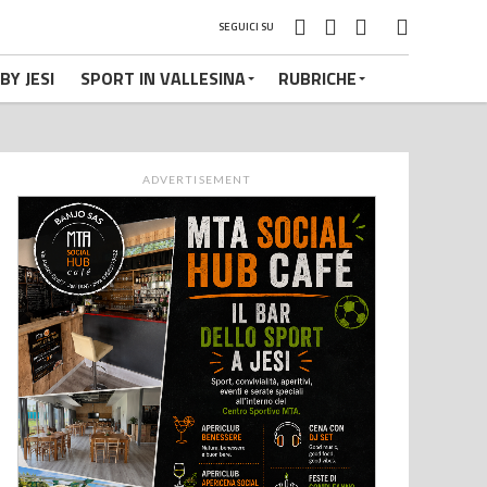
SEGUICI SU
BY JESI
SPORT IN VALLESINA
RUBRICHE
ADVERTISEMENT