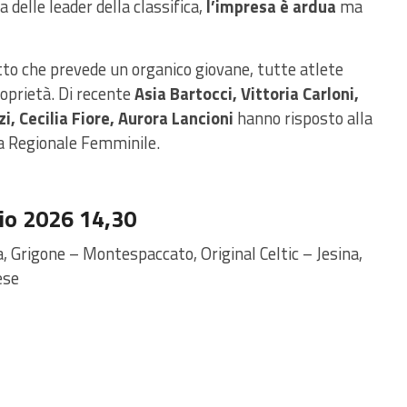
 delle leader della classifica,
l’impresa è ardua
ma
tto che prevede un organico giovane, tutte atlete
roprietà. Di recente
Asia Bartocci, Vittoria Carloni,
i, Cecilia Fiore, Aurora Lancioni
hanno risposto alla
a Regionale Femminile.
io 2026 14,30
 Grigone – Montespaccato, Original Celtic – Jesina,
ese