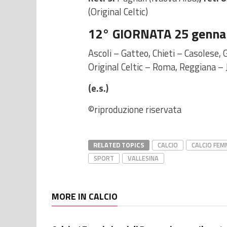
(Original Celtic)
12° GIORNATA 25 gennai
Ascoli – Gatteo, Chieti – Casolese,
Original Celtic – Roma, Reggiana – 
(e.s.)
©riproduzione riservata
RELATED TOPICS
CALCIO
CALCIO FEM
SPORT
VALLESINA
MORE IN CALCIO