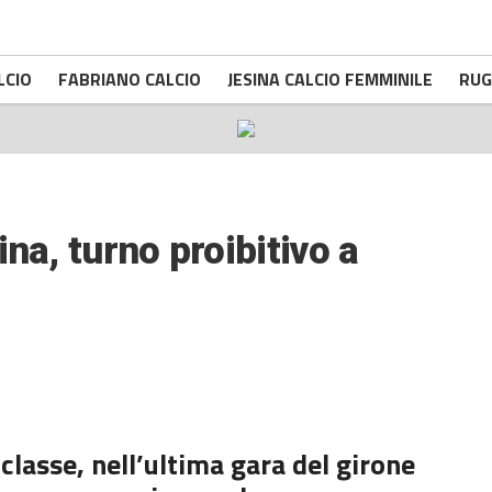
LCIO
FABRIANO CALCIO
JESINA CALCIO FEMMINILE
RUG
na, turno proibitivo a
 classe, nell’ultima gara del girone