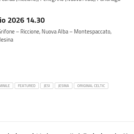
o 2026 14.30
 Grifone – Riccione, Nuova Alba – Montespaccato,
Jesina
MINILE
FEATURED
JESI
JESINA
ORIGINAL CELTIC