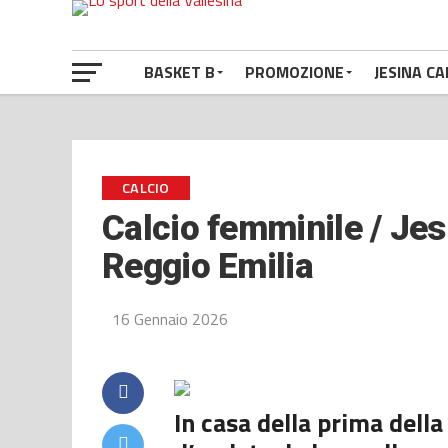
BASKET B
PROMOZIONE
JESINA CA
CALCIO
Calcio femminile / Jesi
Reggio Emilia
16 Gennaio 2026
In casa della prima della