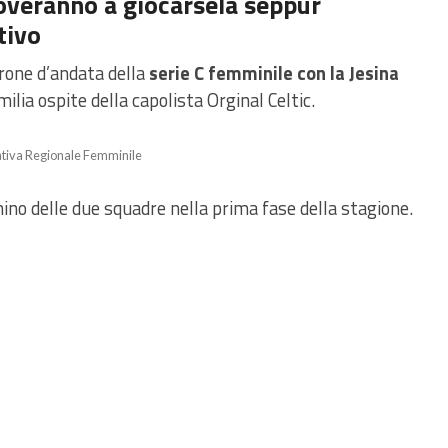
roveranno a giocarsela seppur
tivo
irone d’andata della
serie C femminile con la Jesina
ilia ospite della capolista Orginal Celtic.
ativa Regionale Femminile
no delle due squadre nella prima fase della stagione.