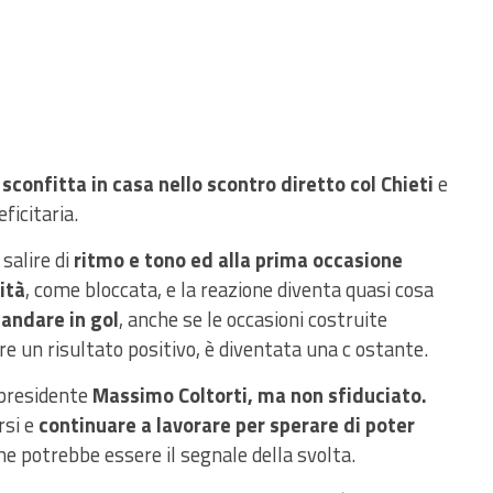
 sconfitta in casa nello scontro diretto col Chieti
e
icitaria.
 salire di
ritmo e tono ed alla prima occasione
ità
, come bloccata, e la reazione diventa quasi cosa
 andare in gol
, anche se le occasioni costruite
re un risultato positivo, è diventata una c ostante.
presidente
Massimo Coltorti, ma non sfiduciato.
rsi e
continuare a lavorare per sperare di poter
e potrebbe essere il segnale della svolta.