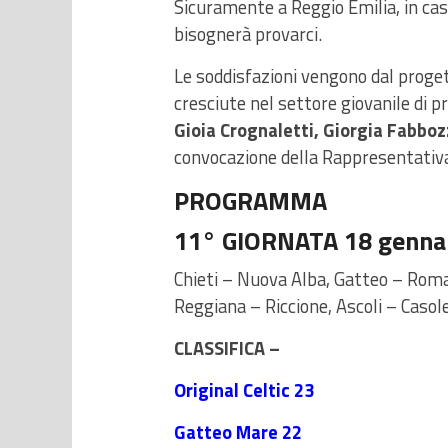
Sicuramente a Reggio Emilia, in casa
bisognerà provarci.
Le soddisfazioni vengono dal proge
cresciute nel settore giovanile di p
Gioia Crognaletti, Giorgia Fabbozz
convocazione della Rappresentativ
PROGRAMMA
11° GIORNATA 18 genna
Chieti – Nuova Alba, Gatteo – Roma,
Reggiana – Riccione, Ascoli – Casol
CLASSIFICA –
Original Celtic
23
Gatteo Mare 22