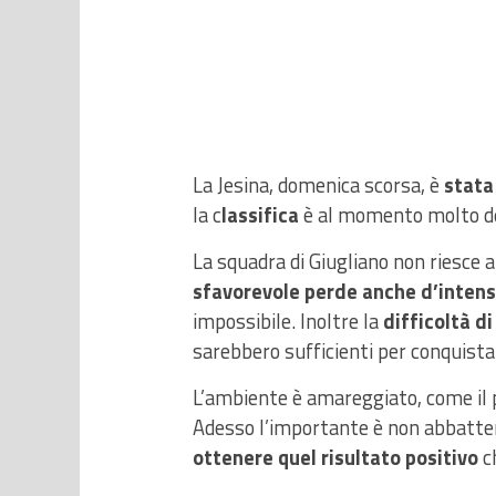
La Jesina, domenica scorsa, è
stata
la c
lassifica
è al momento molto def
La squadra di Giugliano non riesce a
sfavorevole perde anche d’intens
impossibile. Inoltre la
difficoltà di
sarebbero sufficienti per conquista
L’ambiente è amareggiato, come il 
Adesso l’importante è non abbatte
ottenere quel risultato positivo
ch