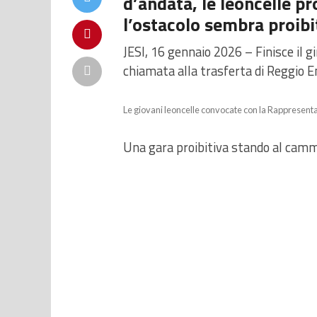
d’andata, le leoncelle p
l’ostacolo sembra proibi
JESI, 16 gennaio 2026 – Finisce il g
chiamata alla trasferta di Reggio Em
Le giovani leoncelle convocate con la Rappresent
Una gara proibitiva stando al cammi