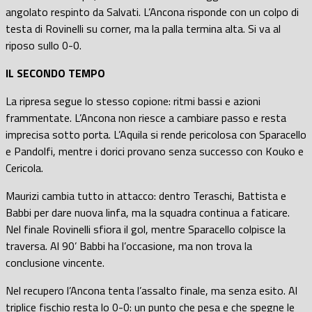
angolato respinto da Salvati. L’Ancona risponde con un colpo di
testa di Rovinelli su corner, ma la palla termina alta. Si va al
riposo sullo 0-0.
IL SECONDO TEMPO
La ripresa segue lo stesso copione: ritmi bassi e azioni
frammentate. L’Ancona non riesce a cambiare passo e resta
imprecisa sotto porta. L’Aquila si rende pericolosa con Sparacello
e Pandolfi, mentre i dorici provano senza successo con Kouko e
Cericola.
Maurizi cambia tutto in attacco: dentro Teraschi, Battista e
Babbi per dare nuova linfa, ma la squadra continua a faticare.
Nel finale Rovinelli sfiora il gol, mentre Sparacello colpisce la
traversa. Al 90’ Babbi ha l’occasione, ma non trova la
conclusione vincente.
Nel recupero l’Ancona tenta l’assalto finale, ma senza esito. Al
triplice fischio resta lo 0-0: un punto che pesa e che spegne le