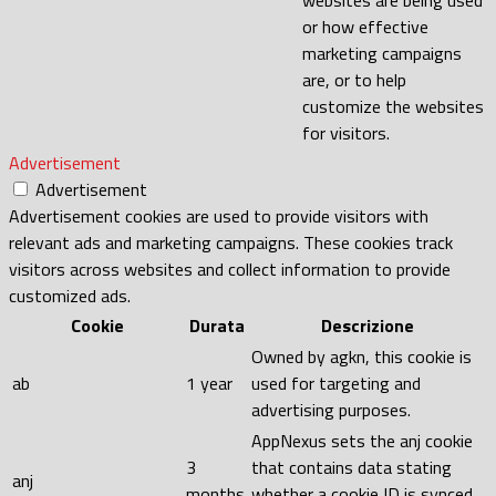
or how effective
marketing campaigns
are, or to help
customize the websites
for visitors.
Advertisement
Advertisement
Advertisement cookies are used to provide visitors with
relevant ads and marketing campaigns. These cookies track
visitors across websites and collect information to provide
customized ads.
Cookie
Durata
Descrizione
Owned by agkn, this cookie is
ab
1 year
used for targeting and
advertising purposes.
AppNexus sets the anj cookie
3
that contains data stating
anj
months
whether a cookie ID is synced