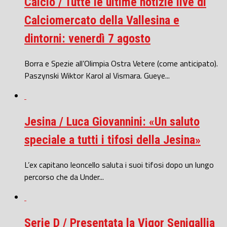
Calcio / Tutte le ultime notizie live di
Calciomercato della Vallesina e
dintorni: venerdì 7 agosto
Borra e Spezie all’Olimpia Ostra Vetere (come anticipato).
Paszynski Wiktor Karol al Vismara. Gueye...
Jesina / Luca Giovannini: «Un saluto
speciale a tutti i tifosi della Jesina»
L’ex capitano leoncello saluta i suoi tifosi dopo un lungo
percorso che da Under...
Serie D / Presentata la Vigor Senigallia