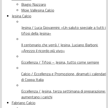
Biagio Nazzaro
Moie Vallesina Calcio
Jesina Calcio
Jesina / Luca Giovannini: «Un saluto speciale a tutti i
tifosi della Jesina»
Il centenario che verrà / Jesina, Luciano Barboni:
«Arezzo il ricordo più vivo»
Eccellenza / Tifosi – Jesina, tutto come sempre
Calcio / Eccellenza e Promozione, diramati i calendari
di Coppa Italia
Eccellenza / Jesina, terza settimana di preparazione:
aumentano i carichi
Fabriano Calcio