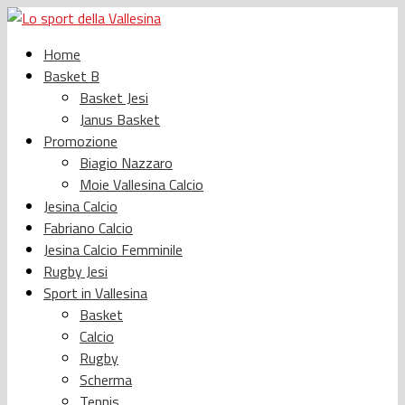
Home
Basket B
Basket Jesi
Janus Basket
Promozione
Biagio Nazzaro
Moie Vallesina Calcio
Jesina Calcio
Fabriano Calcio
Jesina Calcio Femminile
Rugby Jesi
Sport in Vallesina
Basket
Calcio
Rugby
Scherma
Tennis