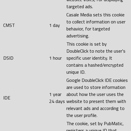
targeted ads.
Casale Media sets this cookie
to collect information on user
CMST
1 day
behavior, for targeted
advertising.
This cookie is set by
DoubleClick to note the user's
DSID
1 hour
specific user identity. It
contains a hashed/encrypted
unique ID.
Google DoubleClick IDE cookies
are used to store information
1 year
about how the user uses the
IDE
24 days
website to present them with
relevant ads and according to
the user profile.
The cookie, set by PubMatic,
registers a unique ID that