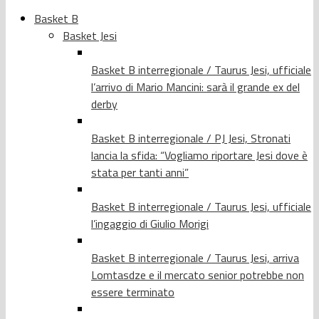
Basket B
Basket Jesi
Basket B interregionale / Taurus Jesi, ufficiale
l’arrivo di Mario Mancini: sarà il grande ex del
derby
Basket B interregionale / PJ Jesi, Stronati
lancia la sfida: “Vogliamo riportare Jesi dove è
stata per tanti anni”
Basket B interregionale / Taurus Jesi, ufficiale
l’ingaggio di Giulio Morigi
Basket B interregionale / Taurus Jesi, arriva
Lomtasdze e il mercato senior potrebbe non
essere terminato