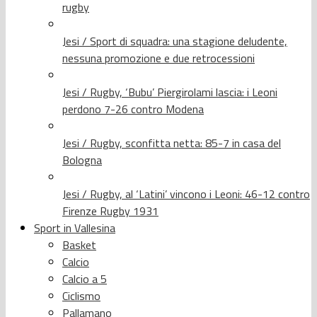
rugby
Jesi / Sport di squadra: una stagione deludente,
nessuna promozione e due retrocessioni
Jesi / Rugby, ‘Bubu’ Piergirolami lascia: i Leoni
perdono 7-26 contro Modena
Jesi / Rugby, sconfitta netta: 85-7 in casa del
Bologna
Jesi / Rugby, al ‘Latini’ vincono i Leoni: 46-12 contro
Firenze Rugby 1931
Sport in Vallesina
Basket
Calcio
Calcio a 5
Ciclismo
Pallamano