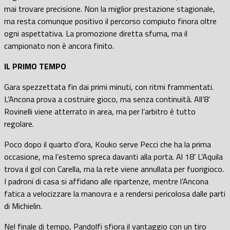
mai trovare precisione. Non la miglior prestazione stagionale,
ma resta comunque positivo il percorso compiuto finora oltre
ogni aspettativa. La promozione diretta sfuma, ma il
campionato non è ancora finito.
IL PRIMO TEMPO
Gara spezzettata fin dai primi minuti, con ritmi frammentati.
L’Ancona prova a costruire gioco, ma senza continuità. All’8’
Rovinelli viene atterrato in area, ma per l’arbitro è tutto
regolare.
Poco dopo il quarto d’ora, Kouko serve Pecci che ha la prima
occasione, ma l’esterno spreca davanti alla porta. Al 18’ L’Aquila
trova il gol con Carella, ma la rete viene annullata per fuorigioco.
I padroni di casa si affidano alle ripartenze, mentre l’Ancona
fatica a velocizzare la manovra e a rendersi pericolosa dalle parti
di Michielin.
Nel finale di tempo, Pandolfi sfiora il vantaggio con un tiro