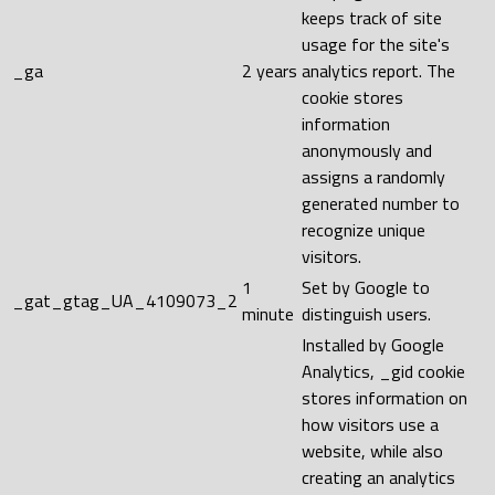
keeps track of site
usage for the site's
_ga
2 years
analytics report. The
cookie stores
information
anonymously and
assigns a randomly
generated number to
recognize unique
visitors.
1
Set by Google to
_gat_gtag_UA_4109073_2
minute
distinguish users.
Installed by Google
Analytics, _gid cookie
stores information on
how visitors use a
website, while also
creating an analytics