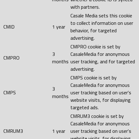
with partners.
Casale Media sets this cookie
to collect information on user
CMID
1 year
behavior, for targeted
advertising.
CMPRO cookie is set by
3
CasaleMedia for anonymous
CMPRO
months
user tracking, and for targeted
advertising.
CMPS cookie is set by
CasaleMedia for anonymous
3
CMPS
user tracking based on user's
months
website visits, for displaying
targeted ads.
CMRUM3 cookie is set by
CasaleMedia for anonymous
CMRUM3
1 year
user tracking based on user's
website visits, for displaying