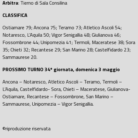
Arbitra
: Tierno di Sala Consilina
CLASSIFICA
Ostiamare 79; Ancona 75; Teramo 73; Atletico Ascoli 54;
Notaresco, L’Aquila 50; Vigor Senigallia 48; Giulianova 46;
Fossombrone 44; Unipomezia 41; Termoli, Maceratese 38; Sora
35; Chieti 32; Recantese 29; San Marino 28; Castelfidardo 23;
Sammaurese 20.
PROSSIMO TURNO 34º giornata, domenica 3 maggio
Ancona – Notaresco, Atletico Ascoli – Teramo, Termoli –
L’Aquila, Castelfidardo- Sora, Chieti – Maceratese, Giulianova-
Ostiamare, Recantese – Fossombrone, San Marino –
Sammaurese, Unipomezia – Vigor Senigallia.
©️riproduzione riservata