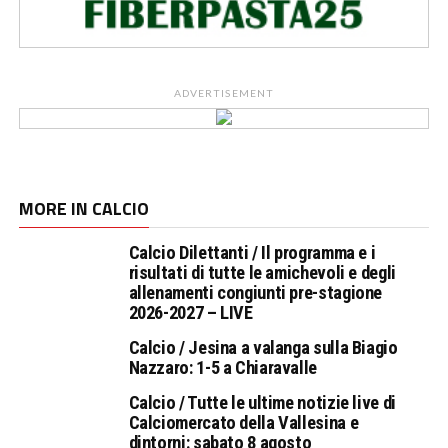
ADVERTISEMENT
MORE IN CALCIO
Calcio Dilettanti / Il programma e i
risultati di tutte le amichevoli e degli
allenamenti congiunti pre-stagione
2026-2027 – LIVE
Calcio / Jesina a valanga sulla Biagio
Nazzaro: 1-5 a Chiaravalle
Calcio / Tutte le ultime notizie live di
Calciomercato della Vallesina e
dintorni: sabato 8 agosto