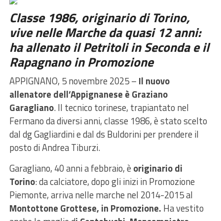
Classe 1986, originario di Torino,
vive nelle Marche da quasi 12 anni:
ha allenato il Petritoli in Seconda e il
Rapagnano in Promozione
APPIGNANO, 5 novembre 2025 –
Il nuovo
allenatore dell’Appignanese è Graziano
Garagliano
. Il tecnico torinese, trapiantato nel
Fermano da diversi anni, classe 1986, è stato scelto
dal dg Gagliardini e dal ds Buldorini per prendere il
posto di Andrea Tiburzi.
Garagliano, 40 anni a febbraio, è
originario di
Torino
: da calciatore, dopo gli inizi in Promozione
Piemonte, arriva nelle marche nel 2014-2015 al
Montottone Grottese, in Promozione.
Ha vestito