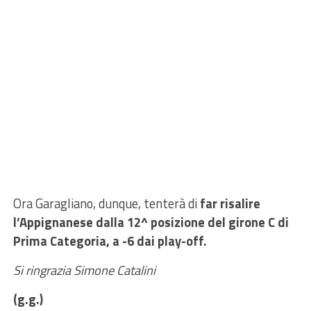
Ora Garagliano, dunque, tenterà di
far risalire
l’Appignanese dalla 12^ posizione del girone C di
Prima Categoria, a -6 dai play-off.
Si ringrazia Simone Catalini
(g.g.)