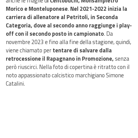
anche le maglie d
i Centobuchi, Monsampietro
Morico e Monteluponese
.
Nel 2021-2022 inizia la
carriera di allenatore al Petritoli, in Seconda
Categoria, dove al secondo anno raggiunge i play-
off con il secondo posto in campionato
. Da
novembre 2023 e fino alla fine della stagione, quindi,
viene chiamato per
tentare di salvare dalla
retrocessione il Rapagnano in Promozione,
senza
però riuscirci. Nella foto di copertina è ritratto con il
noto appassionato calcistico marchigiano Simone
Catalini.