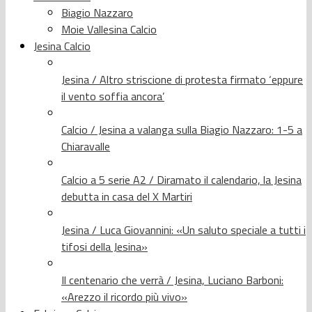
Biagio Nazzaro
Moie Vallesina Calcio
Jesina Calcio
Jesina / Altro striscione di protesta firmato ‘eppure
il vento soffia ancora’
Calcio / Jesina a valanga sulla Biagio Nazzaro: 1-5 a
Chiaravalle
Calcio a 5 serie A2 / Diramato il calendario, la Jesina
debutta in casa del X Martiri
Jesina / Luca Giovannini: «Un saluto speciale a tutti i
tifosi della Jesina»
Il centenario che verrà / Jesina, Luciano Barboni:
«Arezzo il ricordo più vivo»