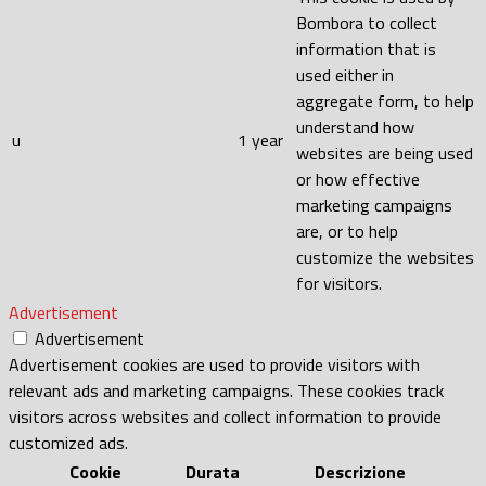
Bombora to collect
information that is
used either in
aggregate form, to help
understand how
u
1 year
websites are being used
or how effective
marketing campaigns
are, or to help
customize the websites
for visitors.
Advertisement
Advertisement
Advertisement cookies are used to provide visitors with
relevant ads and marketing campaigns. These cookies track
visitors across websites and collect information to provide
customized ads.
Cookie
Durata
Descrizione