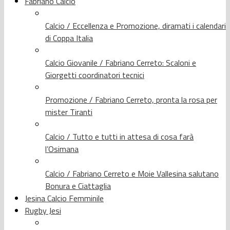
Fabriano Calcio
Calcio / Eccellenza e Promozione, diramati i calendari
di Coppa Italia
Calcio Giovanile / Fabriano Cerreto: Scaloni e
Giorgetti coordinatori tecnici
Promozione / Fabriano Cerreto, pronta la rosa per
mister Tiranti
Calcio / Tutto e tutti in attesa di cosa farà
l’Osimana
Calcio / Fabriano Cerreto e Moie Vallesina salutano
Bonura e Ciattaglia
Jesina Calcio Femminile
Rugby Jesi