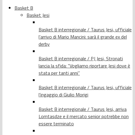
Basket B
Basket Jesi
Basket B interregionale / Taurus Jesi, ufficiale
l’arrivo di Mario Mancini: sarà il grande ex del
derby
Basket B interregionale / PJ Jesi, Stronati
lancia la sfida: “Vogliamo riportare Jesi dove è
stata per tanti anni”
Basket B interregionale / Taurus Jesi, ufficiale
l’ingaggio di Giulio Morigi
Basket B interregionale / Taurus Jesi, arriva
Lomtasdze e il mercato senior potrebbe non
essere terminato