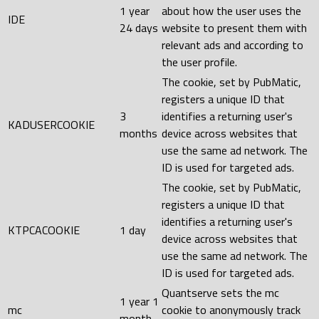
1 year
about how the user uses the
IDE
24 days
website to present them with
relevant ads and according to
the user profile.
The cookie, set by PubMatic,
registers a unique ID that
3
identifies a returning user's
KADUSERCOOKIE
months
device across websites that
use the same ad network. The
ID is used for targeted ads.
The cookie, set by PubMatic,
registers a unique ID that
identifies a returning user's
KTPCACOOKIE
1 day
device across websites that
use the same ad network. The
ID is used for targeted ads.
Quantserve sets the mc
1 year 1
mc
cookie to anonymously track
month