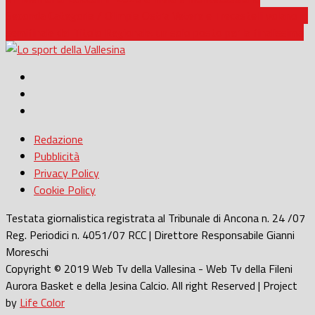
Seconda Categoria / Olimpia Ostra Vetere e Trecastelli volano in
semifinale del Titolo Regionale: un solo posto per la finalissima
Redazione
Pubblicità
Privacy Policy
Cookie Policy
Testata giornalistica registrata al Tribunale di Ancona n. 24 /07
Reg. Periodici n. 4051/07 RCC | Direttore Responsabile Gianni
Moreschi
Copyright © 2019 Web Tv della Vallesina - Web Tv della Fileni
Aurora Basket e della Jesina Calcio. All right Reserved | Project
by
Life Color