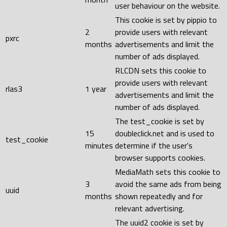
user behaviour on the website.
This cookie is set by pippio to
2
provide users with relevant
pxrc
months
advertisements and limit the
number of ads displayed.
RLCDN sets this cookie to
provide users with relevant
rlas3
1 year
advertisements and limit the
number of ads displayed.
The test_cookie is set by
15
doubleclick.net and is used to
test_cookie
minutes
determine if the user's
browser supports cookies.
MediaMath sets this cookie to
3
avoid the same ads from being
uuid
months
shown repeatedly and for
relevant advertising.
The uuid2 cookie is set by