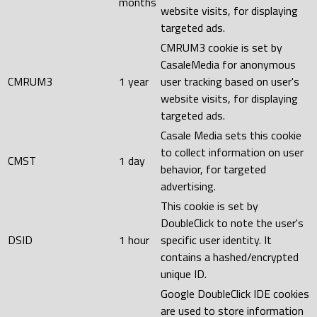
months
website visits, for displaying
targeted ads.
CMRUM3 cookie is set by
CasaleMedia for anonymous
CMRUM3
1 year
user tracking based on user's
website visits, for displaying
targeted ads.
Casale Media sets this cookie
to collect information on user
CMST
1 day
behavior, for targeted
advertising.
This cookie is set by
DoubleClick to note the user's
DSID
1 hour
specific user identity. It
contains a hashed/encrypted
unique ID.
Google DoubleClick IDE cookies
are used to store information