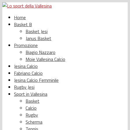
Home
Basket B
Basket Jesi
Janus Basket
Promozione
Biagio Nazzaro
Moie Vallesina Calcio
Jesina Calcio
Fabriano Calcio
Jesina Calcio Femminile
Rugby Jesi
Sport in Vallesina
Basket
Calcio
Rugby
Scherma
Tennis