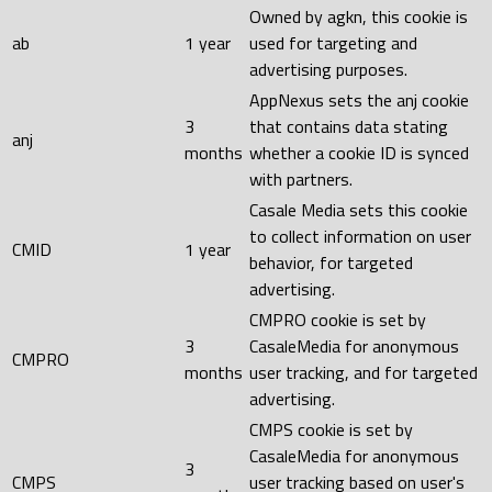
Owned by agkn, this cookie is
ab
1 year
used for targeting and
advertising purposes.
AppNexus sets the anj cookie
3
that contains data stating
anj
months
whether a cookie ID is synced
with partners.
Casale Media sets this cookie
to collect information on user
CMID
1 year
behavior, for targeted
advertising.
CMPRO cookie is set by
3
CasaleMedia for anonymous
CMPRO
months
user tracking, and for targeted
advertising.
CMPS cookie is set by
CasaleMedia for anonymous
3
CMPS
user tracking based on user's