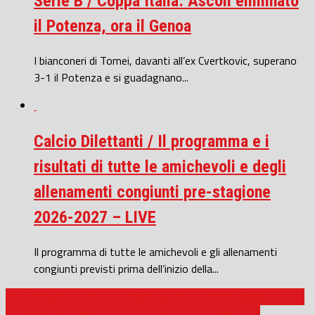
Serie B / Coppa Italia: Ascoli eliminato
il Potenza, ora il Genoa
I bianconeri di Tomei, davanti all’ex Cvertkovic, superano
3-1 il Potenza e si guadagnano...
Calcio Dilettanti / Il programma e i
risultati di tutte le amichevoli e degli
allenamenti congiunti pre-stagione
2026-2027 – LIVE
Il programma di tutte le amichevoli e gli allenamenti
congiunti previsti prima dell’inizio della...
Calcio Giovanile / Allievi e Giovanissimi, lunedì 25 maggio inizia il
VI “Memorial Buccolini” 2026 a Treia e Montecassiano