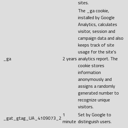
sites.
The _ga cookie,
installed by Google
Analytics, calculates
visitor, session and
campaign data and also
keeps track of site
usage for the site's
_ga
2 years
analytics report. The
cookie stores
information
anonymously and
assigns a randomly
generated number to
recognize unique
visitors.
1
Set by Google to
_gat_gtag_UA_4109073_2
minute
distinguish users.