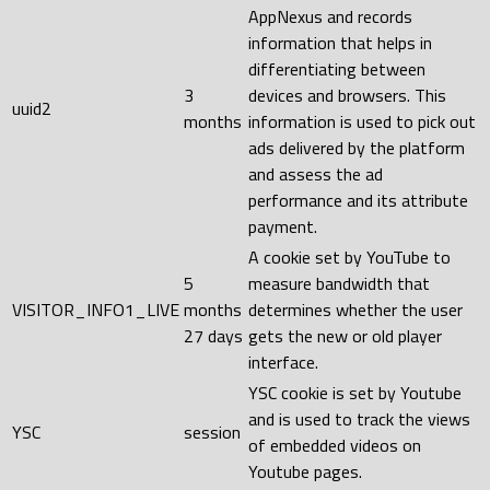
AppNexus and records
information that helps in
differentiating between
3
devices and browsers. This
uuid2
months
information is used to pick out
ads delivered by the platform
and assess the ad
performance and its attribute
payment.
A cookie set by YouTube to
5
measure bandwidth that
VISITOR_INFO1_LIVE
months
determines whether the user
27 days
gets the new or old player
interface.
YSC cookie is set by Youtube
and is used to track the views
YSC
session
of embedded videos on
Youtube pages.