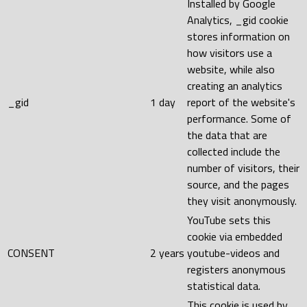
Installed by Google
Analytics, _gid cookie
stores information on
how visitors use a
website, while also
creating an analytics
_gid
1 day
report of the website's
performance. Some of
the data that are
collected include the
number of visitors, their
source, and the pages
they visit anonymously.
YouTube sets this
cookie via embedded
CONSENT
2 years
youtube-videos and
registers anonymous
statistical data.
This cookie is used by