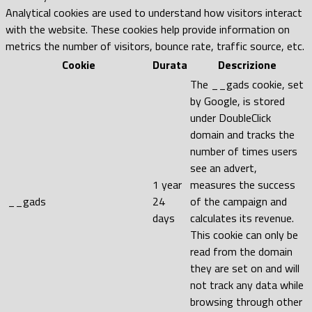
Analytical cookies are used to understand how visitors interact
with the website. These cookies help provide information on
metrics the number of visitors, bounce rate, traffic source, etc.
Cookie
Durata
Descrizione
The __gads cookie, set
by Google, is stored
under DoubleClick
domain and tracks the
number of times users
see an advert,
1 year
measures the success
__gads
24
of the campaign and
days
calculates its revenue.
This cookie can only be
read from the domain
they are set on and will
not track any data while
browsing through other