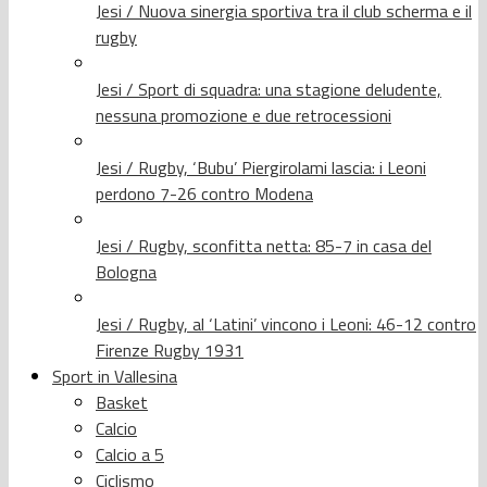
Jesi / Nuova sinergia sportiva tra il club scherma e il
rugby
Jesi / Sport di squadra: una stagione deludente,
nessuna promozione e due retrocessioni
Jesi / Rugby, ‘Bubu’ Piergirolami lascia: i Leoni
perdono 7-26 contro Modena
Jesi / Rugby, sconfitta netta: 85-7 in casa del
Bologna
Jesi / Rugby, al ‘Latini’ vincono i Leoni: 46-12 contro
Firenze Rugby 1931
Sport in Vallesina
Basket
Calcio
Calcio a 5
Ciclismo