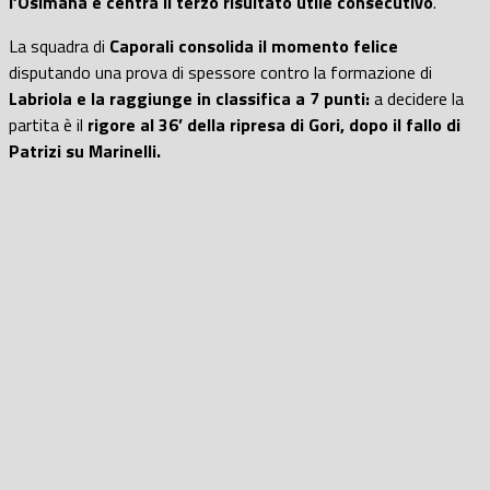
l’Osimana e centra il terzo risultato utile consecutivo
.
La squadra di
Caporali consolida il momento felice
disputando una prova di spessore contro la formazione di
Labriola e la raggiunge in classifica a 7 punti:
a decidere la
partita è il
rigore al 36’ della ripresa di Gori, dopo il fallo di
Patrizi su Marinelli.