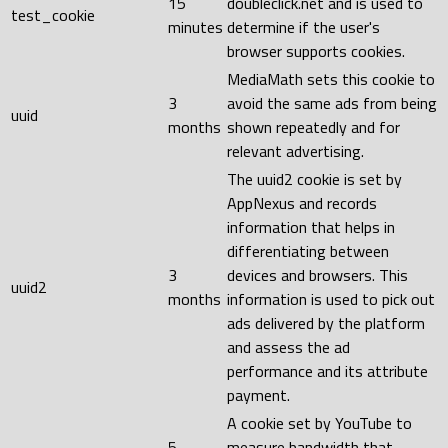
15
doubleclick.net and is used to
test_cookie
minutes
determine if the user's
browser supports cookies.
MediaMath sets this cookie to
3
avoid the same ads from being
uuid
months
shown repeatedly and for
relevant advertising.
The uuid2 cookie is set by
AppNexus and records
information that helps in
differentiating between
3
devices and browsers. This
uuid2
months
information is used to pick out
ads delivered by the platform
and assess the ad
performance and its attribute
payment.
A cookie set by YouTube to
5
measure bandwidth that