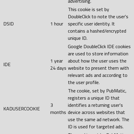
advertising.
This cookie is set by
DoubleClick to note the user's
DSID
1 hour
specific user identity. It
contains a hashed/encrypted
unique ID.
Google DoubleClick IDE cookies
are used to store information
1 year
about how the user uses the
IDE
24 days
website to present them with
relevant ads and according to
the user profile.
The cookie, set by PubMatic,
registers a unique ID that
3
identifies a returning user's
KADUSERCOOKIE
months
device across websites that
use the same ad network. The
ID is used for targeted ads.