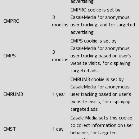
advertising.
CMPRO cookie is set by
3
CasaleMedia for anonymous
CMPRO
months
user tracking, and for targeted
advertising.
CMPS cookie is set by
CasaleMedia for anonymous
3
CMPS
user tracking based on user's
months
website visits, for displaying
targeted ads.
CMRUM3 cookie is set by
CasaleMedia for anonymous
CMRUM3
1 year
user tracking based on user's
website visits, for displaying
targeted ads.
Casale Media sets this cookie
to collect information on user
CMST
1 day
behavior, for targeted