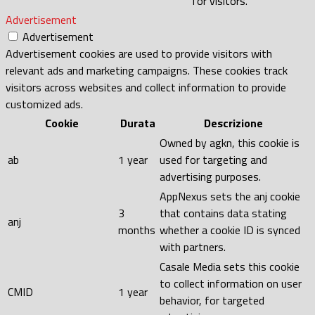
for visitors.
Advertisement
Advertisement
Advertisement cookies are used to provide visitors with
relevant ads and marketing campaigns. These cookies track
visitors across websites and collect information to provide
customized ads.
Cookie
Durata
Descrizione
Owned by agkn, this cookie is
ab
1 year
used for targeting and
advertising purposes.
AppNexus sets the anj cookie
3
that contains data stating
anj
months
whether a cookie ID is synced
with partners.
Casale Media sets this cookie
to collect information on user
CMID
1 year
behavior, for targeted