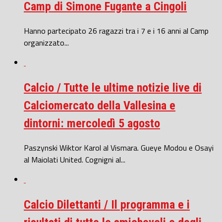
Camp di Simone Fugante a Cingoli
Hanno partecipato 26 ragazzi tra i 7 e i 16 anni al Camp
organizzato...
Calcio / Tutte le ultime notizie live di
Calciomercato della Vallesina e
dintorni: mercoledì 5 agosto
Paszynski Wiktor Karol al Vismara. Gueye Modou e Osayi
al Maiolati United. Cognigni al...
Calcio Dilettanti / Il programma e i