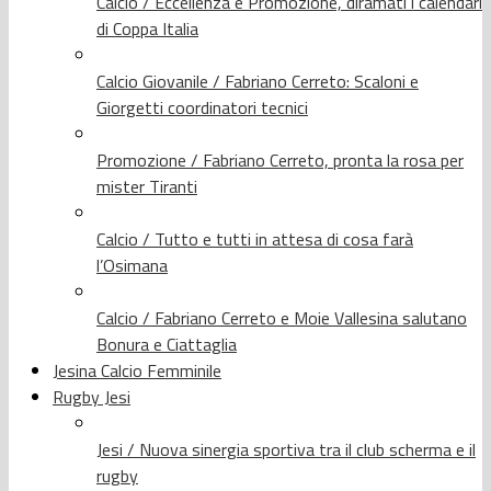
Calcio / Eccellenza e Promozione, diramati i calendari
di Coppa Italia
Calcio Giovanile / Fabriano Cerreto: Scaloni e
Giorgetti coordinatori tecnici
Promozione / Fabriano Cerreto, pronta la rosa per
mister Tiranti
Calcio / Tutto e tutti in attesa di cosa farà
l’Osimana
Calcio / Fabriano Cerreto e Moie Vallesina salutano
Bonura e Ciattaglia
Jesina Calcio Femminile
Rugby Jesi
Jesi / Nuova sinergia sportiva tra il club scherma e il
rugby