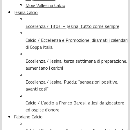
Moie Vallesina Calcio
Jesina Calcio
Eccellenza / Tifosi – Jesina, tutto come sempre
Calcio / Eccellenza e Promozione, diramati i calendari
di Coppa Italia
Eccellenza / Jesina, terza settimana di preparazione:
aumentano i carichi
Eccellenza / Jesina, Puddu: “sensazioni positive,
avanti così”
Calcio / L’addio a Franco Baresi, a Jesi da giocatore
ed ospite d’onore
Fabriano Calcio