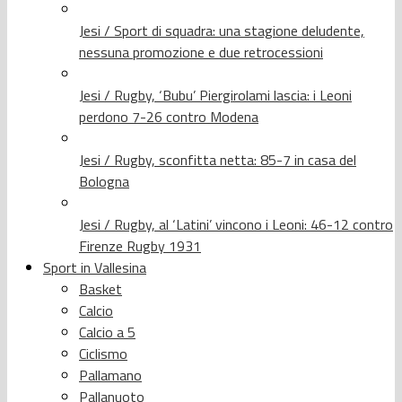
Jesi / Sport di squadra: una stagione deludente,
nessuna promozione e due retrocessioni
Jesi / Rugby, ‘Bubu’ Piergirolami lascia: i Leoni
perdono 7-26 contro Modena
Jesi / Rugby, sconfitta netta: 85-7 in casa del
Bologna
Jesi / Rugby, al ‘Latini’ vincono i Leoni: 46-12 contro
Firenze Rugby 1931
Sport in Vallesina
Basket
Calcio
Calcio a 5
Ciclismo
Pallamano
Pallanuoto