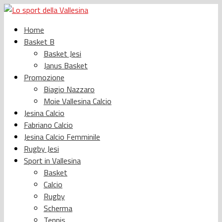
Home
Basket B
Basket Jesi
Janus Basket
Promozione
Biagio Nazzaro
Moie Vallesina Calcio
Jesina Calcio
Fabriano Calcio
Jesina Calcio Femminile
Rugby Jesi
Sport in Vallesina
Basket
Calcio
Rugby
Scherma
Tennis