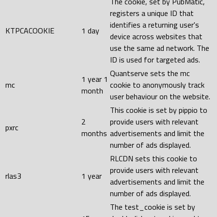
The cookie, set by PubMatic,
registers a unique ID that
identifies a returning user's
KTPCACOOKIE
1 day
device across websites that
use the same ad network. The
ID is used for targeted ads.
Quantserve sets the mc
1 year 1
mc
cookie to anonymously track
month
user behaviour on the website.
This cookie is set by pippio to
2
provide users with relevant
pxrc
months
advertisements and limit the
number of ads displayed.
RLCDN sets this cookie to
provide users with relevant
rlas3
1 year
advertisements and limit the
number of ads displayed.
The test_cookie is set by