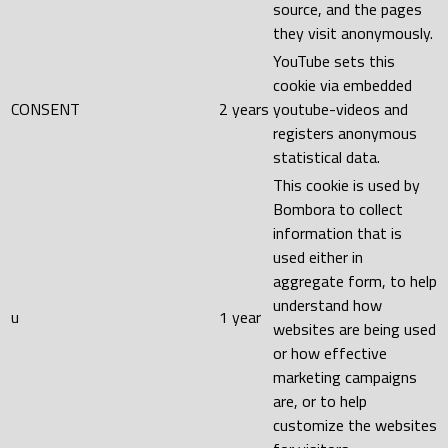
source, and the pages
they visit anonymously.
YouTube sets this
cookie via embedded
CONSENT
2 years
youtube-videos and
registers anonymous
statistical data.
This cookie is used by
Bombora to collect
information that is
used either in
aggregate form, to help
understand how
u
1 year
websites are being used
or how effective
marketing campaigns
are, or to help
customize the websites