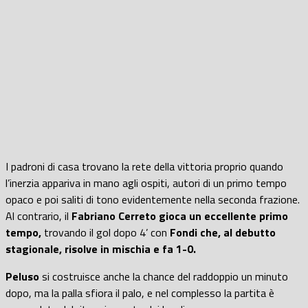
I padroni di casa trovano la rete della vittoria proprio quando
l’inerzia appariva in mano agli ospiti, autori di un primo tempo
opaco e poi saliti di tono evidentemente nella seconda frazione.
Al contrario, il
Fabriano Cerreto gioca un eccellente primo
tempo,
trovando il gol dopo 4’ con
Fondi che, al debutto
stagionale, risolve in mischia e fa 1-0.
Peluso
si costruisce anche la chance del raddoppio un minuto
dopo, ma la palla sfiora il palo, e nel complesso la partita è