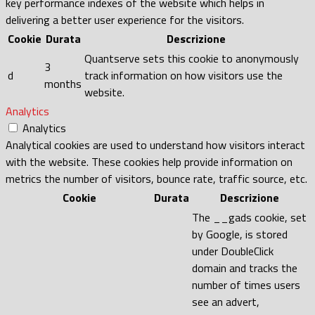
key performance indexes of the website which helps in
delivering a better user experience for the visitors.
Cookie
Durata
Descrizione
Quantserve sets this cookie to anonymously
3
d
track information on how visitors use the
months
website.
Analytics
Analytics
Analytical cookies are used to understand how visitors interact
with the website. These cookies help provide information on
metrics the number of visitors, bounce rate, traffic source, etc.
Cookie
Durata
Descrizione
The __gads cookie, set
by Google, is stored
under DoubleClick
domain and tracks the
number of times users
see an advert,