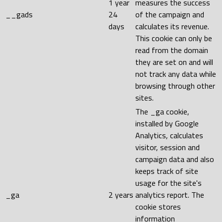
1 year
measures the success
__gads
24
of the campaign and
days
calculates its revenue.
This cookie can only be
read from the domain
they are set on and will
not track any data while
browsing through other
sites.
The _ga cookie,
installed by Google
Analytics, calculates
visitor, session and
campaign data and also
keeps track of site
usage for the site's
_ga
2 years
analytics report. The
cookie stores
information