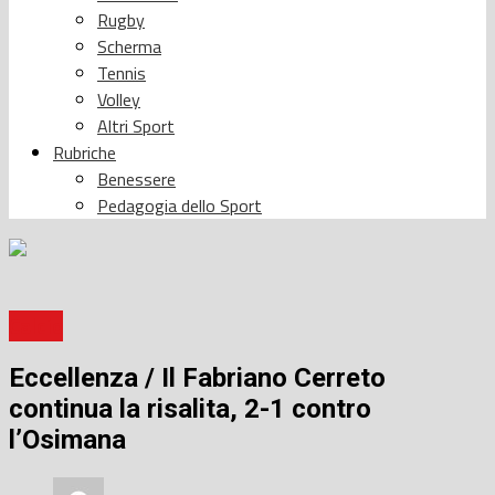
Rugby
Scherma
Tennis
Volley
Altri Sport
Rubriche
Benessere
Pedagogia dello Sport
Calcio
Eccellenza / Il Fabriano Cerreto
continua la risalita, 2-1 contro
l’Osimana