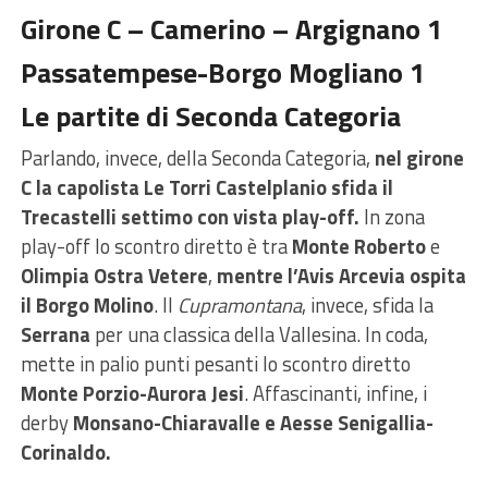
Girone C – Camerino – Argignano 1
Passatempese-Borgo Mogliano 1
Le partite di Seconda Categoria
Parlando, invece, della Seconda Categoria,
nel girone
C la capolista Le Torri Castelplanio sfida il
Trecastelli settimo con vista play-off.
In zona
play-off lo scontro diretto è tra
Monte Roberto
e
Olimpia Ostra Vetere
,
mentre l’Avis Arcevia ospita
il Borgo Molino
. Il
Cupramontana
, invece, sfida la
Serrana
per una classica della Vallesina. In coda,
mette in palio punti pesanti lo scontro diretto
Monte Porzio-Aurora Jesi
. Affascinanti, infine, i
derby
Monsano-Chiaravalle e Aesse Senigallia-
Corinaldo.