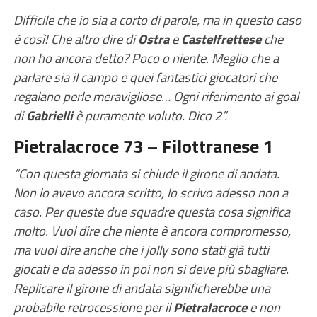
Difficile che io sia a corto di parole, ma in questo caso
è così! Che altro dire di
Ostra
e
Castelfrettese
che
non ho ancora detto? Poco o niente. Meglio che a
parlare sia il campo e quei fantastici giocatori che
regalano perle meravigliose… Ogni riferimento ai goal
di
Gabrielli
è puramente voluto. Dico 2”.
Pietralacroce 73 – Filottranese 1
“Con questa giornata si chiude il girone di andata.
Non lo avevo ancora scritto, lo scrivo adesso non a
caso. Per queste due squadre questa cosa significa
molto. Vuol dire che niente è ancora compromesso,
ma vuol dire anche che i jolly sono stati già tutti
giocati e da adesso in poi non si deve più sbagliare.
Replicare il girone di andata significherebbe una
probabile retrocessione per il
Pietralacroce
e non