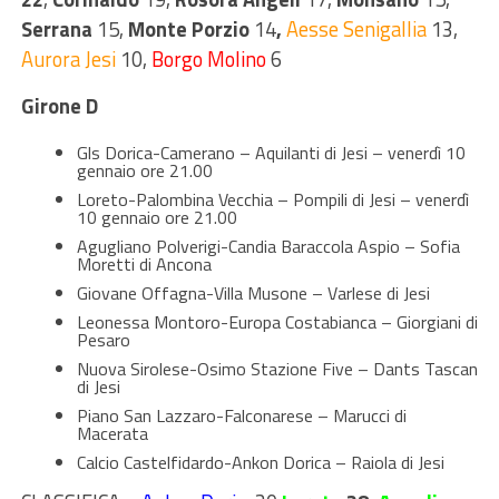
Serrana
15,
Monte Porzio
14
,
Aesse Senigallia
13,
Aurora Jesi
10,
Borgo Molino
6
Girone D
Gls Dorica-Camerano – Aquilanti di Jesi – venerdì 10
gennaio ore 21.00
Loreto-Palombina Vecchia – Pompili di Jesi – venerdì
10 gennaio ore 21.00
Agugliano Polverigi-Candia Baraccola Aspio – Sofia
Moretti di Ancona
Giovane Offagna-Villa Musone – Varlese di Jesi
Leonessa Montoro-Europa Costabianca – Giorgiani di
Pesaro
Nuova Sirolese-Osimo Stazione Five – Dants Tascan
di Jesi
Piano San Lazzaro-Falconarese – Marucci di
Macerata
Calcio Castelfidardo-Ankon Dorica – Raiola di Jesi