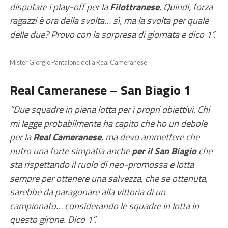
disputare i play-off per la
Filottranese
. Quindi, forza
ragazzi è ora della svolta… sì, ma la svolta per quale
delle due? Provo con la sorpresa di giornata e dico 1”.
Mister Giorgio Pantalone della Real Cameranese
Real Cameranese – San Biagio 1
“Due squadre in piena lotta per i propri obiettivi. Chi
mi legge probabilmente ha capito che ho un debole
per la
Real Cameranese
, ma devo ammettere che
nutro una forte simpatia anche
per il San Biagio
che
sta rispettando il ruolo di neo-promossa e lotta
sempre per ottenere una salvezza, che se ottenuta,
sarebbe da paragonare alla vittoria di un
campionato… considerando le squadre in lotta in
questo girone. Dico 1”.