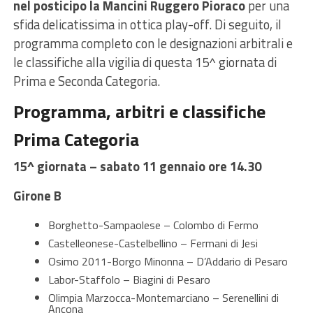
nel posticipo la Mancini Ruggero Pioraco
per una
sfida delicatissima in ottica play-off. Di seguito, il
programma completo con le designazioni arbitrali e
le classifiche alla vigilia di questa 15^ giornata di
Prima e Seconda Categoria.
Programma, arbitri e classifiche
Prima Categoria
15^ giornata – sabato 11 gennaio ore 14.30
Girone B
Borghetto-Sampaolese – Colombo di Fermo
Castelleonese-Castelbellino – Fermani di Jesi
Osimo 2011-Borgo Minonna – D’Addario di Pesaro
Labor-Staffolo – Biagini di Pesaro
Olimpia Marzocca-Montemarciano – Serenellini di
Ancona