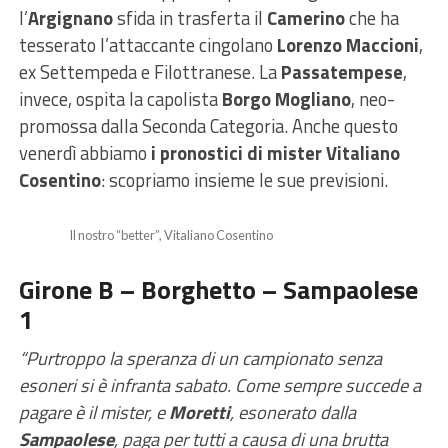
l’
Argignano
sfida in trasferta il
Camerino
che ha
tesserato l’attaccante cingolano
Lorenzo Maccioni
,
ex Settempeda e Filottranese. La
Passatempese
,
invece, ospita la capolista
Borgo Mogliano
, neo-
promossa dalla Seconda Categoria. Anche questo
venerdì abbiamo
i pronostici di mister Vitaliano
Cosentino
: scopriamo insieme le sue previsioni.
Il nostro “better”, Vitaliano Cosentino
Girone B – Borghetto – Sampaolese
1
“Purtroppo la speranza di un campionato senza
esoneri si è infranta sabato. Come sempre succede a
pagare è il mister, e
Moretti
, esonerato dalla
Sampaolese
, paga per tutti a causa di una brutta