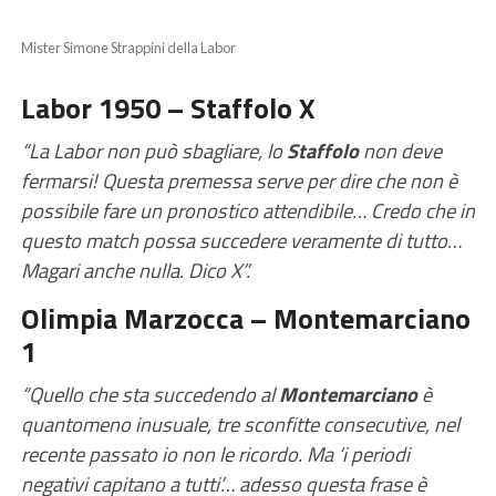
Mister Simone Strappini della Labor
Labor 1950 – Staffolo X
“La
Labor
non può sbagliare, lo
Staffolo
non deve
fermarsi! Questa premessa serve per dire che non è
possibile fare un pronostico attendibile… Credo che in
questo match possa succedere veramente di tutto…
Magari anche nulla. Dico X”.
Olimpia Marzocca – Montemarciano
1
“Quello che sta succedendo al
Montemarciano
è
quantomeno inusuale, tre sconfitte consecutive, nel
recente passato io non le ricordo. Ma ‘i periodi
negativi capitano a tutti’… adesso questa frase è