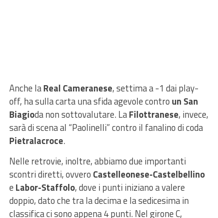
Anche la
Real Cameranese
, settima a -1 dai play-
off, ha sulla carta una sfida agevole contro
un San
Biagio
da non sottovalutare. La
Filottranese
, invece,
sarà di scena al “Paolinelli” contro il fanaIino di coda
Pietralacroce
.
Nelle retrovie, inoltre, abbiamo due importanti
scontri diretti, ovvero
Castelleonese-Castelbellino
e
Labor-Staffolo
, dove i punti iniziano a valere
doppio, dato che tra la decima e la sedicesima in
classifica ci sono appena 4 punti. Nel girone C,