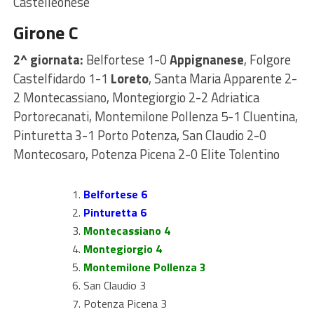
Castelleonese
Girone C
2^ giornata:
Belfortese 1-0
Appignanese
, Folgore
Castelfidardo 1-1
Loreto
, Santa Maria Apparente 2-
2 Montecassiano, Montegiorgio 2-2 Adriatica
Portorecanati, Montemilone Pollenza 5-1 Cluentina,
Pinturetta 3-1 Porto Potenza, San Claudio 2-0
Montecosaro, Potenza Picena 2-0 Elite Tolentino
Belfortese 6
Pinturetta 6
Montecassiano 4
Montegiorgio 4
Montemilone Pollenza 3
San Claudio 3
Potenza Picena 3