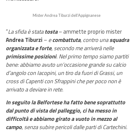
Mister Andrea Tiburzi dell’Appignanese
“
La sfida è stata
tosta
– ammette proprio mister
Andrea Tiburzi
–
e
combattuta
, contro una
squadra
organizzata e
forte
, secondo me arriverà nelle
primissime posizioni
. Nel primo tempo siamo partiti
bene: abbiamo avuto un’occasione grande su calcio
d’angolo con Iacopini, un tiro da fuori di Grassi, un
cross di Capenti con Sfrappini che per poco non è
arrivato a deviare in rete.
In seguito la Belfortese ha fatto bene soprattutto
dal punto di vista del palleggio, ci ha messo in
difficoltà e abbiamo girato a vuoto in mezzo al
campo
, senza subire pericoli dalle parti di Cartechini.