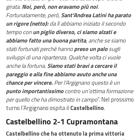
girata.
Noi, però, non eravamo più noi
.
Fortunatamente, però,
Sant’Andrea Latini ha parato
un rigore (netto):
da lì abbiamo iniziato il secondo
tempo con
un piglio diverso, ci siamo alzati e
abbiamo fatto una buona partita
, anche se siamo
stati fortunati perché hanno
preso un palo
sugli
sviluppi di una ripartenza. Qualche volta ci vuole
anche la fortuna.
Siamo stati bravi a cercare il
pareggio e alla fine abbiamo avuto anche una
chance per vincere.
Per l’Argignano questo è un
punto importantissimo
contro un’ottima formazione
per quello che ha dimostrato in campo
”. Nel prossimo
turno l’Argignano ospita il
Castelbellino
.
Castelbellino 2-1 Cupramontana
Castelbellino che ha ottenuto la prima vittoria