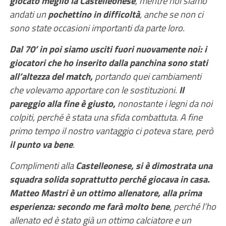
giocato meglio la Castelleonese
, mentre noi siamo
andati un
pochettino in difficoltà
, anche se non ci
sono state occasioni importanti da parte loro.
Dal 70’ in poi siamo usciti fuori nuovamente noi: i
giocatori che ho inserito dalla panchina sono stati
all’altezza del match,
portando quei cambiamenti
che volevamo apportare con le sostituzioni.
Il
pareggio alla fine è giusto,
nonostante i legni da noi
colpiti, perché è stata una sfida combattuta. A fine
primo tempo il nostro vantaggio ci poteva stare, però
il punto va bene
.
Complimenti alla
Castelleonese, si è dimostrata una
squadra solida soprattutto perché giocava in casa.
Matteo Mastri è un ottimo allenatore, alla prima
esperienza: secondo me farà molto bene
, perché l’ho
allenato ed è stato già un ottimo calciatore e un