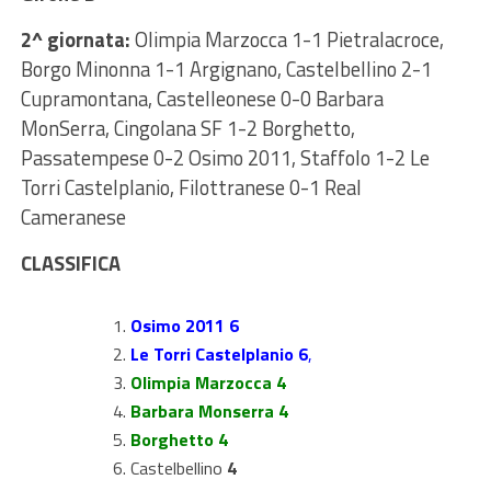
2^ giornata:
Olimpia Marzocca 1-1 Pietralacroce,
Borgo Minonna 1-1 Argignano, Castelbellino 2-1
Cupramontana, Castelleonese 0-0 Barbara
MonSerra, Cingolana SF 1-2 Borghetto,
Passatempese 0-2 Osimo 2011, Staffolo 1-2 Le
Torri Castelplanio, Filottranese 0-1 Real
Cameranese
CLASSIFICA
Osimo 2011 6
Le Torri Castelplanio
6
,
Olimpia Marzocca
4
Barbara Monserra
4
Borghetto 4
Castelbellino
4