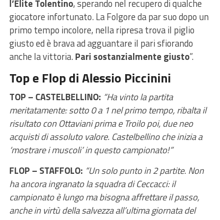
l’Elite Tolentino
, sperando nel recupero di qualche
giocatore infortunato. La Folgore da par suo dopo un
primo tempo incolore, nella ripresa trova il piglio
giusto ed è brava ad agguantare il pari sfiorando
anche la vittoria.
Pari sostanzialmente giusto
”.
Top e Flop di Alessio Piccinini
TOP – CASTELBELLINO:
“Ha vinto la partita
meritatamente: sotto 0 a 1 nel primo tempo, ribalta il
risultato con Ottaviani prima e Troilo poi, due neo
acquisti di assoluto valore. Castelbellino che inizia a
‘mostrare i muscoli’ in questo campionato!”
FLOP – STAFFOLO:
“Un solo punto in 2 partite. Non
ha ancora ingranato la squadra di Ceccacci: il
campionato è lungo ma bisogna affrettare il passo,
anche in virtù della salvezza all’ultima giornata del