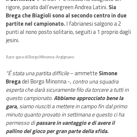
rigore, parato dall’evergreen Andrea Latini.
Sia
Brega che Biagioli sono al secondo centro in due
partite nel campionato.
I fabrianesi salgono a 2
punti al nono posto solitario, seguiti a 1 proprio dagli
jesini.
Il pre-gara di Borgo Minonna-Argignano
“È stata una partita difficile
– ammette
Simone
Brega
del Borgo Minonna -,
contro una squadra
esperta che darà sicuramente filo da torcere a tutti in
questo campionato.
Abbiamo approcciato bene la
gara,
siamo riusciti a mettere in campo fin dal primo
minuto quanto provato in settimana e questo ci ha
permesso di
passare in vantaggio e di avere il
pallino del gioco per gran parte della sfida.