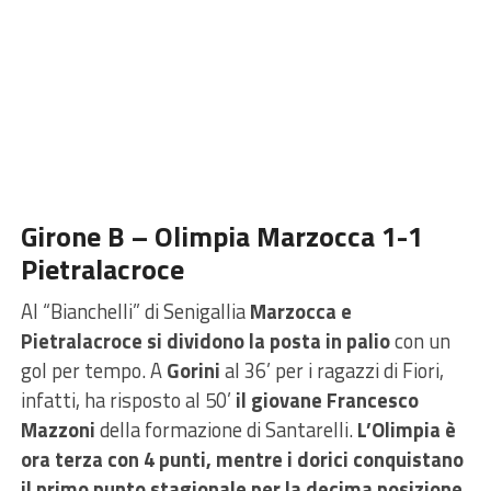
Girone B – Olimpia Marzocca 1-1
Pietralacroce
Al “Bianchelli” di Senigallia
Marzocca e
Pietralacroce si dividono la posta in palio
con un
gol per tempo. A
Gorini
al 36’ per i ragazzi di Fiori,
infatti, ha risposto al 50’
il giovane Francesco
Mazzoni
della formazione di Santarelli.
L’Olimpia è
ora terza con 4 punti, mentre i dorici conquistano
il primo punto stagionale per la decima posizione
.