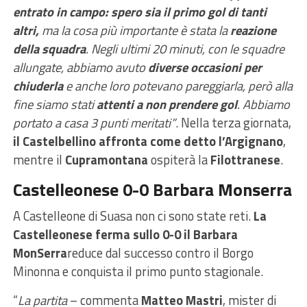
entrato in campo: spero sia il primo gol di tanti
altri,
ma la cosa più importante è stata la
reazione
della squadra
. Negli ultimi 20 minuti, con le squadre
allungate, abbiamo avuto
diverse occasioni per
chiuderla
e anche loro potevano pareggiarla, però alla
fine siamo stati
attenti a non prendere gol
. Abbiamo
portato a casa 3 punti meritati”
. Nella terza giornata,
il Castelbellino affronta come detto l’Argignano
,
mentre il
Cupramontana
ospiterà la
Filottranese
.
Castelleonese 0-0 Barbara Monserra
A Castelleone di Suasa non ci sono state reti.
La
Castelleonese ferma sullo 0-0 il Barbara
MonSerra
reduce dal successo contro il Borgo
Minonna e conquista il primo punto stagionale.
“
La partita
– commenta
Matteo Mastri
, mister di