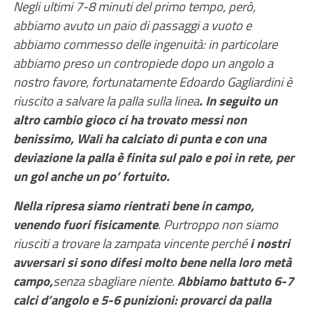
Negli ultimi 7-8 minuti del primo tempo, però,
abbiamo avuto un paio di passaggi a vuoto e
abbiamo commesso delle ingenuità: in particolare
abbiamo preso un contropiede dopo un angolo a
nostro favore, fortunatamente Edoardo Gagliardini è
riuscito a salvare la palla sulla linea
. In seguito un
altro cambio gioco ci ha trovato messi non
benissimo, Wali ha calciato di punta e con una
deviazione la palla è finita sul palo e poi in rete, per
un gol anche un po’ fortuito.
Nella ripresa siamo rientrati bene in campo,
venendo fuori fisicamente
. Purtroppo non siamo
riusciti a trovare la zampata vincente perché
i nostri
avversari si sono difesi molto bene nella loro metà
campo,
senza sbagliare niente.
Abbiamo battuto 6-7
calci d’angolo e 5-6 punizioni: provarci da palla