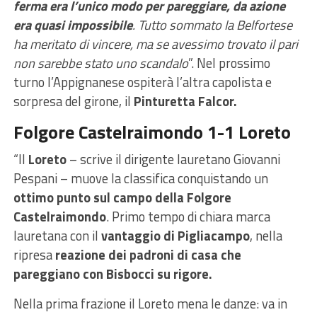
ferma era l’unico modo per pareggiare, da azione
era quasi impossibile
. Tutto sommato la Belfortese
ha meritato di vincere, ma se avessimo trovato il pari
non sarebbe stato uno scandalo
”. Nel prossimo
turno l’Appignanese ospiterà l’altra capolista e
sorpresa del girone, il
Pinturetta Falcor.
Folgore Castelraimondo 1-1 Loreto
“Il
Loreto
– scrive il dirigente lauretano Giovanni
Pespani – muove la classifica conquistando un
ottimo punto sul campo della Folgore
Castelraimondo
. Primo tempo di chiara marca
lauretana con il
vantaggio di Pigliacampo
, nella
ripresa
reazione dei padroni di casa che
pareggiano con Bisbocci su rigore.
Nella prima frazione il Loreto mena le danze: va in