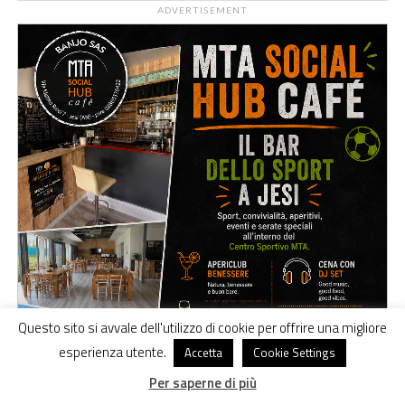
ADVERTISEMENT
Questo sito si avvale dell'utilizzo di cookie per offrire una migliore
esperienza utente.
Accetta
Cookie Settings
Per saperne di più