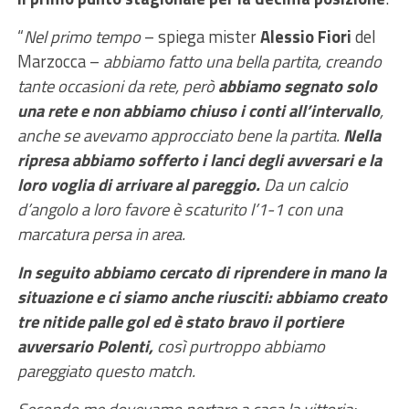
“
Nel primo tempo
– spiega mister
Alessio Fiori
del
Marzocca –
abbiamo fatto una bella partita, creando
tante occasioni da rete, però
abbiamo segnato solo
una rete e non abbiamo chiuso i conti all’intervallo
,
anche se avevamo approcciato bene la partita.
Nella
ripresa abbiamo sofferto i lanci degli avversari e la
loro voglia di arrivare al pareggio.
Da un calcio
d’angolo a loro favore è scaturito l’1-1 con una
marcatura persa in area.
In seguito abbiamo cercato di riprendere in mano la
situazione e ci siamo anche riusciti: abbiamo creato
tre nitide palle gol ed è stato bravo il portiere
avversario Polenti,
così purtroppo abbiamo
pareggiato questo match.