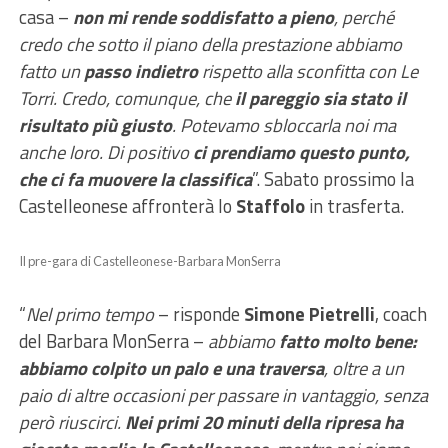
casa –
non mi rende soddisfatto a pieno
, perché
credo che sotto il piano della prestazione abbiamo
fatto un
passo indietro
rispetto alla sconfitta con Le
Torri. Credo, comunque, che
il pareggio sia stato il
risultato più giusto
. Potevamo sbloccarla noi ma
anche loro. Di positivo
ci prendiamo questo punto,
che ci fa muovere la classifica
”. Sabato prossimo la
Castelleonese affronterà lo
Staffolo
in trasferta.
Il pre-gara di Castelleonese-Barbara MonSerra
“
Nel primo tempo
– risponde
Simone Pietrelli
, coach
del Barbara MonSerra –
abbiamo
fatto molto bene:
abbiamo colpito un palo e una traversa
, oltre a un
paio di altre occasioni per passare in vantaggio, senza
però riuscirci.
Nei primi 20 minuti della ripresa ha