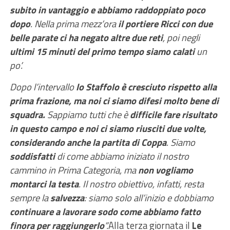
subito in vantaggio e abbiamo raddoppiato poco
dopo
. Nella prima mezz’ora
il portiere Ricci con due
belle parate ci ha negato altre due reti
, poi negli
ultimi 15 minuti del primo tempo
siamo calati
un
po’.
Dopo l’intervallo
lo Staffolo è cresciuto rispetto alla
prima frazione, ma noi ci siamo difesi molto bene di
squadra.
Sappiamo tutti che è
difficile fare risultato
in questo campo e noi ci siamo riusciti due volte,
considerando anche la partita di Coppa
. Siamo
soddisfatti
di come abbiamo iniziato il nostro
cammino in Prima Categoria, ma
non vogliamo
montarci la testa
. Il nostro obiettivo, infatti, resta
sempre la
salvezza
: siamo solo all’inizio e dobbiamo
continuare a lavorare sodo come abbiamo fatto
finora per raggiungerlo
”.
Alla terza giornata il
Le