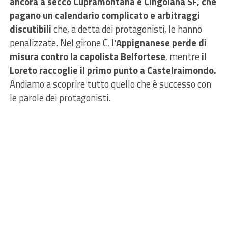
ancora a secco Cupramontana e Cingolana SF, che
pagano un calendario complicato e arbitraggi
discutibili
che, a detta dei protagonisti, le hanno
penalizzate. Nel girone C,
l’Appignanese perde di
misura contro la capolista Belfortese
, mentre
il
Loreto raccoglie il primo punto a Castelraimondo.
Andiamo a scoprire tutto quello che è successo con
le parole dei protagonisti.