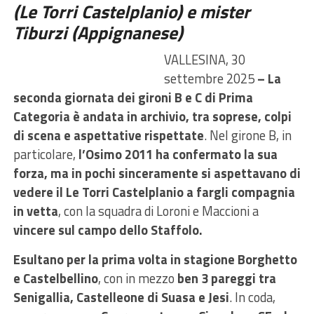
(Le Torri Castelplanio) e mister
Tiburzi (Appignanese)
VALLESINA, 30
settembre 2025
– La
seconda giornata dei gironi B e C di Prima
Categoria è andata in archivio, tra soprese, colpi
di scena e aspettative rispettate
. Nel girone B, in
particolare,
l’Osimo 2011 ha confermato la sua
forza,
ma in pochi sinceramente si aspettavano di
vedere il Le Torri Castelplanio a fargli compagnia
in vetta
, con la squadra di Loroni e Maccioni a
vincere sul campo dello Staffolo.
Esultano per la prima volta in stagione Borghetto
e Castelbellino
, con in mezzo
ben 3 pareggi tra
Senigallia, Castelleone di Suasa e Jesi
. In coda,