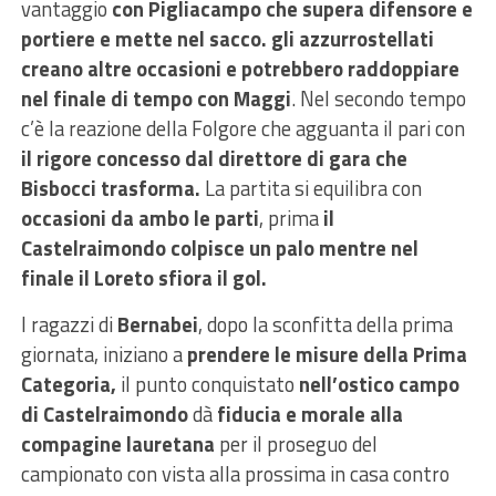
vantaggio
con Pigliacampo che supera difensore e
portiere e mette nel sacco. gli azzurrostellati
creano altre occasioni e potrebbero raddoppiare
nel finale di tempo con Maggi
. Nel secondo tempo
c’è la reazione della Folgore che agguanta il pari con
il rigore concesso dal direttore di gara che
Bisbocci trasforma.
La partita si equilibra con
occasioni da ambo le parti
, prima
il
Castelraimondo colpisce un palo mentre nel
finale il Loreto sfiora il gol.
I ragazzi di
Bernabei
, dopo la sconfitta della prima
giornata, iniziano a
prendere le misure della Prima
Categoria,
il punto conquistato
nell’ostico campo
di Castelraimondo
dà
fiducia e morale alla
compagine lauretana
per il proseguo del
campionato con vista alla prossima in casa contro