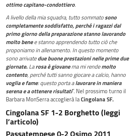
ottimo capitano-condottiero
.
A livello della mia squadra, tutto sommato
sono
completamente soddisfatto, perché i ragazzi dal
primo giorno della preparazione stanno lavorando
molto bene
e stanno apprendendo tutto ciò che
proponiamo in allenamento. In questo momento
sono arrivate
due buone prestazioni nelle prime due
giornate.
La
rosa è giovane
ma mi rende
molto
contento
, perché tutti sanno giocare a calcio, hanno
voglia e fame
: questo porta a
lavorare in maniera
serena e a ottenere risultati
”. Nel prossimo turno il
Barbara MonSerra accoglierà la
Cingolana SF.
Cingolana SF 1-2 Borghetto (
leggi
l’articolo
)
Passatempese 0-2 Osimo 2011