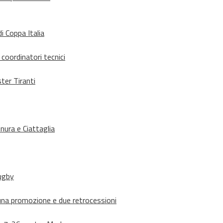
i Coppa Italia
 coordinatori tecnici
ter Tiranti
nura e Ciattaglia
rugby
suna promozione e due retrocessioni