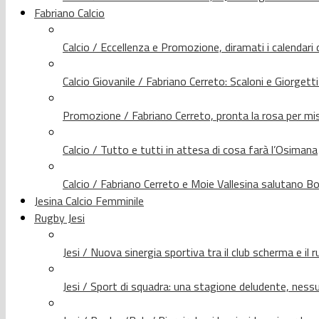
Fabriano Calcio
Calcio / Eccellenza e Promozione, diramati i calendari d
Calcio Giovanile / Fabriano Cerreto: Scaloni e Giorgetti
Promozione / Fabriano Cerreto, pronta la rosa per mis
Calcio / Tutto e tutti in attesa di cosa farà l’Osimana
Calcio / Fabriano Cerreto e Moie Vallesina salutano Bo
Jesina Calcio Femminile
Rugby Jesi
Jesi / Nuova sinergia sportiva tra il club scherma e il 
Jesi / Sport di squadra: una stagione deludente, nes