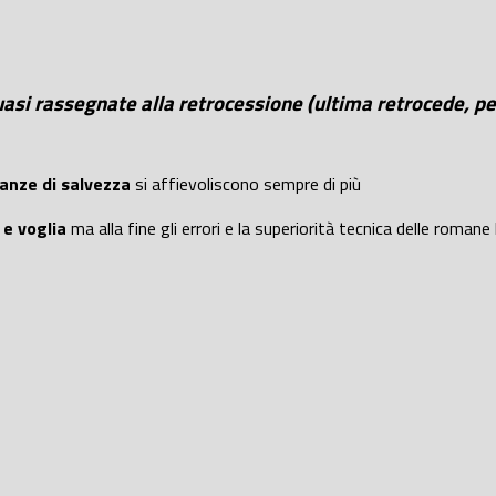
si rassegnate alla retrocessione (ultima retrocede, pe
ranze di salvezza
si affievoliscono sempre di più
 e voglia
ma alla fine gli errori e la superiorità tecnica delle roman