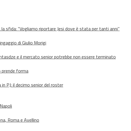
 la sfida: “Vogliamo riportare Jesi dove è stata per tanti anni”
’ingaggio di Giulio Morigi
Lomtasdze e il mercato senior potrebbe non essere terminato
to prende forma
in PJ: il decimo senior del roster
 Napoli
ena, Roma e Avellino