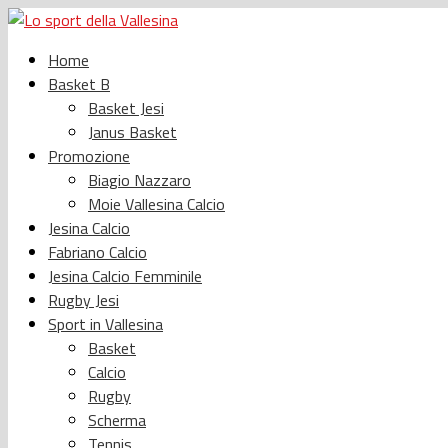
Home
Basket B
Basket Jesi
Janus Basket
Promozione
Biagio Nazzaro
Moie Vallesina Calcio
Jesina Calcio
Fabriano Calcio
Jesina Calcio Femminile
Rugby Jesi
Sport in Vallesina
Basket
Calcio
Rugby
Scherma
Tennis