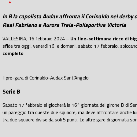
In B la capolista Audax affronta il Corinaldo nel derby 
Real Fabriano e Aurora Treia-Polisportiva Victoria
VALLESINA, 16 febbraio 2024 –
Un fine-settimana ricco di big 
sfide tra oggi, venerdì 16, e domani, sabato 17 febbraio, spicca
completo
Il pre-gara di Corinaldo-Audax Sant’Angelo
Serie B
Sabato 17 febbraio si giocherà la 16^ giornata del girone D di Ser
un pareggio tra queste due squadre,
ma deve affrontare anche lui
tra due squadre divise da soli 5 punti. Le altre gare di giornata s