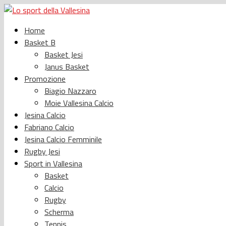
Home
Basket B
Basket Jesi
Janus Basket
Promozione
Biagio Nazzaro
Moie Vallesina Calcio
Jesina Calcio
Fabriano Calcio
Jesina Calcio Femminile
Rugby Jesi
Sport in Vallesina
Basket
Calcio
Rugby
Scherma
Tennis