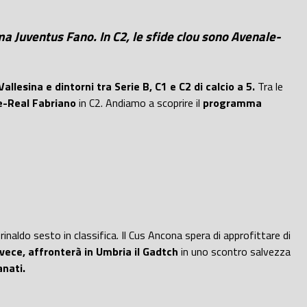
lma Juventus Fano. In C2, le sfide clou sono Avenale-
llesina e dintorni tra Serie B, C1 e C2 di calcio a 5.
Tra le
e-Real Fabriano
in C2. Andiamo a scoprire il
programma
rinaldo sesto in classifica
. Il
Cus Ancona
spera di approfittare di
invece, affronterà in Umbria il Gadtch
in uno scontro salvezza
nati.