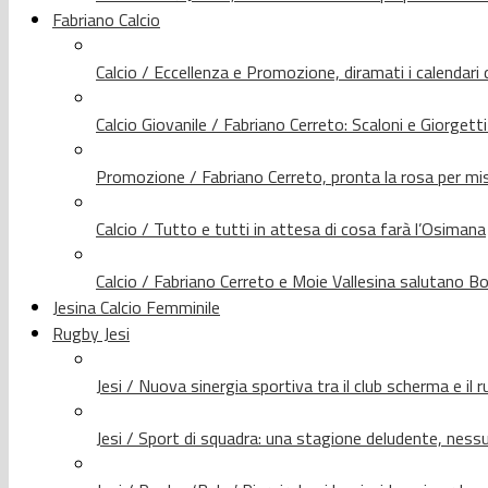
Fabriano Calcio
Calcio / Eccellenza e Promozione, diramati i calendari d
Calcio Giovanile / Fabriano Cerreto: Scaloni e Giorgetti
Promozione / Fabriano Cerreto, pronta la rosa per mis
Calcio / Tutto e tutti in attesa di cosa farà l’Osimana
Calcio / Fabriano Cerreto e Moie Vallesina salutano Bo
Jesina Calcio Femminile
Rugby Jesi
Jesi / Nuova sinergia sportiva tra il club scherma e il 
Jesi / Sport di squadra: una stagione deludente, nes