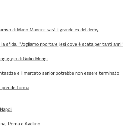
’arrivo di Mario Mancini: sarà il grande ex del derby
 la sfida: “Vogliamo riportare Jesi dove è stata per tanti anni”
’ingaggio di Giulio Morigi
Lomtasdze e il mercato senior potrebbe non essere terminato
to prende forma
 Napoli
ena, Roma e Avellino