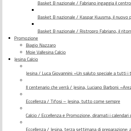
Basket B nazionale / Fabriano ingaggia il centr
Basket B nazionale / Kaspar Kuusma, il nuovo p
Basket B nazionale / Ristropro Fabriano, il rito
Promozione
Biagio Nazzaro
Moie Vallesina Calcio
Jesina Calcio
Jesina / Luca Giovannini: «Un saluto speciale a tutti i t
Il centenario che verrà / Jesina, Luciano Barboni: «Arez
Eccellenza / Tifosi – Jesina, tutto come sempre
Calcio / Eccellenza e Promozione, diramati i calendari d
Eccellenza / Jesina, terza settimana di preparazione: 