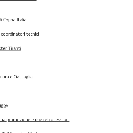
i Coppa Italia
 coordinatori tecnici
ter Tiranti
nura e Ciattaglia
rugby
suna promozione e due retrocessioni