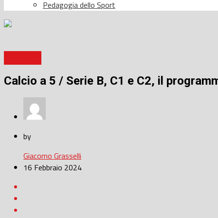
Pedagogia dello Sport
Calcio a 5
Calcio a 5 / Serie B, C1 e C2, il programma
by
Giacomo Grasselli
16 Febbraio 2024