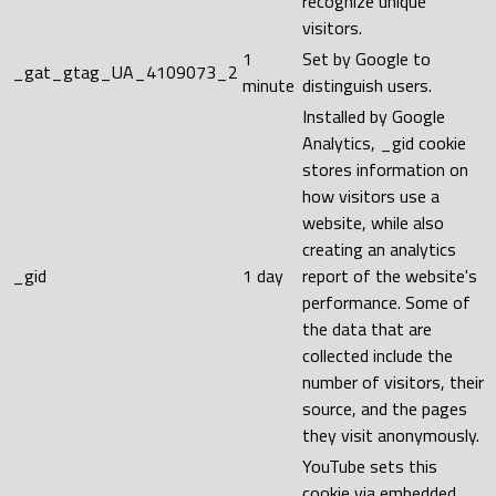
recognize unique
visitors.
1
Set by Google to
_gat_gtag_UA_4109073_2
minute
distinguish users.
Installed by Google
Analytics, _gid cookie
stores information on
how visitors use a
website, while also
creating an analytics
_gid
1 day
report of the website's
performance. Some of
the data that are
collected include the
number of visitors, their
source, and the pages
they visit anonymously.
YouTube sets this
cookie via embedded