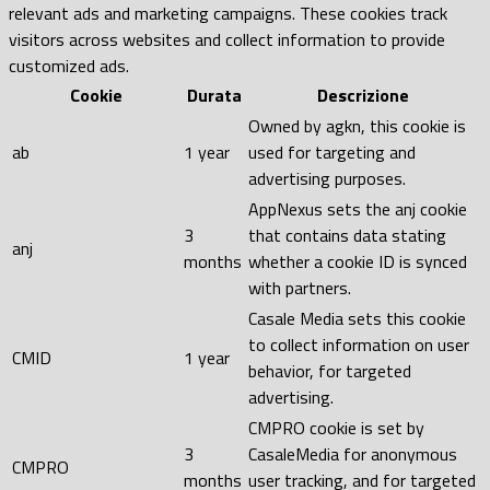
relevant ads and marketing campaigns. These cookies track
visitors across websites and collect information to provide
customized ads.
Cookie
Durata
Descrizione
Owned by agkn, this cookie is
ab
1 year
used for targeting and
advertising purposes.
AppNexus sets the anj cookie
3
that contains data stating
anj
months
whether a cookie ID is synced
with partners.
Casale Media sets this cookie
to collect information on user
CMID
1 year
behavior, for targeted
advertising.
CMPRO cookie is set by
3
CasaleMedia for anonymous
CMPRO
months
user tracking, and for targeted