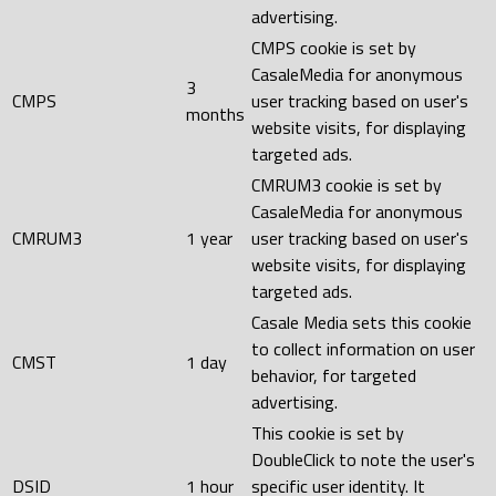
advertising.
CMPS cookie is set by
CasaleMedia for anonymous
3
CMPS
user tracking based on user's
months
website visits, for displaying
targeted ads.
CMRUM3 cookie is set by
CasaleMedia for anonymous
CMRUM3
1 year
user tracking based on user's
website visits, for displaying
targeted ads.
Casale Media sets this cookie
to collect information on user
CMST
1 day
behavior, for targeted
advertising.
This cookie is set by
DoubleClick to note the user's
DSID
1 hour
specific user identity. It