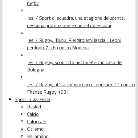
rugby
Jesi / Sport di squadra: una stagione deludente,
nessuna promozione e due retrocessioni
Jesi / Rugby, ‘Bubu’ Piergirolami lascia: i Leoni
perdono 7-26 contro Modena
Jesi / Rugby, sconfitta netta: 85-7 in casa del
Bologna
Jesi / Rugby, al ‘Latini’ vincono i Leoni: 46-12 contro
Firenze Rugby 1931
Sport in Vallesina
Basket
Calcio
Calcio a 5
Ciclismo
Pallamano