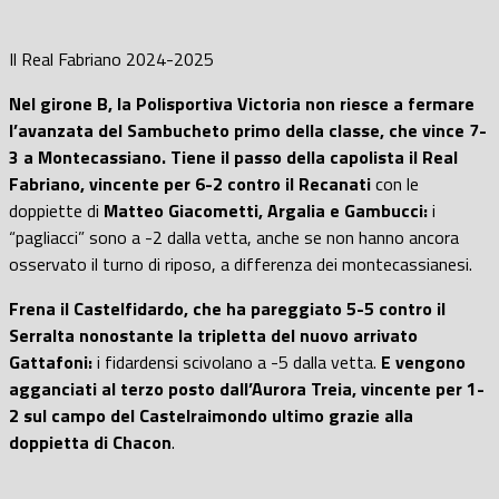
Il Real Fabriano 2024-2025
Nel girone B, la Polisportiva Victoria non riesce a fermare
l’avanzata del Sambucheto primo della classe, che vince 7-
3 a Montecassiano. Tiene il passo della capolista il Real
Fabriano, vincente per 6-2 contro il Recanati
con le
doppiette di
Matteo Giacometti, Argalia e Gambucci:
i
“pagliacci” sono a -2 dalla vetta, anche se non hanno ancora
osservato il turno di riposo, a differenza dei montecassianesi.
Frena il Castelfidardo, che ha pareggiato 5-5 contro il
Serralta nonostante la tripletta del nuovo arrivato
Gattafoni:
i fidardensi scivolano a -5 dalla vetta.
E vengono
agganciati al terzo posto dall’Aurora Treia, vincente per 1-
2 sul campo del Castelraimondo ultimo grazie alla
doppietta di Chacon
.