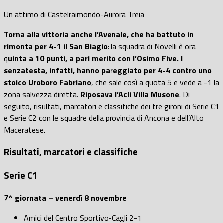
Un attimo di Castelraimondo-Aurora Treia
Torna alla vittoria anche l’Avenale, che ha battuto in
rimonta per 4-1 il San Biagio
: la squadra di Novelli è ora
q
uinta a 10 punti, a pari merito con l’Osimo Five. I
senzatesta, infatti, hanno pareggiato per 4-4 contro uno
stoico Uroboro Fabriano
, che sale così a quota 5 e vede a -1 la
zona salvezza diretta.
Riposava l’Acli Villa Musone
. Di
seguito, risultati, marcatori e classifiche dei tre gironi di Serie C1
e Serie C2 con le squadre della provincia di Ancona e dell’Alto
Maceratese.
Risultati, marcatori e classifiche
Serie C1
7^ giornata – venerdì 8 novembre
Amici del Centro Sportivo-Cagli 2-1