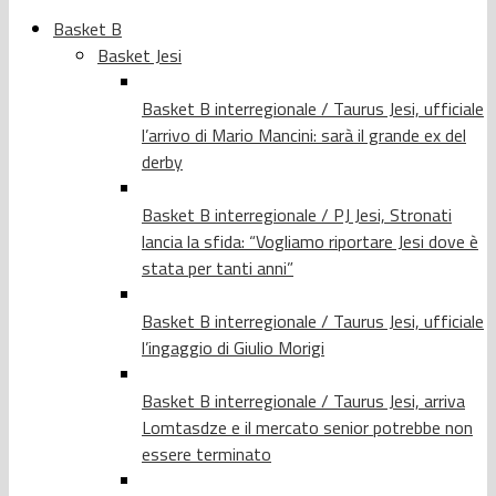
Basket B
Basket Jesi
Basket B interregionale / Taurus Jesi, ufficiale
l’arrivo di Mario Mancini: sarà il grande ex del
derby
Basket B interregionale / PJ Jesi, Stronati
lancia la sfida: “Vogliamo riportare Jesi dove è
stata per tanti anni”
Basket B interregionale / Taurus Jesi, ufficiale
l’ingaggio di Giulio Morigi
Basket B interregionale / Taurus Jesi, arriva
Lomtasdze e il mercato senior potrebbe non
essere terminato