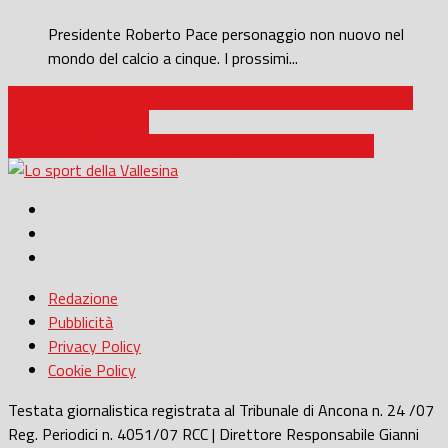
Presidente Roberto Pace personaggio non nuovo nel
mondo del calcio a cinque. I prossimi...
Calcio a 5 / Serie B 2024/2025, risultati e marcatori della 5^
giornata del girone D
Calcio a 5 / Audax di nuovo a Senigallia con la capolista
Redazione
Pubblicità
Privacy Policy
Cookie Policy
Testata giornalistica registrata al Tribunale di Ancona n. 24 /07
Reg. Periodici n. 4051/07 RCC | Direttore Responsabile Gianni