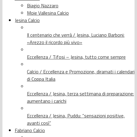
Biagio Nazzaro
Moie Vallesina Calcio
Jesina Calcio
Il centenario che verrà / Jesina, Luciano Barboni:
«Arezzo il ricordo più vivo»
Eccellenza / Tifosi – Jesina, tutto come sempre
Calcio / Eccellenza e Promozione, diramati i calendari
di Coppa Italia
Eccellenza / Jesina, terza settimana di preparazione:
aumentano i carichi
Eccellenza / Jesina, Puddu: “sensazioni positive,
avanti così”
Fabriano Calcio