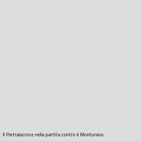
Il Pietralacroce nella partita contro il Monturano