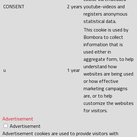
CONSENT
2 years
youtube-videos and
registers anonymous
statistical data.
This cookie is used by
Bombora to collect
information that is
used either in
aggregate form, to help
understand how
u
1 year
websites are being used
or how effective
marketing campaigns
are, or to help
customize the websites
for visitors.
Advertisement
Advertisement
Advertisement cookies are used to provide visitors with