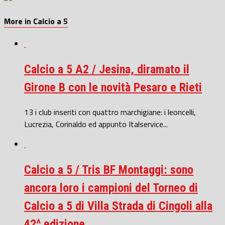
More in Calcio a 5
Calcio a 5 A2 / Jesina, diramato il
Girone B con le novità Pesaro e Rieti
13 i club inseriti con quattro marchigiane: i leoncelli,
Lucrezia, Corinaldo ed appunto Italservice...
Calcio a 5 / Tris BF Montaggi: sono
ancora loro i campioni del Torneo di
Calcio a 5 di Villa Strada di Cingoli alla
42^ edizione