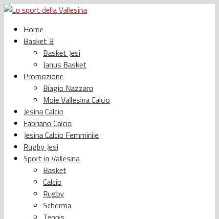
Home
Basket B
Basket Jesi
Janus Basket
Promozione
Biagio Nazzaro
Moie Vallesina Calcio
Jesina Calcio
Fabriano Calcio
Jesina Calcio Femminile
Rugby Jesi
Sport in Vallesina
Basket
Calcio
Rugby
Scherma
Tennis