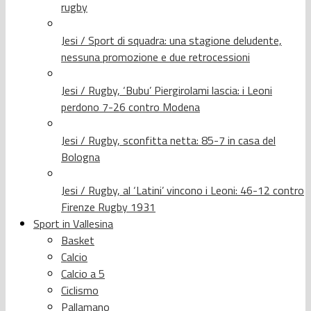
rugby
Jesi / Sport di squadra: una stagione deludente,
nessuna promozione e due retrocessioni
Jesi / Rugby, ‘Bubu’ Piergirolami lascia: i Leoni
perdono 7-26 contro Modena
Jesi / Rugby, sconfitta netta: 85-7 in casa del
Bologna
Jesi / Rugby, al ‘Latini’ vincono i Leoni: 46-12 contro
Firenze Rugby 1931
Sport in Vallesina
Basket
Calcio
Calcio a 5
Ciclismo
Pallamano