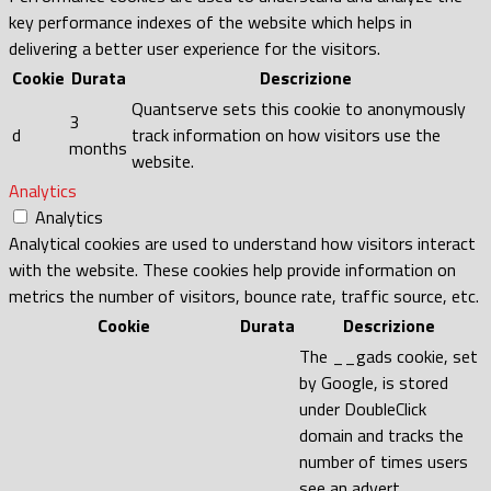
key performance indexes of the website which helps in
delivering a better user experience for the visitors.
Cookie
Durata
Descrizione
Quantserve sets this cookie to anonymously
3
d
track information on how visitors use the
months
website.
Analytics
Analytics
Analytical cookies are used to understand how visitors interact
with the website. These cookies help provide information on
metrics the number of visitors, bounce rate, traffic source, etc.
Cookie
Durata
Descrizione
The __gads cookie, set
by Google, is stored
under DoubleClick
domain and tracks the
number of times users
see an advert,