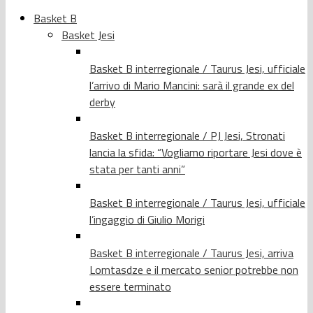
Basket B
Basket Jesi
Basket B interregionale / Taurus Jesi, ufficiale
l’arrivo di Mario Mancini: sarà il grande ex del
derby
Basket B interregionale / PJ Jesi, Stronati
lancia la sfida: “Vogliamo riportare Jesi dove è
stata per tanti anni”
Basket B interregionale / Taurus Jesi, ufficiale
l’ingaggio di Giulio Morigi
Basket B interregionale / Taurus Jesi, arriva
Lomtasdze e il mercato senior potrebbe non
essere terminato