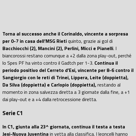
Torna al successo anche il Corinaldo, vincente a sorpresa
per 0-7 in casa dell’MSG Rieti
quinto, grazie ai gol di
Bacchiocchi (2), Mancini (2), Perlini, Micci e Pianelli
. I
biancorossi restano comunque a +2 dalla zona play-out, perché
lo Spes PF ha vinto contro il Gadtch per 1-3.
Continua il
periodo positivo del Cerreto d’Esi, vincente per 8-6 contro il
Sangiorgio con le reti di Trinei, Lippera, Leite (doppietta),
Da Silva (doppietta) e Carlopio (doppietta),
restando al
momento in zona salvezza diretta a 3 giornate dalla fine, a +1
dai play-out e a +4 dalla retrocessione diretta.
Serie C1
In C1, giunta alla 23^ giornata, continua il testa a testa
Jesi-Nuova Juventina
in vetta alla classifica. I leoncelli hanno