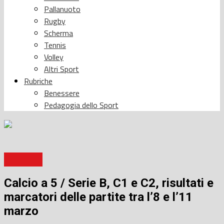
Pallanuoto
Rugby
Scherma
Tennis
Volley
Altri Sport
Rubriche
Benessere
Pedagogia dello Sport
Calcio a 5
Calcio a 5 / Serie B, C1 e C2, risultati e
marcatori delle partite tra l’8 e l’11
marzo