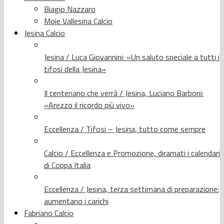
Biagio Nazzaro
Moie Vallesina Calcio
Jesina Calcio
Jesina / Luca Giovannini: «Un saluto speciale a tutti i
tifosi della Jesina»
Il centenario che verrà / Jesina, Luciano Barboni:
«Arezzo il ricordo più vivo»
Eccellenza / Tifosi – Jesina, tutto come sempre
Calcio / Eccellenza e Promozione, diramati i calendari
di Coppa Italia
Eccellenza / Jesina, terza settimana di preparazione:
aumentano i carichi
Fabriano Calcio