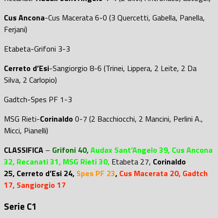
Cus Ancona
-Cus Macerata 6-0 (3 Quercetti, Gabella, Panella,
Ferjani)
Etabeta-Grifoni 3-3
Cerreto d’Esi
-Sangiorgio 8-6 (Trinei, Lippera, 2 Leite, 2 Da
Silva, 2 Carlopio)
Gadtch-Spes PF 1-3
MSG Rieti-
Corinaldo
0-7 (2 Bacchiocchi, 2 Mancini, Perlini A.,
Micci, Pianelli)
CLASSIFICA
–
Grifoni 40,
Audax Sant’Angelo 39, Cus Ancona
32, Recanati 31, MSG Rieti 30,
Etabeta 27,
Corinaldo
25
,
Cerreto d’Esi 24,
Spes PF 23
,
Cus Macerata 20, Gadtch
17, Sangiorgio 17
Serie C1