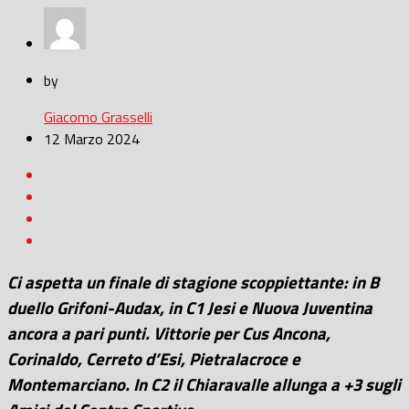
by
Giacomo Grasselli
12 Marzo 2024
Ci aspetta un finale di stagione scoppiettante: in B
duello Grifoni-Audax, in C1 Jesi e Nuova Juventina
ancora a pari punti. Vittorie per Cus Ancona,
Corinaldo, Cerreto d’Esi, Pietralacroce e
Montemarciano. In C2 il Chiaravalle allunga a +3 sugli