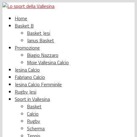
Home
Basket B
Basket Jesi
Janus Basket
Promozione
Biagio Nazzaro
Moie Vallesina Calcio
Jesina Calcio
Fabriano Calcio
Jesina Calcio Femminile
Rugby Jesi
Sport in Vallesina
Basket
Calcio
Rugby
Scherma
Tennis