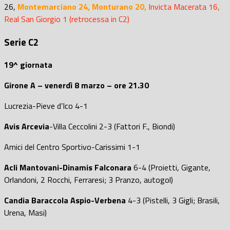
26
,
Montemarciano 24, Monturano 20,
Invicta Macerata 16,
Real San Giorgio 1 (retrocessa in C2)
Serie C2
19^ giornata
Girone A – venerdì 8 marzo – ore 21.30
Lucrezia-Pieve d’Ico 4-1
Avis Arcevia
-Villa Ceccolini 2-3 (Fattori F., Biondi)
Amici del Centro Sportivo-Carissimi 1-1
Acli Mantovani-Dinamis Falconara
6-4 (Proietti, Gigante,
Orlandoni, 2 Rocchi, Ferraresi; 3 Pranzo, autogol)
Candia Baraccola Aspio-Verbena
4-3 (Pistelli, 3 Gigli; Brasili,
Urena, Masi)