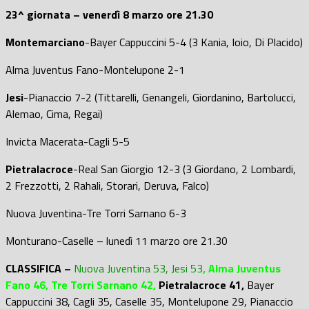
23^ giornata – venerdì 8 marzo ore 21.30
Montemarciano
-Bayer Cappuccini 5-4 (3 Kania, Ioio, Di Placido)
Alma Juventus Fano-Montelupone 2-1
Jesi
-Pianaccio 7-2 (Tittarelli, Genangeli, Giordanino, Bartolucci,
Alemao, Cima, Regai)
Invicta Macerata-Cagli 5-5
Pietralacroce
-Real San Giorgio 12-3 (3 Giordano, 2 Lombardi,
2 Frezzotti, 2 Rahali, Storari, Deruva, Falco)
Nuova Juventina-Tre Torri Sarnano 6-3
Monturano-Caselle – lunedì 11 marzo ore 21.30
CLASSIFICA –
Nuova Juventina 53, Jesi 53
, Alma Juventus
Fano 46, Tre Torri Sarnano 42,
Pietralacroce 41,
Bayer
Cappuccini 38, Cagli 35, Caselle 35, Montelupone 29, Pianaccio