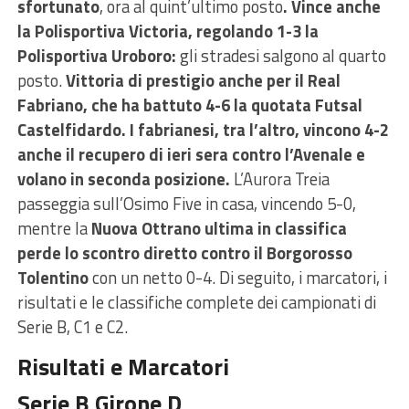
sfortunato
, ora al quint’ultimo posto
. Vince anche
la Polisportiva Victoria, regolando 1-3 la
Polisportiva Uroboro:
gli stradesi salgono al quarto
posto.
Vittoria di prestigio anche per il Real
Fabriano, che ha battuto 4-6 la quotata Futsal
Castelfidardo. I fabrianesi, tra l’altro, vincono 4-2
anche il recupero di ieri sera contro l’Avenale e
volano in seconda posizione.
L’Aurora Treia
passeggia sull’Osimo Five in casa, vincendo 5-0,
mentre la
Nuova Ottrano ultima in classifica
perde lo scontro diretto contro il Borgorosso
Tolentino
con un netto 0-4. Di seguito, i marcatori, i
risultati e le classifiche complete dei campionati di
Serie B, C1 e C2.
Risultati e Marcatori
Serie B Girone D