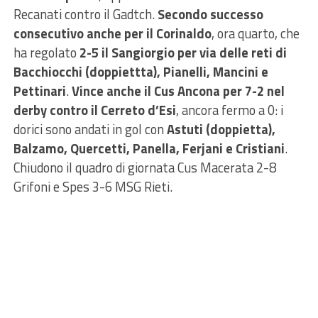
Recanati contro il Gadtch.
Secondo successo
consecutivo anche per il Corinaldo
, ora quarto, che
ha regolato
2-5 il Sangiorgio per via delle reti di
Bacchiocchi (doppiettta), Pianelli, Mancini e
Pettinari
.
Vince anche il Cus Ancona per 7-2 nel
derby contro il Cerreto d’Esi
, ancora fermo a 0: i
dorici sono andati in gol con
Astuti (doppietta),
Balzamo, Quercetti, Panella, Ferjani e Cristiani
.
Chiudono il quadro di giornata Cus Macerata 2-8
Grifoni e Spes 3-6 MSG Rieti.