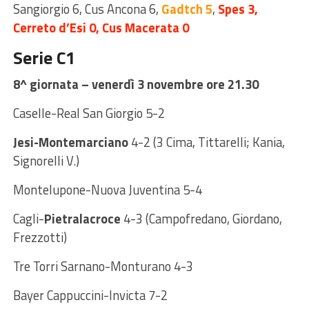
Sangiorgio 6,
Cus Ancona
6
,
Gadtch 5
,
Spes 3,
Cerreto d’Esi 0, Cus Macerata 0
Serie C1
8^ giornata – venerdì 3 novembre ore 21.30
Caselle-Real San Giorgio 5-2
Jesi-Montemarciano
4-2 (3 Cima, Tittarelli; Kania,
Signorelli V.)
Montelupone-Nuova Juventina 5-4
Cagli-
Pietralacroce
4-3 (Campofredano, Giordano,
Frezzotti)
Tre Torri Sarnano-Monturano 4-3
Bayer Cappuccini-Invicta 7-2