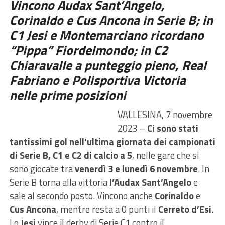
Vincono Audax Sant’Angelo,
Corinaldo e Cus Ancona in Serie B; in
C1 Jesi e Montemarciano ricordano
“Pippa” Fiordelmondo; in C2
Chiaravalle a punteggio pieno, Real
Fabriano e Polisportiva Victoria
nelle prime posizioni
VALLESINA, 7 novembre
2023 –
Ci sono stati
tantissimi gol nell’ultima giornata dei campionati
di Serie B, C1 e C2 di calcio a 5
, nelle gare che si
sono giocate tra
venerdì 3 e lunedì 6 novembre
. In
Serie B torna alla vittoria
l’Audax Sant’Angelo
e
sale al secondo posto. Vincono anche
Corinaldo
e
Cus Ancona
, mentre resta a 0 punti il
Cerreto d’Esi
.
Lo
Jesi
vince il derby di Serie C1 contro il