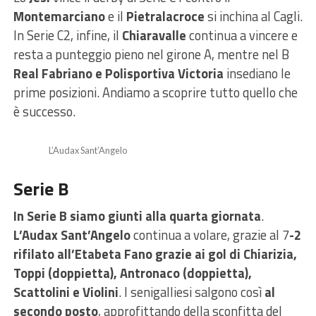
Montemarciano
e il
Pietralacroce
si inchina al Cagli.
In Serie C2, infine, il
Chiaravalle
continua a vincere e
resta a punteggio pieno nel girone A, mentre nel B
Real Fabriano e Polisportiva Victoria
insediano le
prime posizioni. Andiamo a scoprire tutto quello che
è successo.
L’Audax Sant’Angelo
Serie B
In Serie B siamo giunti alla quarta giornata
.
L’Audax Sant’Angelo
continua a volare, grazie al 7
-2
rifilato all’Etabeta Fano grazie ai gol di Chiarizia,
Toppi (doppietta), Antronaco (doppietta),
Scattolini e Violini
. I senigalliesi salgono così
al
secondo posto
, approfittando della sconfitta del