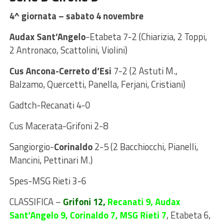
4^ giornata – sabato 4 novembre
Audax Sant’Angelo
-Etabeta 7-2 (Chiarizia, 2 Toppi,
2 Antronaco, Scattolini, Violini)
Cus Ancona-Cerreto d’Esi
7-2 (2 Astuti M.,
Balzamo, Quercetti, Panella, Ferjani, Cristiani)
Gadtch-Recanati 4-0
Cus Macerata-Grifoni 2-8
Sangiorgio-
Corinaldo
2-5 (2 Bacchiocchi, Pianelli,
Mancini, Pettinari M.)
Spes-MSG Rieti 3-6
CLASSIFICA
–
Grifoni 12,
Recanati 9, Audax
Sant’Angelo 9, Corinaldo 7, MSG Rieti 7
, Etabeta 6,