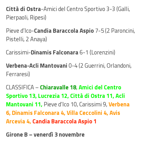
Città di Ostra
-Amici del Centro Sportivo 3-3 (Galli,
Pierpaoli, Ripesi)
Pieve d’Ico-
Candia Baraccola Aspio
7-5 (2 Paroncini,
Pistelli, 2 Anaya)
Carissimi-
Dinamis Falconara
6-1 (Lorenzini)
Verbena-Acli Mantovani
0-4 (2 Guerrini, Orlandoni,
Ferraresi)
CLASSIFICA
–
Chiaravalle 18
,
Amici del Centro
Sportivo 13, Lucrezia 12, Città di Ostra 11, Acli
Mantovani 11,
Pieve d’Ico 10, Carissimi 9,
Verbena
6, Dinamis Falconara 4, Villa Ceccolini 4,
Avis
Arcevia 4,
Candia Baraccola Aspio 1
Girone B – venerdì 3 novembre