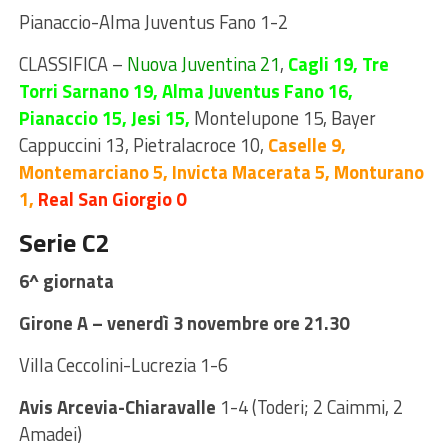
Pianaccio-Alma Juventus Fano 1-2
CLASSIFICA
–
Nuova Juventina 21
,
Cagli 19, Tre
Torri Sarnano 19, Alma Juventus Fano 16,
Pianaccio 15, Jesi 15,
Montelupone 15, Bayer
Cappuccini 13,
Pietralacroce 10
,
Caselle 9,
Montemarciano 5, Invicta Macerata 5, Monturano
1,
Real San Giorgio 0
Serie C2
6^ giornata
Girone A – venerdì 3 novembre ore 21.30
Villa Ceccolini-Lucrezia 1-6
Avis Arcevia-Chiaravalle
1-4 (Toderi; 2 Caimmi, 2
Amadei)