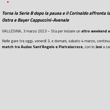
Torna la Serie B dopo la pausa e il Corinaldo affronta l
Ostra e Bayer Cappuccini-Avenale
VALLESINA, 3 marzo 2023 – Sta per iniziare un
altro weekend al
Nelle gare tra oggi, venerdì 3, e domani, sabato 4 marzo, continu
match tra Audax Sant’Angelo e Pietralacroce
, con lo
Jesi
a cac