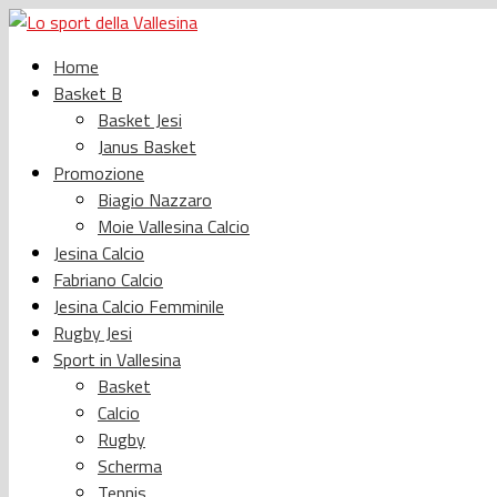
Home
Basket B
Basket Jesi
Janus Basket
Promozione
Biagio Nazzaro
Moie Vallesina Calcio
Jesina Calcio
Fabriano Calcio
Jesina Calcio Femminile
Rugby Jesi
Sport in Vallesina
Basket
Calcio
Rugby
Scherma
Tennis