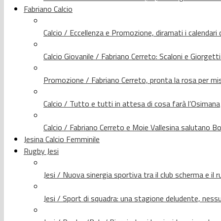
Fabriano Calcio
Calcio / Eccellenza e Promozione, diramati i calendari d
Calcio Giovanile / Fabriano Cerreto: Scaloni e Giorgetti
Promozione / Fabriano Cerreto, pronta la rosa per mis
Calcio / Tutto e tutti in attesa di cosa farà l’Osimana
Calcio / Fabriano Cerreto e Moie Vallesina salutano Bo
Jesina Calcio Femminile
Rugby Jesi
Jesi / Nuova sinergia sportiva tra il club scherma e il 
Jesi / Sport di squadra: una stagione deludente, nes