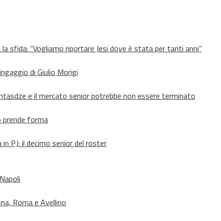
 la sfida: “Vogliamo riportare Jesi dove è stata per tanti anni”
’ingaggio di Giulio Morigi
Lomtasdze e il mercato senior potrebbe non essere terminato
to prende forma
in PJ: il decimo senior del roster
 Napoli
ena, Roma e Avellino