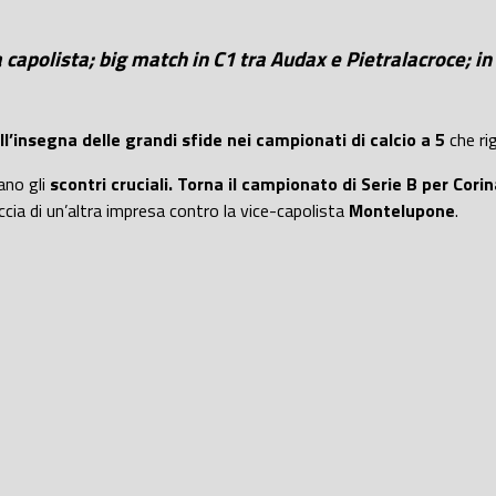
a capolista; big match in C1 tra Audax e Pietralacroce; in
l’insegna delle grandi sfide nei campionati di calcio a 5
che rig
ano gli
scontri cruciali.
Torna il campionato di Serie B per Corin
cia di un’altra impresa contro la vice-capolista
Montelupone
.