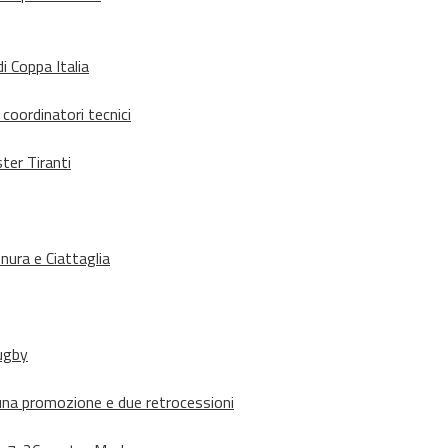
i Coppa Italia
 coordinatori tecnici
ter Tiranti
nura e Ciattaglia
rugby
suna promozione e due retrocessioni