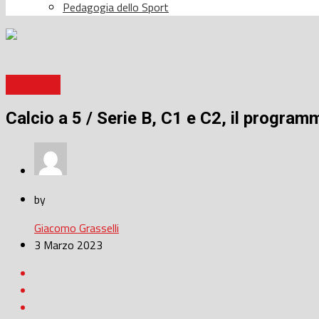
Pedagogia dello Sport
Calcio a 5
Calcio a 5 / Serie B, C1 e C2, il programma
by
Giacomo Grasselli
3 Marzo 2023