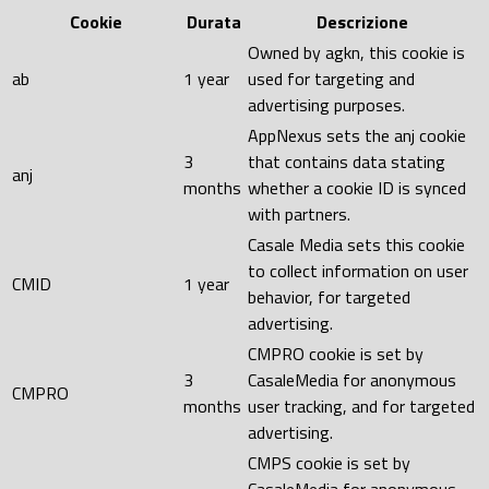
Cookie
Durata
Descrizione
Owned by agkn, this cookie is
ab
1 year
used for targeting and
advertising purposes.
AppNexus sets the anj cookie
3
that contains data stating
anj
months
whether a cookie ID is synced
with partners.
Casale Media sets this cookie
to collect information on user
CMID
1 year
behavior, for targeted
advertising.
CMPRO cookie is set by
3
CasaleMedia for anonymous
CMPRO
months
user tracking, and for targeted
advertising.
CMPS cookie is set by
CasaleMedia for anonymous