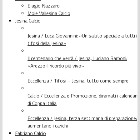
Biagio Nazzaro
Moie Vallesina Calcio
Jesina Calcio
Jesina / Luca Giovannini: «Un saluto speciale a tutti i
tifosi della Jesina»
Il centenario che verrà / Jesina, Luciano Barboni:
«Arezzo il ricordo più vivo»
Eccellenza / Tifosi – Jesina, tutto come sempre
Calcio / Eccellenza e Promozione, diramati i calendari
di Coppa Italia
Eccellenza / Jesina, terza settimana di preparazione:
aumentano i carichi
Fabriano Calcio