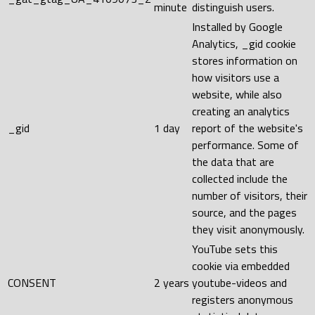
minute
distinguish users.
Installed by Google
Analytics, _gid cookie
stores information on
how visitors use a
website, while also
creating an analytics
_gid
1 day
report of the website's
performance. Some of
the data that are
collected include the
number of visitors, their
source, and the pages
they visit anonymously.
YouTube sets this
cookie via embedded
CONSENT
2 years
youtube-videos and
registers anonymous