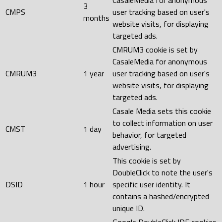
3
CMPS
user tracking based on user's
months
website visits, for displaying
targeted ads.
CMRUM3 cookie is set by
CasaleMedia for anonymous
CMRUM3
1 year
user tracking based on user's
website visits, for displaying
targeted ads.
Casale Media sets this cookie
to collect information on user
CMST
1 day
behavior, for targeted
advertising.
This cookie is set by
DoubleClick to note the user's
DSID
1 hour
specific user identity. It
contains a hashed/encrypted
unique ID.
Google DoubleClick IDE cookies