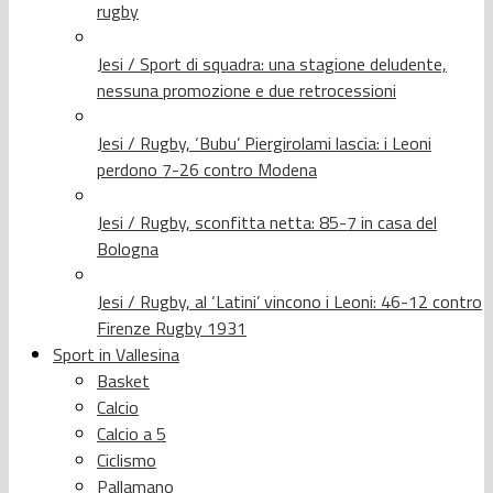
rugby
Jesi / Sport di squadra: una stagione deludente,
nessuna promozione e due retrocessioni
Jesi / Rugby, ‘Bubu’ Piergirolami lascia: i Leoni
perdono 7-26 contro Modena
Jesi / Rugby, sconfitta netta: 85-7 in casa del
Bologna
Jesi / Rugby, al ‘Latini’ vincono i Leoni: 46-12 contro
Firenze Rugby 1931
Sport in Vallesina
Basket
Calcio
Calcio a 5
Ciclismo
Pallamano