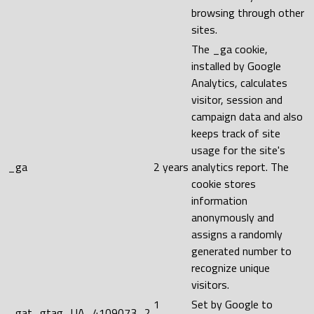
browsing through other
sites.
The _ga cookie,
installed by Google
Analytics, calculates
visitor, session and
campaign data and also
keeps track of site
usage for the site's
_ga
2 years
analytics report. The
cookie stores
information
anonymously and
assigns a randomly
generated number to
recognize unique
visitors.
1
Set by Google to
_gat_gtag_UA_4109073_2