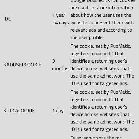
are used to store information
1 year
about how the user uses the
IDE
24 days
website to present them with
relevant ads and according to
the user profile.
The cookie, set by PubMatic,
registers a unique ID that
3
identifies a returning user's
KADUSERCOOKIE
months
device across websites that
use the same ad network. The
ID is used for targeted ads.
The cookie, set by PubMatic,
registers a unique ID that
identifies a returning user's
KTPCACOOKIE
1 day
device across websites that
use the same ad network. The
ID is used for targeted ads.
Quantserve sets the mc