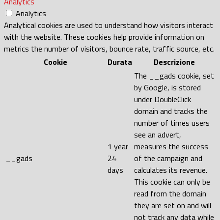
Analytics
Analytics
Analytical cookies are used to understand how visitors interact
with the website. These cookies help provide information on
metrics the number of visitors, bounce rate, traffic source, etc.
Cookie
Durata
Descrizione
The __gads cookie, set
by Google, is stored
under DoubleClick
domain and tracks the
number of times users
see an advert,
1 year
measures the success
__gads
24
of the campaign and
days
calculates its revenue.
This cookie can only be
read from the domain
they are set on and will
not track any data while