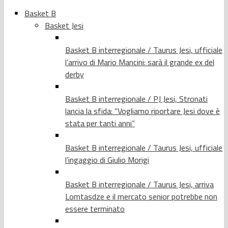
Basket B
Basket Jesi
Basket B interregionale / Taurus Jesi, ufficiale
l’arrivo di Mario Mancini: sarà il grande ex del
derby
Basket B interregionale / PJ Jesi, Stronati
lancia la sfida: “Vogliamo riportare Jesi dove è
stata per tanti anni”
Basket B interregionale / Taurus Jesi, ufficiale
l’ingaggio di Giulio Morigi
Basket B interregionale / Taurus Jesi, arriva
Lomtasdze e il mercato senior potrebbe non
essere terminato