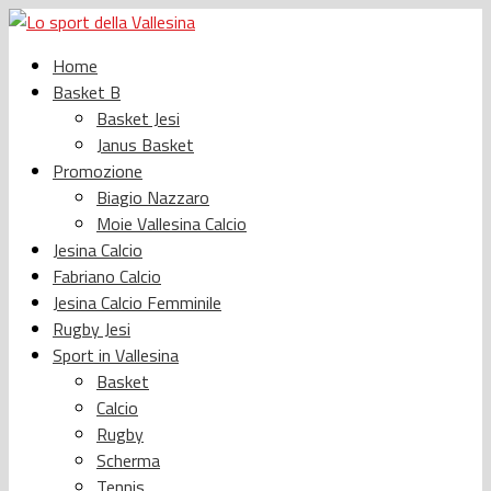
Home
Basket B
Basket Jesi
Janus Basket
Promozione
Biagio Nazzaro
Moie Vallesina Calcio
Jesina Calcio
Fabriano Calcio
Jesina Calcio Femminile
Rugby Jesi
Sport in Vallesina
Basket
Calcio
Rugby
Scherma
Tennis