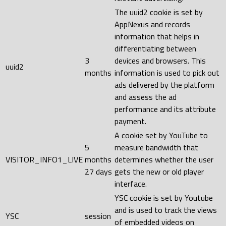
The uuid2 cookie is set by
AppNexus and records
information that helps in
differentiating between
3
devices and browsers. This
uuid2
months
information is used to pick out
ads delivered by the platform
and assess the ad
performance and its attribute
payment.
A cookie set by YouTube to
5
measure bandwidth that
VISITOR_INFO1_LIVE
months
determines whether the user
27 days
gets the new or old player
interface.
YSC cookie is set by Youtube
and is used to track the views
YSC
session
of embedded videos on