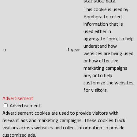
statistical data.
This cookie is used by
Bombora to collect
information that is
used either in
aggregate form, to help
understand how
u
1 year
websites are being used
or how effective
marketing campaigns
are, or to help
customize the websites
for visitors.
Advertisement
Advertisement
Advertisement cookies are used to provide visitors with
relevant ads and marketing campaigns. These cookies track
visitors across websites and collect information to provide
customized ads.