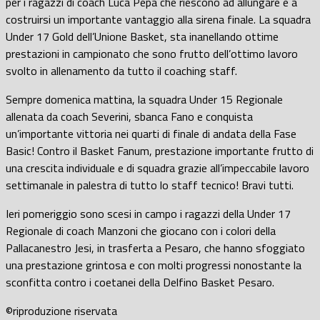
per i ragazzi di coach Luca Pepa che riescono ad allungare e a
costruirsi un importante vantaggio alla sirena finale. La squadra
Under 17 Gold dell’Unione Basket, sta inanellando ottime
prestazioni in campionato che sono frutto dell’ottimo lavoro
svolto in allenamento da tutto il coaching staff.
Sempre domenica mattina, la squadra Under 15 Regionale
allenata da coach Severini, sbanca Fano e conquista
un’importante vittoria nei quarti di finale di andata della Fase
Basic! Contro il Basket Fanum, prestazione importante frutto di
una crescita individuale e di squadra grazie all’impeccabile lavoro
settimanale in palestra di tutto lo staff tecnico! Bravi tutti.
Ieri pomeriggio sono scesi in campo i ragazzi della Under 17
Regionale di coach Manzoni che giocano con i colori della
Pallacanestro Jesi, in trasferta a Pesaro, che hanno sfoggiato
una prestazione grintosa e con molti progressi nonostante la
sconfitta contro i coetanei della Delfino Basket Pesaro.
©riproduzione riservata