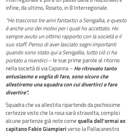
infine, da ultimo, Roseto, in B Interregionale.
“Ho trascorso tre anni fantastici a Senigallia, e questo
è anche uno dei motivi per i quali ho accettato.
Ho
sempre avuto un ottimo rapporto con la società e il
suo staff. Penso di aver lasciato segni importanti
quando sono stato qui a Senigallia,
tutto ciò ci ha
portato a risentirci
– le sue prime parole al ritorno
nella società di via Capanna –
Ho ritrovato tanto
entusiasmo e voglia di fare, sono sicuro che
allestiremo una squadra con cui divertirci e fare
divertire”.
Squadra che va allestita ripartendo da pochissime
certezze visto che la rosa sarà stravolta, complici
alcune partenze già note come
quella dell’ormai ex
capitano Fabio Giampieri
verso la Pallacanestro