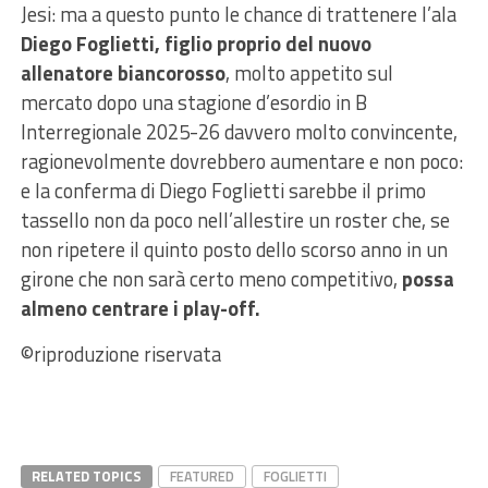
Jesi: ma a questo punto le chance di trattenere l’ala
Diego Foglietti, figlio proprio del nuovo
allenatore biancorosso
, molto appetito sul
mercato dopo una stagione d’esordio in B
Interregionale 2025-26 davvero molto convincente,
ragionevolmente dovrebbero aumentare e non poco:
e la conferma di Diego Foglietti sarebbe il primo
tassello non da poco nell’allestire un roster che, se
non ripetere il quinto posto dello scorso anno in un
girone che non sarà certo meno competitivo,
possa
almeno centrare i play-off.
©riproduzione riservata
RELATED TOPICS
FEATURED
FOGLIETTI