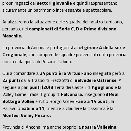
propri ragazzi del
settori giovanile
e quindi rappresentano
sicuramente un patrimonio interessante e spettacolare.
Analizzeremo la situazione delle squadre del nostro territorio,
pertanto, nei
campionati di Serie C, D e Prima divisione
Maschile.
La provincia di Ancona è protagonista nel
girone A della serie
C regionale
, che comprende squadre provenienti dalla provincia
dorica e da quella di Pesaro- Urbino.
Qui a comandare a
24 punti è la Virtus Fano
inseguita però a
22 punti
dalla Trasporti Frezzotti di
Belvedere Ostrense
. A
seguire a pari
punti (20)
il Terra dei Castelli di
Agugliano
e la
Volley Game Trade T group di
Falconara.
Inseguono il
Real
Bottega Volley
e Arbo Borgo Volley
Fano a 14 punti,
la
Pallavolo
Sabini a 11
, mentre a chiudere la classifica è la
Montesi Volley Pesaro.
Provincia di Ancona, ma anche proprio la
nostra Vallesina,