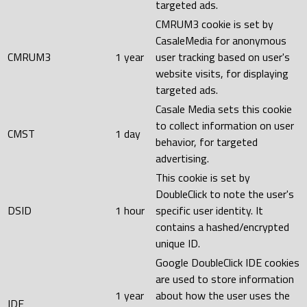
targeted ads.
CMRUM3 cookie is set by
CasaleMedia for anonymous
CMRUM3
1 year
user tracking based on user's
website visits, for displaying
targeted ads.
Casale Media sets this cookie
to collect information on user
CMST
1 day
behavior, for targeted
advertising.
This cookie is set by
DoubleClick to note the user's
DSID
1 hour
specific user identity. It
contains a hashed/encrypted
unique ID.
Google DoubleClick IDE cookies
are used to store information
1 year
about how the user uses the
IDE