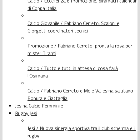
Calcio / Eccellenza e Promozione, diramati i calendari
di Coppa Italia
Calcio Giovanile / Fabriano Cerreto: Scaloni e
Giorgetti coordinatori tecnici
Promozione / Fabriano Cerreto, pronta la rosa per
mister Tiranti
Calcio / Tutto e tutti in attesa di cosa farà
l’Osimana
Calcio / Fabriano Cerreto e Moie Vallesina salutano
Bonura e Ciattaglia
Jesina Calcio Femminile
Rugby Jesi
Jesi / Nuova sinergia sportiva tra il club scherma e il
rugby