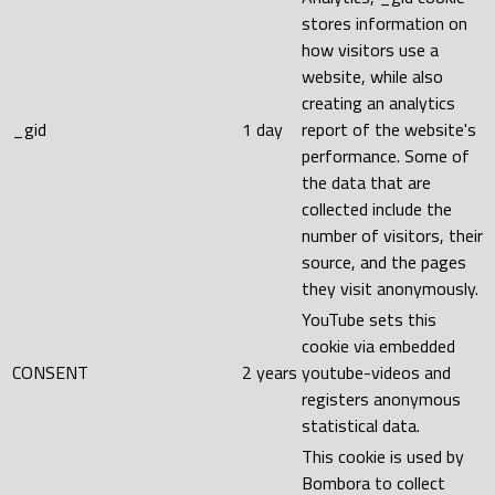
stores information on
how visitors use a
website, while also
creating an analytics
_gid
1 day
report of the website's
performance. Some of
the data that are
collected include the
number of visitors, their
source, and the pages
they visit anonymously.
YouTube sets this
cookie via embedded
CONSENT
2 years
youtube-videos and
registers anonymous
statistical data.
This cookie is used by
Bombora to collect