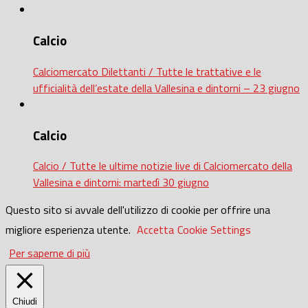
Calcio
Calciomercato Dilettanti / Tutte le trattative e le
ufficialità dell’estate della Vallesina e dintorni – 23 giugno
Calcio
Calcio / Tutte le ultime notizie live di Calciomercato della
Vallesina e dintorni: martedì 30 giugno
Questo sito si avvale dell'utilizzo di cookie per offrire una
migliore esperienza utente.
Accetta
Cookie Settings
Per saperne di più
Chiudi