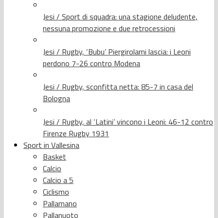
Jesi / Sport di squadra: una stagione deludente,
nessuna promozione e due retrocessioni
Jesi / Rugby, ‘Bubu’ Piergirolami lascia: i Leoni
perdono 7-26 contro Modena
Jesi / Rugby, sconfitta netta: 85-7 in casa del
Bologna
Jesi / Rugby, al ‘Latini’ vincono i Leoni: 46-12 contro
Firenze Rugby 1931
Sport in Vallesina
Basket
Calcio
Calcio a 5
Ciclismo
Pallamano
Pallanuoto