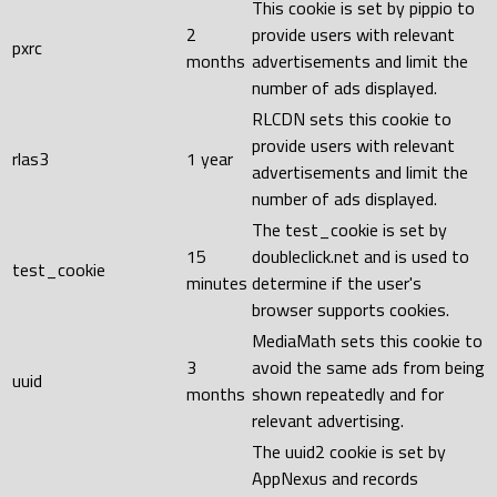
This cookie is set by pippio to
2
provide users with relevant
pxrc
months
advertisements and limit the
number of ads displayed.
RLCDN sets this cookie to
provide users with relevant
rlas3
1 year
advertisements and limit the
number of ads displayed.
The test_cookie is set by
15
doubleclick.net and is used to
test_cookie
minutes
determine if the user's
browser supports cookies.
MediaMath sets this cookie to
3
avoid the same ads from being
uuid
months
shown repeatedly and for
relevant advertising.
The uuid2 cookie is set by
AppNexus and records