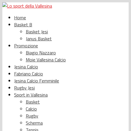
Home
Basket B
Basket Jesi
Janus Basket
Promozione
Biagio Nazzaro
Moie Vallesina Calcio
Jesina Calcio
Fabriano Calcio
Jesina Calcio Femminile
Rugby Jesi
Sport in Vallesina
Basket
Calcio
Rugby
Scherma
Tennis