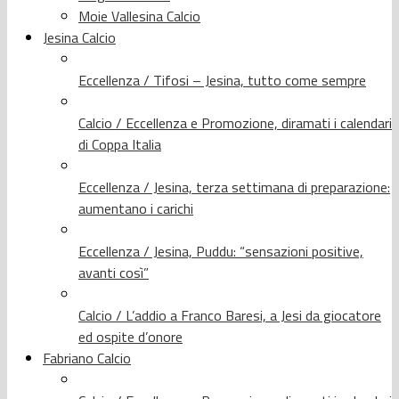
Moie Vallesina Calcio
Jesina Calcio
Eccellenza / Tifosi – Jesina, tutto come sempre
Calcio / Eccellenza e Promozione, diramati i calendari
di Coppa Italia
Eccellenza / Jesina, terza settimana di preparazione:
aumentano i carichi
Eccellenza / Jesina, Puddu: “sensazioni positive,
avanti così”
Calcio / L’addio a Franco Baresi, a Jesi da giocatore
ed ospite d’onore
Fabriano Calcio