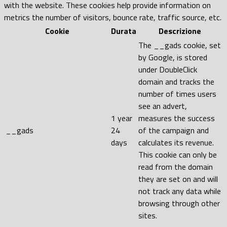
with the website. These cookies help provide information on
metrics the number of visitors, bounce rate, traffic source, etc.
Cookie
Durata
Descrizione
The __gads cookie, set
by Google, is stored
under DoubleClick
domain and tracks the
number of times users
see an advert,
1 year
measures the success
__gads
24
of the campaign and
days
calculates its revenue.
This cookie can only be
read from the domain
they are set on and will
not track any data while
browsing through other
sites.