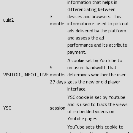
information that helps in
differentiating between
3
devices and browsers. This
uuid2
months
information is used to pick out
ads delivered by the platform
and assess the ad
performance and its attribute
payment.
A cookie set by YouTube to
5
measure bandwidth that
VISITOR_INFO1_LIVE
months
determines whether the user
27 days
gets the new or old player
interface.
YSC cookie is set by Youtube
and is used to track the views
YSC
session
of embedded videos on
Youtube pages.
YouTube sets this cookie to