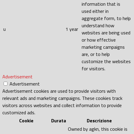
information that is
used either in
aggregate form, to help
understand how
u
1 year
websites are being used
or how effective
marketing campaigns
are, or to help
customize the websites
for visitors.
Advertisement
Advertisement
Advertisement cookies are used to provide visitors with
relevant ads and marketing campaigns. These cookies track
visitors across websites and collect information to provide
customized ads.
Cookie
Durata
Descrizione
Owned by agkn, this cookie is