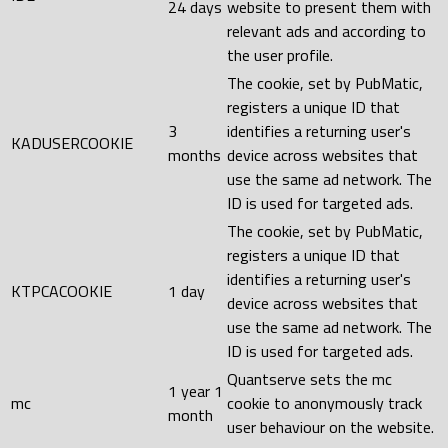
24 days
website to present them with
relevant ads and according to
the user profile.
The cookie, set by PubMatic,
registers a unique ID that
3
identifies a returning user's
KADUSERCOOKIE
months
device across websites that
use the same ad network. The
ID is used for targeted ads.
The cookie, set by PubMatic,
registers a unique ID that
identifies a returning user's
KTPCACOOKIE
1 day
device across websites that
use the same ad network. The
ID is used for targeted ads.
Quantserve sets the mc
1 year 1
mc
cookie to anonymously track
month
user behaviour on the website.