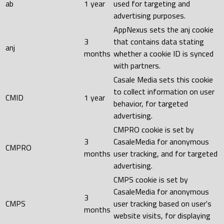
ab
1 year
used for targeting and
advertising purposes.
AppNexus sets the anj cookie
3
that contains data stating
anj
months
whether a cookie ID is synced
with partners.
Casale Media sets this cookie
to collect information on user
CMID
1 year
behavior, for targeted
advertising.
CMPRO cookie is set by
3
CasaleMedia for anonymous
CMPRO
months
user tracking, and for targeted
advertising.
CMPS cookie is set by
CasaleMedia for anonymous
3
CMPS
user tracking based on user's
months
website visits, for displaying