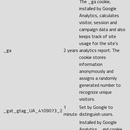
The _ga cookie,
installed by Google
Analytics, calculates
visitor, session and
campaign data and also
keeps track of site
usage for the site's
_ga
2 years
analytics report. The
cookie stores
information
anonymously and
assigns a randomly
generated number to
recognize unique
visitors.
1
Set by Google to
_gat_gtag_UA_4109073_2
minute
distinguish users.
Installed by Google
Analytics, _gid cookie