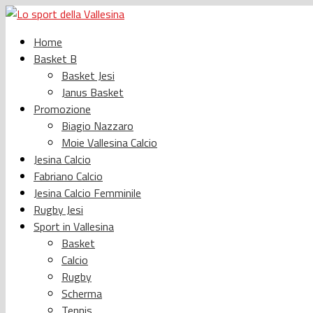
Home
Basket B
Basket Jesi
Janus Basket
Promozione
Biagio Nazzaro
Moie Vallesina Calcio
Jesina Calcio
Fabriano Calcio
Jesina Calcio Femminile
Rugby Jesi
Sport in Vallesina
Basket
Calcio
Rugby
Scherma
Tennis