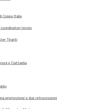
i Coppa Italia
 coordinatori tecnici
ter Tiranti
nura e Ciattaglia
rugby
suna promozione e due retrocessioni