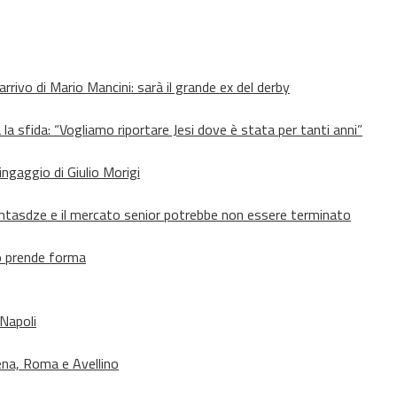
’arrivo di Mario Mancini: sarà il grande ex del derby
 la sfida: “Vogliamo riportare Jesi dove è stata per tanti anni”
’ingaggio di Giulio Morigi
Lomtasdze e il mercato senior potrebbe non essere terminato
to prende forma
 Napoli
ena, Roma e Avellino