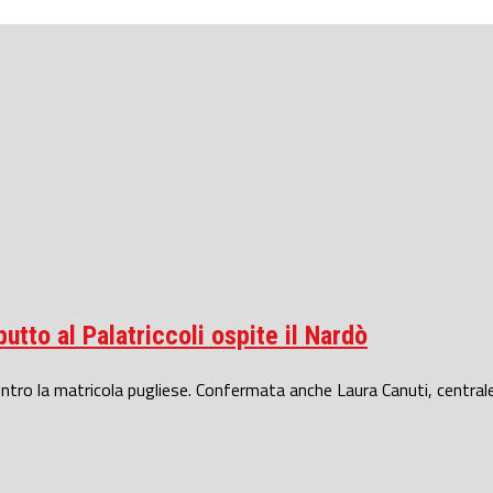
butto al Palatriccoli ospite il Nardò
ntro la matricola pugliese. Confermata anche Laura Canuti, centrale J