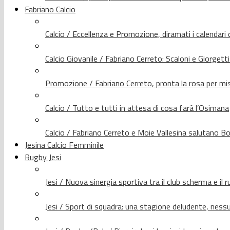
Fabriano Calcio
Calcio / Eccellenza e Promozione, diramati i calendari d
Calcio Giovanile / Fabriano Cerreto: Scaloni e Giorgetti
Promozione / Fabriano Cerreto, pronta la rosa per mis
Calcio / Tutto e tutti in attesa di cosa farà l’Osimana
Calcio / Fabriano Cerreto e Moie Vallesina salutano Bo
Jesina Calcio Femminile
Rugby Jesi
Jesi / Nuova sinergia sportiva tra il club scherma e il 
Jesi / Sport di squadra: una stagione deludente, nes