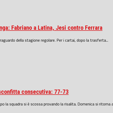
nga: Fabriano a Latina, Jesi contro Ferrara
raguardo della stagione regolare. Per i cartai, dopo la trasferta...
 sconfitta consecutiva: 77-73
la squadra si è scossa provando la risalita. Domenica si ritorna al