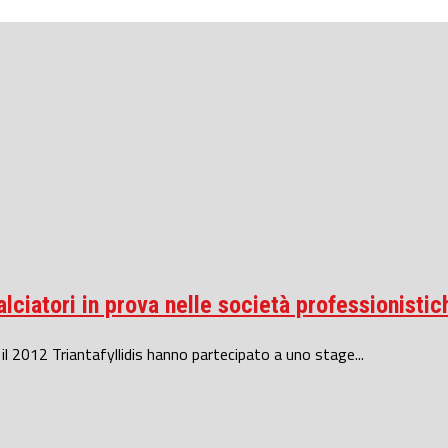
alciatori in prova nelle società professionistic
e il 2012 Triantafyllidis hanno partecipato a uno stage...