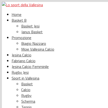
Home
Basket B
Basket Jesi
Janus Basket
Promozione
Biagio Nazzaro
Moie Vallesina Calcio
Jesina Calcio
Fabriano Calcio
Jesina Calcio Femminile
Rugby Jesi
Sport in Vallesina
Basket
Calcio
Rugby
Scherma
Tennis