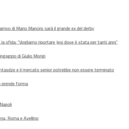
’arrivo di Mario Mancini: sarà il grande ex del derby
 la sfida: “Vogliamo riportare Jesi dove è stata per tanti anni”
’ingaggio di Giulio Morigi
Lomtasdze e il mercato senior potrebbe non essere terminato
to prende forma
 Napoli
ena, Roma e Avellino