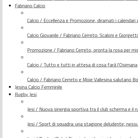
Fabriano Calcio
Calcio / Eccellenza e Promozione, diramati i calendari d
Calcio Giovanile / Fabriano Cerreto: Scaloni e Giorgetti
Promozione / Fabriano Cerreto, pronta la rosa per mis
Calcio / Tutto e tutti in attesa di cosa farà l’Osimana
Calcio / Fabriano Cerreto e Moie Vallesina salutano Bo
Jesina Calcio Femminile
Rugby Jesi
Jesi / Nuova sinergia sportiva tra il club scherma e il 
Jesi / Sport di squadra: una stagione deludente, nes