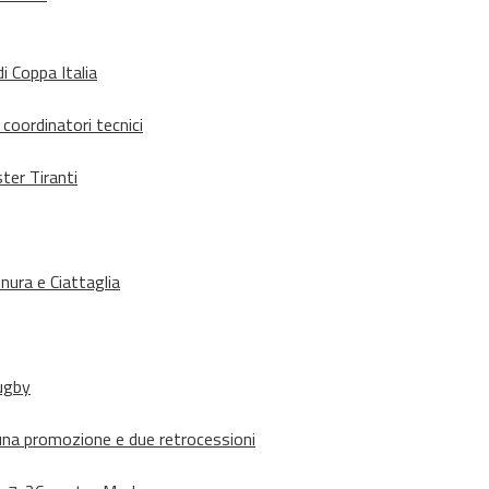
i Coppa Italia
 coordinatori tecnici
ter Tiranti
nura e Ciattaglia
rugby
suna promozione e due retrocessioni