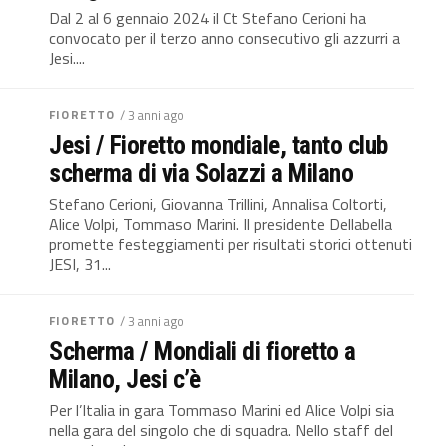
Dal 2 al 6 gennaio 2024 il Ct Stefano Cerioni ha
convocato per il terzo anno consecutivo gli azzurri a
Jesi....
FIORETTO
/ 3 anni ago
Jesi / Fioretto mondiale, tanto club
scherma di via Solazzi a Milano
Stefano Cerioni, Giovanna Trillini, Annalisa Coltorti,
Alice Volpi, Tommaso Marini. Il presidente Dellabella
promette festeggiamenti per risultati storici ottenuti
JESI, 31...
FIORETTO
/ 3 anni ago
Scherma / Mondiali di fioretto a
Milano, Jesi c’è
Per l’Italia in gara Tommaso Marini ed Alice Volpi sia
nella gara del singolo che di squadra. Nello staff del