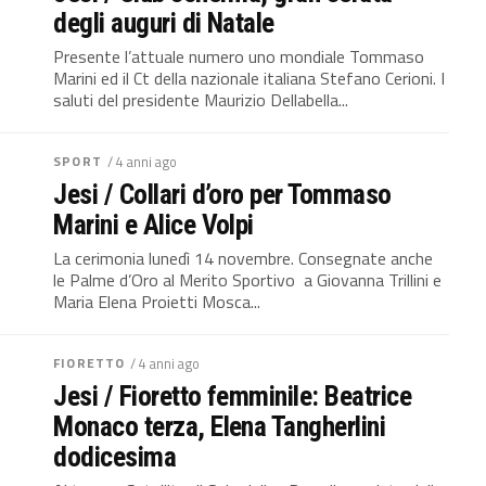
degli auguri di Natale
Presente l’attuale numero uno mondiale Tommaso
Marini ed il Ct della nazionale italiana Stefano Cerioni. I
saluti del presidente Maurizio Dellabella...
SPORT
/ 4 anni ago
Jesi / Collari d’oro per Tommaso
Marini e Alice Volpi
La cerimonia lunedì 14 novembre. Consegnate anche
le Palme d’Oro al Merito Sportivo a Giovanna Trillini e
Maria Elena Proietti Mosca...
FIORETTO
/ 4 anni ago
Jesi / Fioretto femminile: Beatrice
Monaco terza, Elena Tangherlini
dodicesima