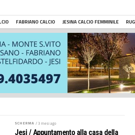
LCIO
FABRIANO CALCIO
JESINA CALCIO FEMMINILE
RUG
SCHERMA
/ 3 mesi ago
Jesi / Appuntamento alla casa della