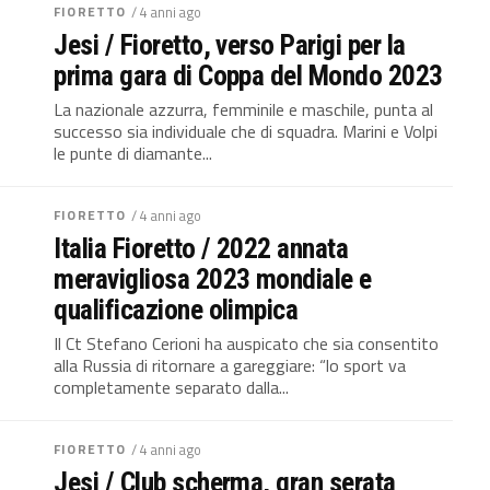
FIORETTO
/ 4 anni ago
Jesi / Fioretto, verso Parigi per la
prima gara di Coppa del Mondo 2023
La nazionale azzurra, femminile e maschile, punta al
successo sia individuale che di squadra. Marini e Volpi
le punte di diamante...
FIORETTO
/ 4 anni ago
Italia Fioretto / 2022 annata
meravigliosa 2023 mondiale e
qualificazione olimpica
Il Ct Stefano Cerioni ha auspicato che sia consentito
alla Russia di ritornare a gareggiare: “lo sport va
completamente separato dalla...
FIORETTO
/ 4 anni ago
Jesi / Club scherma, gran serata