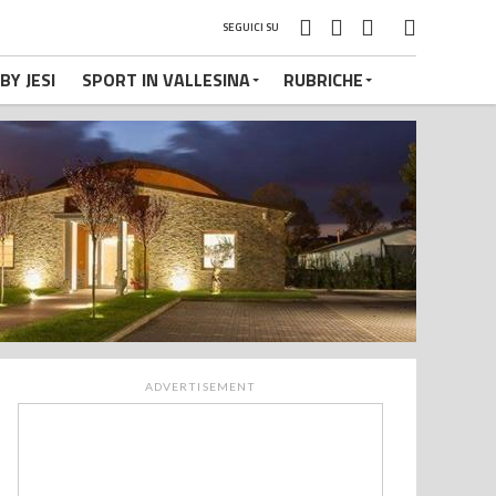
SEGUICI SU
BY JESI
SPORT IN VALLESINA
RUBRICHE
ADVERTISEMENT