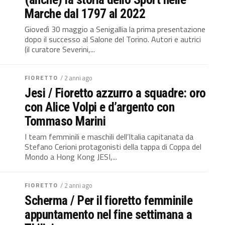
Marche dal 1797 al 2022
Giovedì 30 maggio a Senigallia la prima presentazione
dopo il successo al Salone del Torino. Autori e autrici
(il curatore Severini,...
FIORETTO
/ 2 anni ago
Jesi / Fioretto azzurro a squadre: oro
con Alice Volpi e d’argento con
Tommaso Marini
I team femminili e maschili dell’Italia capitanata da
Stefano Cerioni protagonisti della tappa di Coppa del
Mondo a Hong Kong JESI,...
FIORETTO
/ 2 anni ago
Scherma / Per il fioretto femminile
appuntamento nel fine settimana a