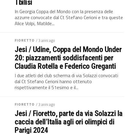
Tbilisi
In Georgia Coppa del Mondo con la presenza delle
azzurre convocate dal Ct Stefano Cerioni e tra queste
Alice Volpi, Matilde...
FIORETTO
/ 3 anni ago
Jesi / Udine, Coppa del Mondo Under
20: piazzamenti soddisfacenti per
Claudia Rotella e Federico Greganti
I due atleti del club scherma di via Solazzi convocati
dal Ct Stefano Cerioni hanno ottenuto
rispettivamente il 51esimo e il...
FIORETTO
/ 3 anni ago
Jesi / Fioretto, parte da via Solazzi la
caccia dell’Italia agli ori olimpici di
Parigi 2024