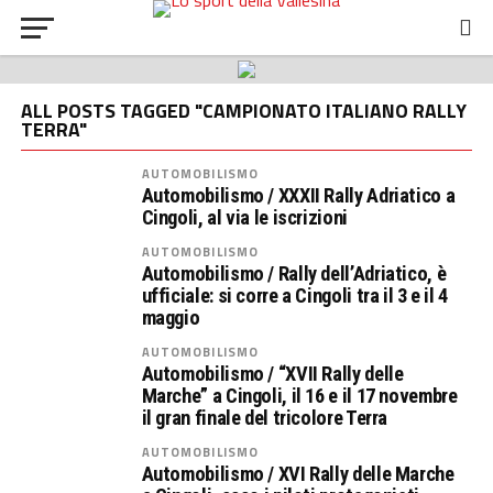
ALL POSTS TAGGED "CAMPIONATO ITALIANO RALLY
TERRA"
AUTOMOBILISMO
Automobilismo / XXXII Rally Adriatico a
Cingoli, al via le iscrizioni
AUTOMOBILISMO
Automobilismo / Rally dell’Adriatico, è
ufficiale: si corre a Cingoli tra il 3 e il 4
maggio
AUTOMOBILISMO
Automobilismo / “XVII Rally delle
Marche” a Cingoli, il 16 e il 17 novembre
il gran finale del tricolore Terra
AUTOMOBILISMO
Automobilismo / XVI Rally delle Marche