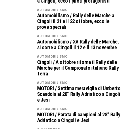
a Cingoli, ecco i piloti protagonisti
AUTOMOBILISMO
Automobilismo / Rally delle Marche a
Cingoli il 21 e il 22 ottobre, ecco le
prove speciali
AUTOMOBILISMO
Automobilismo / XV Rally delle Marche,
si corre a Cingoli il 12 e il 13 novembre
AUTOMOBILISMO
Cingoli / A ottobre ritorna il Rally delle
Marche per il Campionato italiano Rally
Terra
AUTOMOBILISMO
MOTORI / Settima meraviglia di Umberto
Scandola al 28° Rally Adriatico a Cingoli
e Jesi
AUTOMOBILISMO
MOTORI / Parata di campioni al 28° Rally
Adriatico a Cingoli e Jesi