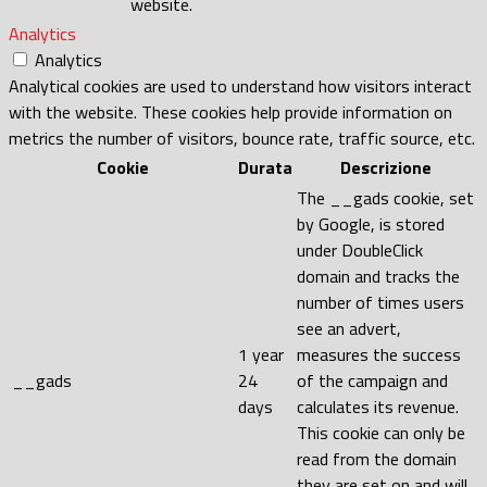
website.
Analytics
Analytics
Analytical cookies are used to understand how visitors interact
with the website. These cookies help provide information on
metrics the number of visitors, bounce rate, traffic source, etc.
Cookie
Durata
Descrizione
The __gads cookie, set
by Google, is stored
under DoubleClick
domain and tracks the
number of times users
see an advert,
1 year
measures the success
__gads
24
of the campaign and
days
calculates its revenue.
This cookie can only be
read from the domain
they are set on and will