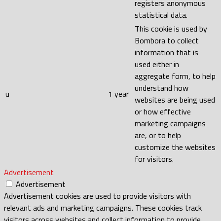
registers anonymous
statistical data.
This cookie is used by
Bombora to collect
information that is
used either in
aggregate form, to help
understand how
u
1 year
websites are being used
or how effective
marketing campaigns
are, or to help
customize the websites
for visitors.
Advertisement
Advertisement
Advertisement cookies are used to provide visitors with
relevant ads and marketing campaigns. These cookies track
visitors across websites and collect information to provide