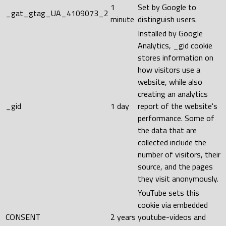
1
Set by Google to
_gat_gtag_UA_4109073_2
minute
distinguish users.
Installed by Google
Analytics, _gid cookie
stores information on
how visitors use a
website, while also
creating an analytics
_gid
1 day
report of the website's
performance. Some of
the data that are
collected include the
number of visitors, their
source, and the pages
they visit anonymously.
YouTube sets this
cookie via embedded
CONSENT
2 years
youtube-videos and