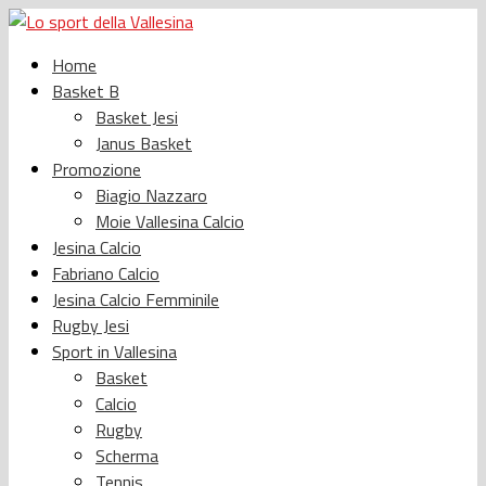
Home
Basket B
Basket Jesi
Janus Basket
Promozione
Biagio Nazzaro
Moie Vallesina Calcio
Jesina Calcio
Fabriano Calcio
Jesina Calcio Femminile
Rugby Jesi
Sport in Vallesina
Basket
Calcio
Rugby
Scherma
Tennis