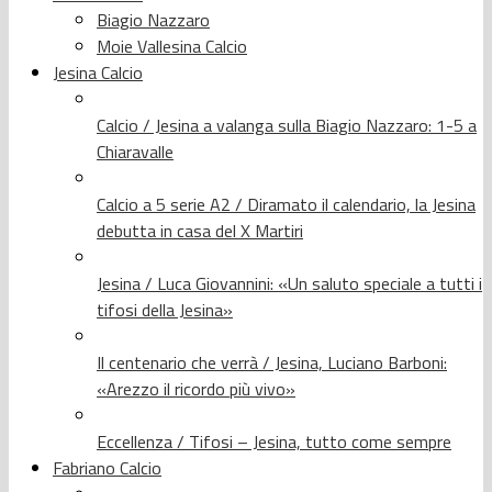
Biagio Nazzaro
Moie Vallesina Calcio
Jesina Calcio
Calcio / Jesina a valanga sulla Biagio Nazzaro: 1-5 a
Chiaravalle
Calcio a 5 serie A2 / Diramato il calendario, la Jesina
debutta in casa del X Martiri
Jesina / Luca Giovannini: «Un saluto speciale a tutti i
tifosi della Jesina»
Il centenario che verrà / Jesina, Luciano Barboni:
«Arezzo il ricordo più vivo»
Eccellenza / Tifosi – Jesina, tutto come sempre
Fabriano Calcio