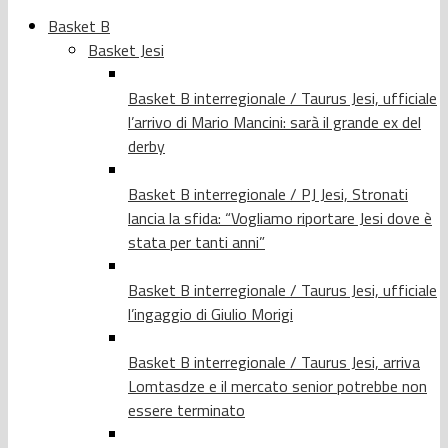
Basket B
Basket Jesi
Basket B interregionale / Taurus Jesi, ufficiale
l’arrivo di Mario Mancini: sarà il grande ex del
derby
Basket B interregionale / PJ Jesi, Stronati
lancia la sfida: “Vogliamo riportare Jesi dove è
stata per tanti anni”
Basket B interregionale / Taurus Jesi, ufficiale
l’ingaggio di Giulio Morigi
Basket B interregionale / Taurus Jesi, arriva
Lomtasdze e il mercato senior potrebbe non
essere terminato