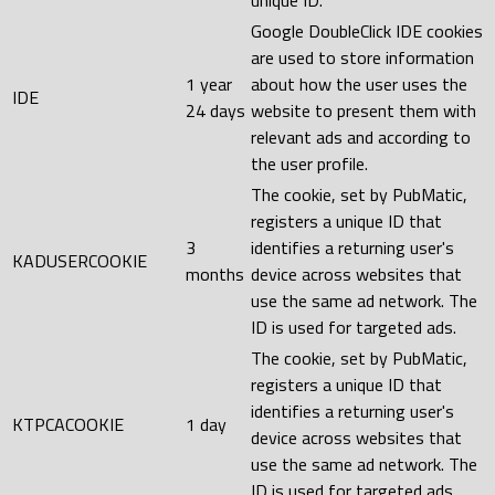
unique ID.
Google DoubleClick IDE cookies
are used to store information
1 year
about how the user uses the
IDE
24 days
website to present them with
relevant ads and according to
the user profile.
The cookie, set by PubMatic,
registers a unique ID that
3
identifies a returning user's
KADUSERCOOKIE
months
device across websites that
use the same ad network. The
ID is used for targeted ads.
The cookie, set by PubMatic,
registers a unique ID that
identifies a returning user's
KTPCACOOKIE
1 day
device across websites that
use the same ad network. The
ID is used for targeted ads.