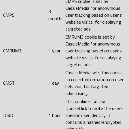
CMPS cookie is set by
CasaleMedia for anonymous
3
CMPS
user tracking based on user's
months
website visits, for displaying
targeted ads.
CMRUM3 cookie is set by
CasaleMedia for anonymous
CMRUM3
1 year
user tracking based on user's
website visits, for displaying
targeted ads.
Casale Media sets this cookie
to collect information on user
CMST
1 day
behavior, for targeted
advertising.
This cookie is set by
DoubleClick to note the user's
DSID
1 hour
specific user identity. It
contains a hashed/encrypted