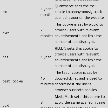
Quantserve sets the mc
1 year 1
mc
cookie to anonymously track
month
user behaviour on the website.
This cookie is set by pippio to
2
provide users with relevant
pxrc
months
advertisements and limit the
number of ads displayed.
RLCDN sets this cookie to
provide users with relevant
rlas3
1 year
advertisements and limit the
number of ads displayed.
The test_cookie is set by
15
doubleclick.net and is used to
test_cookie
minutes
determine if the user's
browser supports cookies.
MediaMath sets this cookie to
3
avoid the same ads from being
uuid