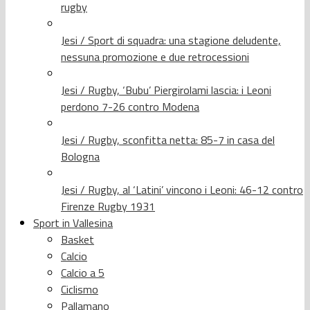
rugby
Jesi / Sport di squadra: una stagione deludente,
nessuna promozione e due retrocessioni
Jesi / Rugby, ‘Bubu’ Piergirolami lascia: i Leoni
perdono 7-26 contro Modena
Jesi / Rugby, sconfitta netta: 85-7 in casa del
Bologna
Jesi / Rugby, al ‘Latini’ vincono i Leoni: 46-12 contro
Firenze Rugby 1931
Sport in Vallesina
Basket
Calcio
Calcio a 5
Ciclismo
Pallamano