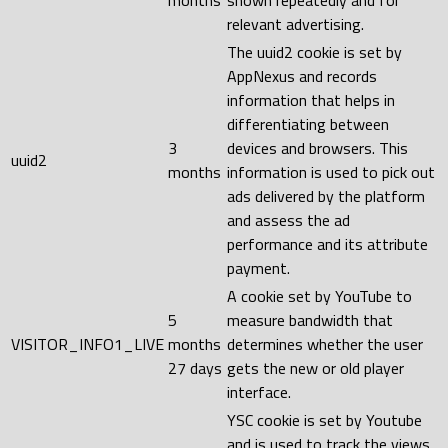
months
shown repeatedly and for
relevant advertising.
The uuid2 cookie is set by
AppNexus and records
information that helps in
differentiating between
3
devices and browsers. This
uuid2
months
information is used to pick out
ads delivered by the platform
and assess the ad
performance and its attribute
payment.
A cookie set by YouTube to
5
measure bandwidth that
VISITOR_INFO1_LIVE
months
determines whether the user
27 days
gets the new or old player
interface.
YSC cookie is set by Youtube
and is used to track the views