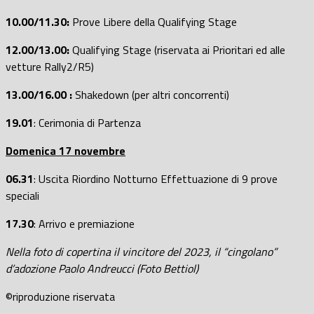
10.00/11.30:
Prove Libere della Qualifying Stage
12.00/13.00:
Qualifying Stage (riservata ai Prioritari ed alle
vetture Rally2/R5)
13.00/16.00
:
Shakedown (per altri concorrenti)
19.01
: Cerimonia di Partenza
Domenica 17 novembre
06.31
: Uscita Riordino Notturno Effettuazione di 9 prove
speciali
17.30
: Arrivo e premiazione
Nella foto di copertina il vincitore del 2023, il “cingolano”
d’adozione Paolo Andreucci (Foto Bettiol)
©riproduzione riservata