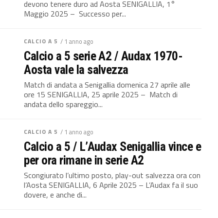
devono tenere duro ad Aosta SENIGALLIA, 1°
Maggio 2025 – Successo per...
CALCIO A 5
/ 1 anno ago
Calcio a 5 serie A2 / Audax 1970-
Aosta vale la salvezza
Match di andata a Senigallia domenica 27 aprile alle
ore 15 SENIGALLIA, 25 aprile 2025 – Match di
andata dello spareggio...
CALCIO A 5
/ 1 anno ago
Calcio a 5 / L’Audax Senigallia vince e
per ora rimane in serie A2
Scongiurato l’ultimo posto, play-out salvezza ora con
l’Aosta SENIGALLIA, 6 Aprile 2025 – L’Audax fa il suo
dovere, e anche di...