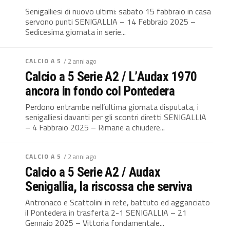
Senigalliesi di nuovo ultimi: sabato 15 fabbraio in casa
servono punti SENIGALLIA – 14 Febbraio 2025 –
Sedicesima giornata in serie...
CALCIO A 5
/ 2 anni ago
Calcio a 5 Serie A2 / L’Audax 1970
ancora in fondo col Pontedera
Perdono entrambe nell’ultima giornata disputata, i
senigalliesi davanti per gli scontri diretti SENIGALLIA
– 4 Fabbraio 2025 – Rimane a chiudere...
CALCIO A 5
/ 2 anni ago
Calcio a 5 Serie A2 / Audax
Senigallia, la riscossa che serviva
Antronaco e Scattolini in rete, battuto ed agganciato
il Pontedera in trasferta 2-1 SENIGALLIA – 21
Gennaio 2025 – Vittoria fondamentale...