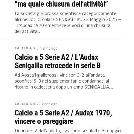
“ma quale chiusura dell’attività!”
La società giallorossa smentisce categoricamente
alcune voci circolate SENIGALLIA, 23 Maggio 2025 –
L’Audax 1970 smentisce le voci di una chiusura
dell’attività...
CALCIO A 5
/ 1 anno ago
Calcio a 5 Serie A2 / L’Audax
Senigallia retrocede in serie B
Ad Aosta i giallorossi, vincitori 3-2 all’andata,
sconfitti 6-3 nei supplementari e condannati al
ritorno in cadetteria dopo un anno SENIGALLIA,...
CALCIO A 5
/ 1 anno ago
Calcio a 5 Serie A2 / Audax 1970,
vincere o pareggiare
Dopo il 3-2 dell’andata, i giallorossi sabato 3 maggio