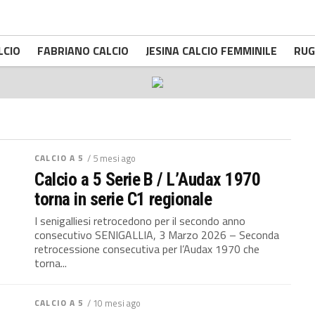
LCIO
FABRIANO CALCIO
JESINA CALCIO FEMMINILE
RUG
CALCIO A 5
/ 5 mesi ago
Calcio a 5 Serie B / L’Audax 1970
torna in serie C1 regionale
I senigalliesi retrocedono per il secondo anno
consecutivo SENIGALLIA, 3 Marzo 2026 – Seconda
retrocessione consecutiva per l’Audax 1970 che
torna...
CALCIO A 5
/ 10 mesi ago