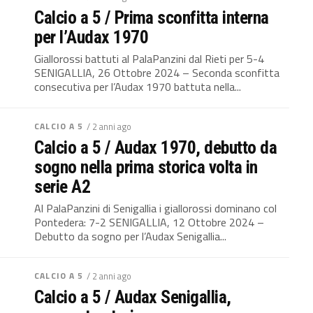
Calcio a 5 / Prima sconfitta interna
per l’Audax 1970
Giallorossi battuti al PalaPanzini dal Rieti per 5-4
SENIGALLIA, 26 Ottobre 2024 – Seconda sconfitta
consecutiva per l’Audax 1970 battuta nella...
CALCIO A 5
/ 2 anni ago
Calcio a 5 / Audax 1970, debutto da
sogno nella prima storica volta in
serie A2
Al PalaPanzini di Senigallia i giallorossi dominano col
Pontedera: 7-2 SENIGALLIA, 12 Ottobre 2024 –
Debutto da sogno per l’Audax Senigallia...
CALCIO A 5
/ 2 anni ago
Calcio a 5 / Audax Senigallia,