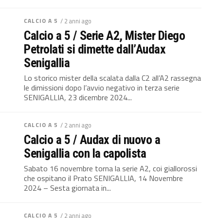
CALCIO A 5
/ 2 anni ago
Calcio a 5 / Serie A2, Mister Diego
Petrolati si dimette dall’Audax
Senigallia
Lo storico mister della scalata dalla C2 all’A2 rassegna
le dimissioni dopo l’avvio negativo in terza serie
SENIGALLIA, 23 dicembre 2024...
CALCIO A 5
/ 2 anni ago
Calcio a 5 / Audax di nuovo a
Senigallia con la capolista
Sabato 16 novembre torna la serie A2, coi giallorossi
che ospitano il Prato SENIGALLIA, 14 Novembre
2024 – Sesta giornata in...
CALCIO A 5
/ 2 anni ago