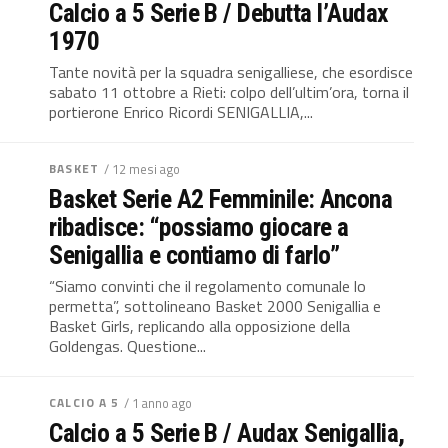
Calcio a 5 Serie B / Debutta l’Audax
1970
Tante novità per la squadra senigalliese, che esordisce
sabato 11 ottobre a Rieti: colpo dell’ultim’ora, torna il
portierone Enrico Ricordi SENIGALLIA,...
BASKET
/ 12 mesi ago
Basket Serie A2 Femminile: Ancona
ribadisce: “possiamo giocare a
Senigallia e contiamo di farlo”
“Siamo convinti che il regolamento comunale lo
permetta”, sottolineano Basket 2000 Senigallia e
Basket Girls, replicando alla opposizione della
Goldengas. Questione...
CALCIO A 5
/ 1 anno ago
Calcio a 5 Serie B / Audax Senigallia,