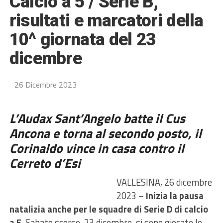
Calcio a 5 / Serie B,
risultati e marcatori della
10^ giornata del 23
dicembre
26 Dicembre 2023
L’Audax Sant’Angelo batte il Cus
Ancona e torna al secondo posto, il
Corinaldo vince in casa contro il
Cerreto d’Esi
VALLESINA, 26 dicembre
2023 –
Inizia la pausa
natalizia anche per le squadre di Serie D di calcio
a 5
. Sabato scorso, 23 dicembre, si sono giocate le