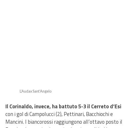
L’Audax Sant’Angelo
Il Corinaldo, invece, ha battuto 5-3 il Cerreto d’Esi
con i gol di Campolucci (2), Pettinari, Bacchiochi e
Mancini. I biancorossi raggiungono all’ottavo posto il