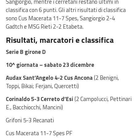
Sangiorgio, mentre i cerretani restano ultimi in
classifica con 6 punti. Gli altri risultati di classifica
sono Cus Macerata 11-7 Spes, Sangiorgio 2-4
Gadtch e MSG Rieti 2-2 Etabeta.
Risultati, marcatori e classifica
Serie B girone D
10^ giornata – sabato 23 dicembre
Audax Sant’Angelo 4-2 Cus Ancona
(2 Benigni,
Toppi, Bikai; Ferjani, Quercetti)
Corinaldo 5-3 Cerreto d’Esi
(2 Campolucci, Pettinari
E., Bacchiocchi, Mancini)
Grifoni 5-3 Recanati
Cus Macerata 11-7 Spes PF