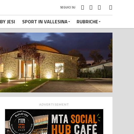
SEGUICI SU
BY JESI
SPORT IN VALLESINA
RUBRICHE
ADVERTISEMENT