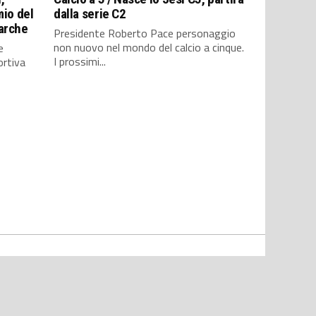
mio del
dalla serie C2
Marche
Presidente Roberto Pace personaggio
non nuovo nel mondo del calcio a cinque.
e
I prossimi...
ortiva