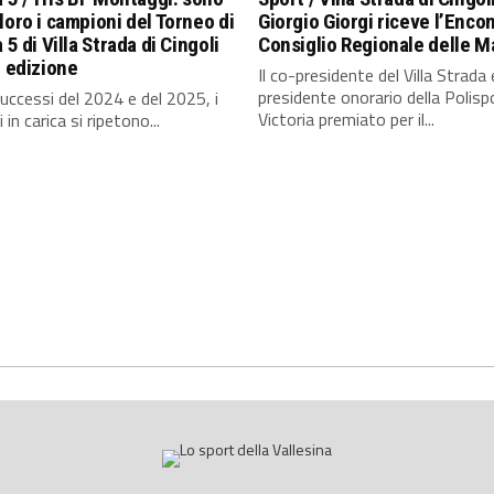
loro i campioni del Torneo di
Giorgio Giorgi riceve l’Enco
 5 di Villa Strada di Cingoli
Consiglio Regionale delle 
^ edizione
Il co-presidente del Villa Strada 
presidente onorario della Polisp
uccessi del 2024 e del 2025, i
Victoria premiato per il...
in carica si ripetono...