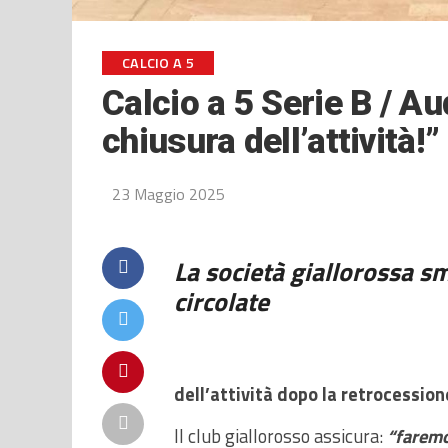
CALCIO A 5
Calcio a 5 Serie B / A
chiusura dell’attività!”
23 Maggio 2025
La società giallorossa s
circolate
dell’attività dopo la retrocessione
Il club giallorosso assicura:
“faremo 