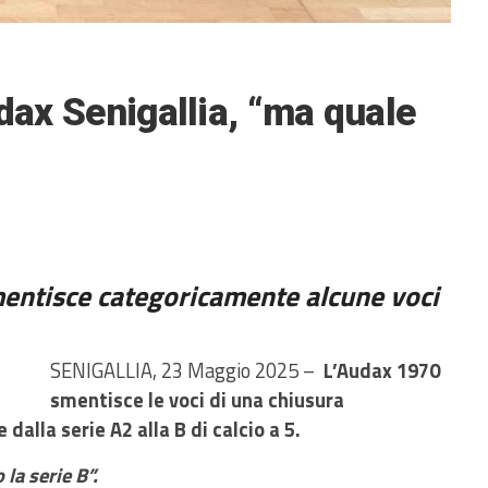
udax Senigallia, “ma quale
mentisce categoricamente alcune voci
SENIGALLIA, 23 Maggio 2025 –
L’Audax 1970
smentisce le voci di una chiusura
 dalla serie A2 alla B di calcio a 5.
la serie B”.