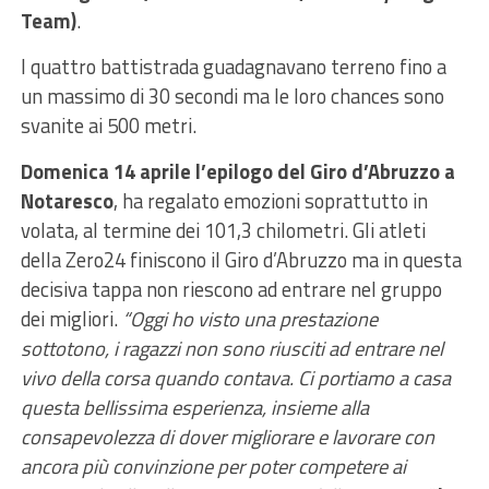
Team)
.
I quattro battistrada guadagnavano terreno fino a
un massimo di 30 secondi ma le loro chances sono
svanite ai 500 metri.
Domenica 14 aprile l’epilogo del Giro d’Abruzzo a
Notaresco
, ha regalato emozioni soprattutto in
volata, al termine dei 101,3 chilometri. Gli atleti
della Zero24 finiscono il Giro d’Abruzzo ma in questa
decisiva tappa non riescono ad entrare nel gruppo
dei migliori.
“Oggi ho visto una prestazione
sottotono, i ragazzi non sono riusciti ad entrare nel
vivo della corsa quando contava. Ci portiamo a casa
questa bellissima esperienza, insieme alla
consapevolezza di dover migliorare e
lavorare con
ancora più convinzione per poter competere ai