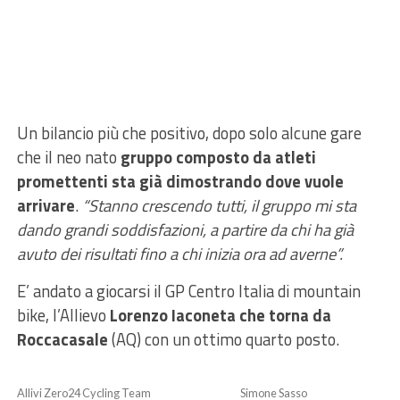
Un bilancio più che positivo, dopo solo alcune gare
che il neo nato
gruppo composto da atleti
promettenti sta già dimostrando dove vuole
arrivare
.
“Stanno crescendo tutti, il gruppo mi sta
dando grandi soddisfazioni, a partire da chi ha già
avuto dei risultati fino a chi inizia ora ad averne”.
E’ andato a giocarsi il GP Centro Italia di mountain
bike, l’Allievo
Lorenzo Iaconeta che torna da
Roccacasale
(AQ) con un ottimo quarto posto.
Allivi Zero24 Cycling Team
Simone Sasso