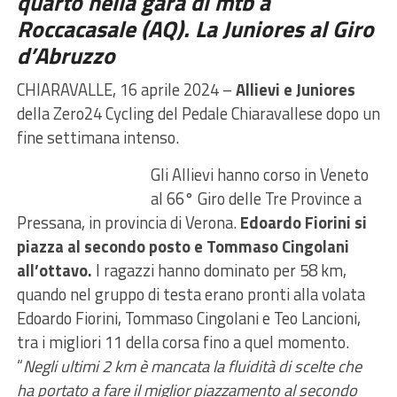
quarto nella gara di mtb a
Roccacasale (AQ). La Juniores al Giro
d’Abruzzo
CHIARAVALLE, 16 aprile 2024 –
Allievi e Juniores
della Zero24 Cycling del Pedale Chiaravallese dopo un
fine settimana intenso.
Gli Allievi hanno corso in Veneto
al 66° Giro delle Tre Province a
Pressana, in provincia di Verona.
Edoardo Fiorini si
piazza al secondo posto e Tommaso Cingolani
all’ottavo.
I ragazzi hanno dominato per 58 km,
quando nel gruppo di testa erano pronti alla volata
Edoardo Fiorini, Tommaso Cingolani e Teo Lancioni,
tra i migliori 11 della corsa fino a quel momento.
“
Negli ultimi 2 km è mancata la fluidità di scelte che
ha portato a fare il miglior piazzamento al secondo