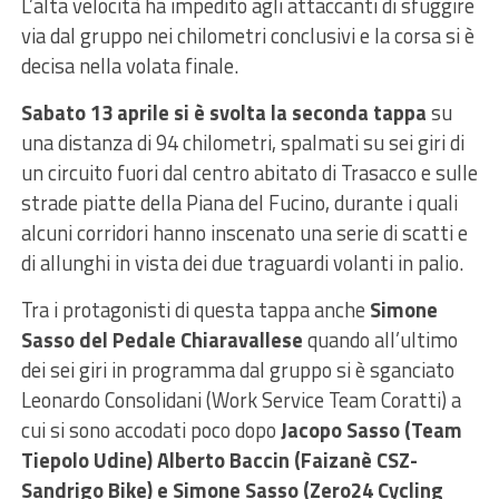
L’alta velocità ha impedito agli attaccanti di sfuggire
via dal gruppo nei chilometri conclusivi e la corsa si è
decisa nella volata finale.
Sabato 13 aprile si è svolta la seconda tappa
su
una distanza di 94 chilometri, spalmati su sei giri di
un circuito fuori dal centro abitato di Trasacco e sulle
strade piatte della Piana del Fucino, durante i quali
alcuni corridori hanno inscenato una serie di scatti e
di allunghi in vista dei due traguardi volanti in palio.
Tra i protagonisti di questa tappa anche
Simone
Sasso del Pedale Chiaravallese
quando all’ultimo
dei sei giri in programma dal gruppo si è sganciato
Leonardo Consolidani (Work Service Team Coratti) a
cui si sono accodati poco dopo
Jacopo Sasso (Team
Tiepolo Udine) Alberto Baccin (Faizanè CSZ-
Sandrigo Bike) e Simone Sasso (Zero24 Cycling