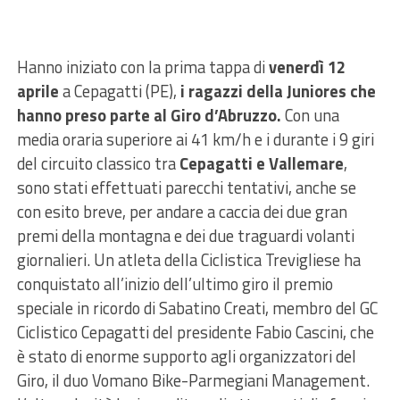
Hanno iniziato con la prima tappa di
venerdì 12
aprile
a Cepagatti (PE),
i ragazzi della Juniores che
hanno preso parte al Giro d’Abruzzo.
Con una
media oraria superiore ai 41 km/h e i durante i 9 giri
del circuito classico tra
Cepagatti e Vallemare
,
sono stati effettuati parecchi tentativi, anche se
con esito breve, per andare a caccia dei due gran
premi della montagna e dei due traguardi volanti
giornalieri. Un atleta della Ciclistica Trevigliese ha
conquistato all’inizio dell’ultimo giro il premio
speciale in ricordo di Sabatino Creati, membro del GC
Ciclistico Cepagatti del presidente Fabio Cascini, che
è stato di enorme supporto agli organizzatori del
Giro, il duo Vomano Bike-Parmegiani Management.