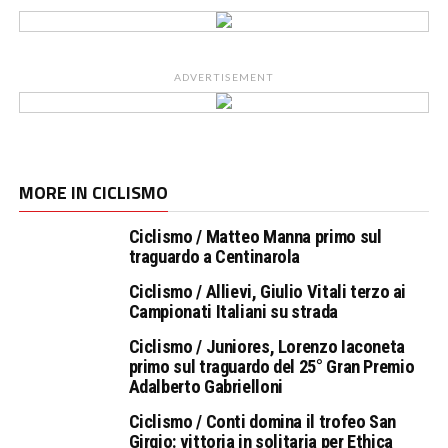
ADVERTISEMENT
MORE IN CICLISMO
Ciclismo / Matteo Manna primo sul
traguardo a Centinarola
Ciclismo / Allievi, Giulio Vitali terzo ai
Campionati Italiani su strada
Ciclismo / Juniores, Lorenzo Iaconeta
primo sul traguardo del 25° Gran Premio
Adalberto Gabrielloni
Ciclismo / Conti domina il trofeo San
Girgio: vittoria in solitaria per Ethica